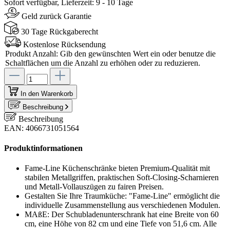
Sofort verfügbar, Lieferzeit: 9 - 10 Tage
Geld zurück Garantie
30 Tage Rückgaberecht
Kostenlose Rücksendung
Produkt Anzahl: Gib den gewünschten Wert ein oder benutze die
Schaltflächen um die Anzahl zu erhöhen oder zu reduzieren.
In den Warenkorb
Beschreibung
Beschreibung
EAN: 4066731051564
Produktinformationen
Fame-Line Küchenschränke bieten Premium-Qualität mit
stabilen Metallgriffen, praktischen Soft-Closing-Scharnieren
und Metall-Vollauszügen zu fairen Preisen.
Gestalten Sie Ihre Traumküche: "Fame-Line" ermöglicht die
individuelle Zusammenstellung aus verschiedenen Modulen.
MAßE: Der Schubladenunterschrank hat eine Breite von 60
cm, eine Höhe von 82 cm und eine Tiefe von 51,6 cm. Alle