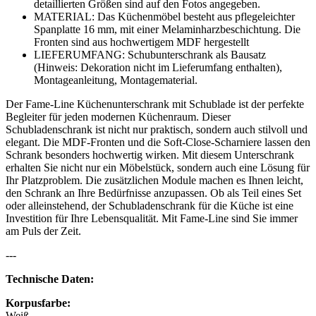
detaillierten Größen sind auf den Fotos angegeben.
MATERIAL: Das Küchenmöbel besteht aus pflegeleichter
Spanplatte 16 mm, mit einer Melaminharzbeschichtung. Die
Fronten sind aus hochwertigem MDF hergestellt
LIEFERUMFANG: Schubunterschrank als Bausatz
(Hinweis: Dekoration nicht im Lieferumfang enthalten),
Montageanleitung, Montagematerial.
Der Fame-Line Küchenunterschrank mit Schublade ist der perfekte
Begleiter für jeden modernen Küchenraum. Dieser
Schubladenschrank ist nicht nur praktisch, sondern auch stilvoll und
elegant. Die MDF-Fronten und die Soft-Close-Scharniere lassen den
Schrank besonders hochwertig wirken. Mit diesem Unterschrank
erhalten Sie nicht nur ein Möbelstück, sondern auch eine Lösung für
Ihr Platzproblem. Die zusätzlichen Module machen es Ihnen leicht,
den Schrank an Ihre Bedürfnisse anzupassen. Ob als Teil eines Set
oder alleinstehend, der Schubladenschrank für die Küche ist eine
Investition für Ihre Lebensqualität. Mit Fame-Line sind Sie immer
am Puls der Zeit.
---
Technische Daten:
Korpusfarbe:
Weiß