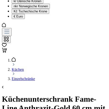
kr
Dänische Kronen
nkr
Norwegische Kronen
Kč
Tschechische Krone
€
Euro
Küchen
Einzelschränke
Küchenunterschrank Fame-
Line Anthrazit-Gold 60 cm mit