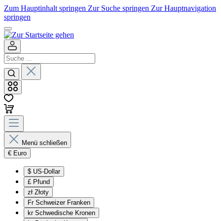
Zum Hauptinhalt springen
Zur Suche springen
Zur Hauptnavigation
springen
Menü schließen
€
Euro
$
US-Dollar
£
Pfund
zł
Złoty
Fr
Schweizer Franken
kr
Schwedische Kronen