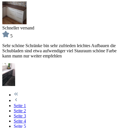
Schneller versand
5
Sehr schöne Schränke bin sehr zufrieden leichtes Aufbauen die
Schubladen sind etwa aufwendiger viel Stauraum schöne Farbe
kann mann nur weiter empfehlen
Seite
1
Seite
2
Seite
3
Seite
4
Seite
5