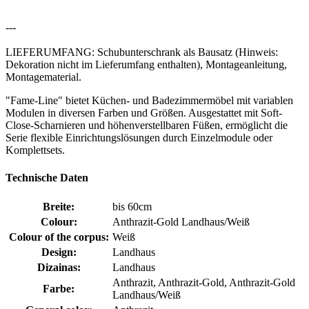
---
LIEFERUMFANG: Schubunterschrank als Bausatz (Hinweis:
Dekoration nicht im Lieferumfang enthalten), Montageanleitung,
Montagematerial.
"Fame-Line" bietet Küchen- und Badezimmermöbel mit variablen
Modulen in diversen Farben und Größen. Ausgestattet mit Soft-
Close-Scharnieren und höhenverstellbaren Füßen, ermöglicht die
Serie flexible Einrichtungslösungen durch Einzelmodule oder
Komplettsets.
Technische Daten
Breite:
bis 60cm
Colour:
Anthrazit-Gold Landhaus/Weiß
Colour of the corpus:
Weiß
Design:
Landhaus
Dizainas:
Landhaus
Anthrazit, Anthrazit-Gold, Anthrazit-Gold
Farbe:
Landhaus/Weiß