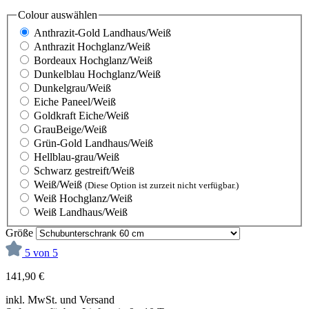
Colour
auswählen
Anthrazit-Gold Landhaus/Weiß
Anthrazit Hochglanz/Weiß
Bordeaux Hochglanz/Weiß
Dunkelblau Hochglanz/Weiß
Dunkelgrau/Weiß
Eiche Paneel/Weiß
Goldkraft Eiche/Weiß
GrauBeige/Weiß
Grün-Gold Landhaus/Weiß
Hellblau-grau/Weiß
Schwarz gestreift/Weiß
Weiß/Weiß
(Diese Option ist zurzeit nicht verfügbar.)
Weiß Hochglanz/Weiß
Weiß Landhaus/Weiß
Größe
5 von 5
141,90 €
inkl. MwSt. und Versand