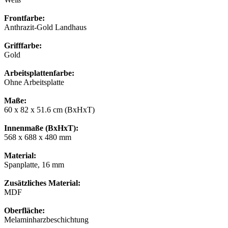
Frontfarbe:
Anthrazit-Gold Landhaus
Grifffarbe:
Gold
Arbeitsplattenfarbe:
Ohne Arbeitsplatte
Maße:
60 x 82 x 51.6 cm (BxHxT)
Innenmaße (BxHxT):
568 x 688 x 480 mm
Material:
Spanplatte, 16 mm
Zusätzliches Material:
MDF
Oberfläche:
Melaminharzbeschichtung