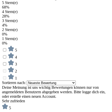
5 Stern(e)
68%
4 Stern(e)
28%
3 Stern(e)
4%
2 Stern(e)
0%
1 Stern(e)
0%
5
4
3
2
1
Sortieren nach:
Deine Meinung ist uns wichtig
Bewertungen können nur von
angemeldeten Benutzern abgegeben werden. Bitte logge dich ein,
oder erstelle einen neuen Account.
Sehr zufrieden
5