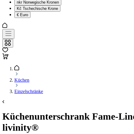
nkr
Norwegische Kronen
Kč
Tschechische Krone
€
Euro
Küchen
Einzelschränke
Küchenunterschrank Fame-Line 
livinity®