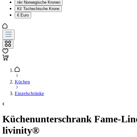
nkr
Norwegische Kronen
Kč
Tschechische Krone
€
Euro
Küchen
Einzelschränke
Küchenunterschrank Fame-Line 
livinity®