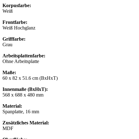
Korpusfarbe:
Weiß
Frontfarbe:
Weiß Hochglanz
Grifffarbe:
Grau
Arbeitsplattenfarbe:
Ohne Arbeitsplatte
Maße:
60 x 82 x 51.6 cm (BxHxT)
Innenmaße (BxHxT):
568 x 688 x 480 mm
Material:
Spanplatte, 16 mm
Zusätzliches Material:
MDF