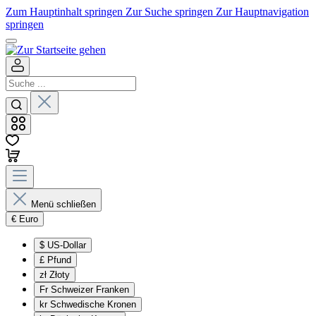
Zum Hauptinhalt springen
Zur Suche springen
Zur Hauptnavigation
springen
Menü schließen
€
Euro
$
US-Dollar
£
Pfund
zł
Złoty
Fr
Schweizer Franken
kr
Schwedische Kronen