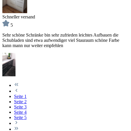
Schneller versand
5
Sehr schöne Schränke bin sehr zufrieden leichtes Aufbauen die
Schubladen sind etwa aufwendiger viel Stauraum schöne Farbe
kann mann nur weiter empfehlen
Seite
1
Seite
2
Seite
3
Seite
4
Seite
5