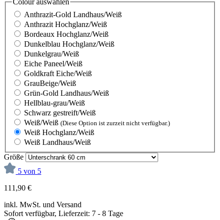
Colour
auswählen
Anthrazit-Gold Landhaus/Weiß
Anthrazit Hochglanz/Weiß
Bordeaux Hochglanz/Weiß
Dunkelblau Hochglanz/Weiß
Dunkelgrau/Weiß
Eiche Paneel/Weiß
Goldkraft Eiche/Weiß
GrauBeige/Weiß
Grün-Gold Landhaus/Weiß
Hellblau-grau/Weiß
Schwarz gestreift/Weiß
Weiß/Weiß
(Diese Option ist zurzeit nicht verfügbar.)
Weiß Hochglanz/Weiß
Weiß Landhaus/Weiß
Größe
5 von 5
111,90 €
inkl. MwSt. und Versand
Sofort verfügbar, Lieferzeit: 7 - 8 Tage