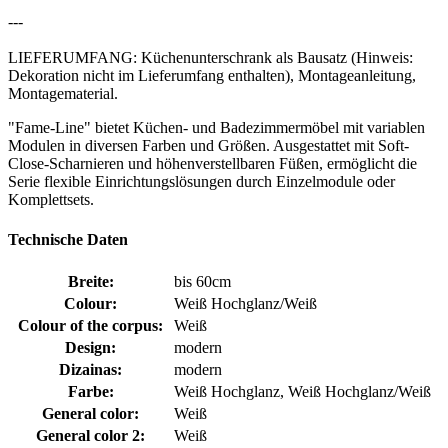
---
LIEFERUMFANG: Küchenunterschrank als Bausatz (Hinweis:
Dekoration nicht im Lieferumfang enthalten), Montageanleitung,
Montagematerial.
"Fame-Line" bietet Küchen- und Badezimmermöbel mit variablen
Modulen in diversen Farben und Größen. Ausgestattet mit Soft-
Close-Scharnieren und höhenverstellbaren Füßen, ermöglicht die
Serie flexible Einrichtungslösungen durch Einzelmodule oder
Komplettsets.
Technische Daten
Breite:
bis 60cm
Colour:
Weiß Hochglanz/Weiß
Colour of the corpus:
Weiß
Design:
modern
Dizainas:
modern
Farbe:
Weiß Hochglanz, Weiß Hochglanz/Weiß
General color:
Weiß
General color 2:
Weiß