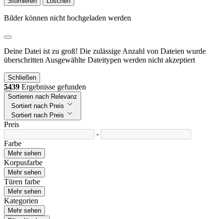
Stornieren
Löschen
Bilder können nicht hochgeladen werden
Deine Datei ist zu groß!
Die zulässige Anzahl von Dateien wurde
überschritten
Ausgewählte Dateitypen werden nicht akzeptiert
Schließen
5439
Ergebnisse gefunden
Sortieren nach Relevanz
Sortiert nach Preis
Sortiert nach Preis
Preis
-
Farbe
Mehr sehen
Korpusfarbe
Mehr sehen
Türen farbe
Mehr sehen
Kategorien
Mehr sehen