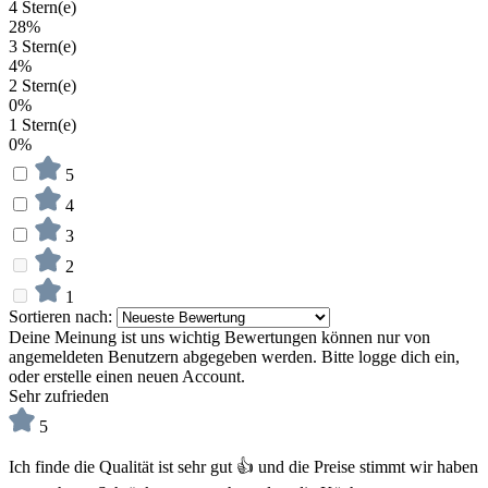
4 Stern(e)
28%
3 Stern(e)
4%
2 Stern(e)
0%
1 Stern(e)
0%
5
4
3
2
1
Sortieren nach:
Deine Meinung ist uns wichtig
Bewertungen können nur von
angemeldeten Benutzern abgegeben werden. Bitte logge dich ein,
oder erstelle einen neuen Account.
Sehr zufrieden
5
Ich finde die Qualität ist sehr gut 👍 und die Preise stimmt wir haben