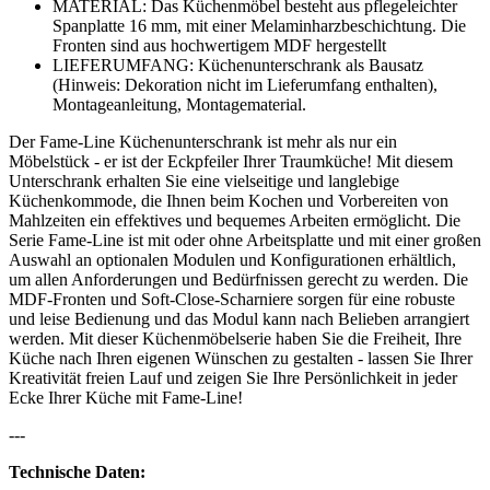
MATERIAL: Das Küchenmöbel besteht aus pflegeleichter
Spanplatte 16 mm, mit einer Melaminharzbeschichtung. Die
Fronten sind aus hochwertigem MDF hergestellt
LIEFERUMFANG: Küchenunterschrank als Bausatz
(Hinweis: Dekoration nicht im Lieferumfang enthalten),
Montageanleitung, Montagematerial.
Der Fame-Line Küchenunterschrank ist mehr als nur ein
Möbelstück - er ist der Eckpfeiler Ihrer Traumküche! Mit diesem
Unterschrank erhalten Sie eine vielseitige und langlebige
Küchenkommode, die Ihnen beim Kochen und Vorbereiten von
Mahlzeiten ein effektives und bequemes Arbeiten ermöglicht. Die
Serie Fame-Line ist mit oder ohne Arbeitsplatte und mit einer großen
Auswahl an optionalen Modulen und Konfigurationen erhältlich,
um allen Anforderungen und Bedürfnissen gerecht zu werden. Die
MDF-Fronten und Soft-Close-Scharniere sorgen für eine robuste
und leise Bedienung und das Modul kann nach Belieben arrangiert
werden. Mit dieser Küchenmöbelserie haben Sie die Freiheit, Ihre
Küche nach Ihren eigenen Wünschen zu gestalten - lassen Sie Ihrer
Kreativität freien Lauf und zeigen Sie Ihre Persönlichkeit in jeder
Ecke Ihrer Küche mit Fame-Line!
---
Technische Daten: