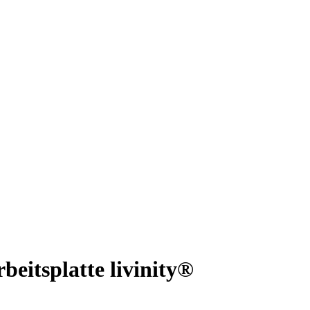
eitsplatte livinity®