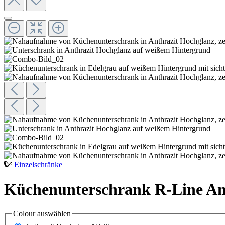
Einzelschränke
Küchenunterschrank R-Line Anth
Colour
auswählen