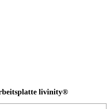
eitsplatte livinity®