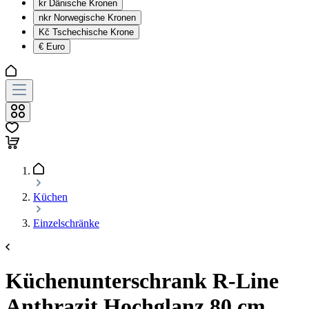
kr
Dänische Kronen
nkr
Norwegische Kronen
Kč
Tschechische Krone
€
Euro
Küchen
Einzelschränke
Küchenunterschrank R-Line
Anthrazit Hochglanz 80 cm