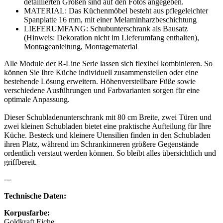
detaillierten Größen sind auf den Fotos angegeben.
MATERIAL: Das Küchenmöbel besteht aus pflegeleichter
Spanplatte 16 mm, mit einer Melaminharzbeschichtung
LIEFERUMFANG: Schubunterschrank als Bausatz
(Hinweis: Dekoration nicht im Lieferumfang enthalten),
Montageanleitung, Montagematerial
Alle Module der R-Line Serie lassen sich flexibel kombinieren. So
können Sie Ihre Küche individuell zusammenstellen oder eine
bestehende Lösung erweitern. Höhenverstellbare Füße sowie
verschiedene Ausführungen und Farbvarianten sorgen für eine
optimale Anpassung.
Dieser Schubladenunterschrank mit 80 cm Breite, zwei Türen und
zwei kleinen Schubladen bietet eine praktische Aufteilung für Ihre
Küche. Besteck und kleinere Utensilien finden in den Schubladen
ihren Platz, während im Schrankinneren größere Gegenstände
ordentlich verstaut werden können. So bleibt alles übersichtlich und
griffbereit.
---
Technische Daten:
Korpusfarbe:
Goldkraft Eiche