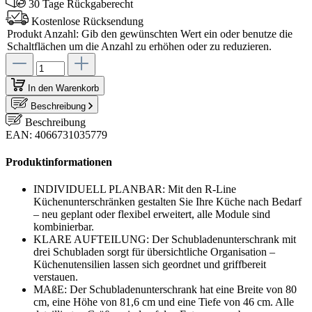
30 Tage Rückgaberecht
Kostenlose Rücksendung
Produkt Anzahl: Gib den gewünschten Wert ein oder benutze die
Schaltflächen um die Anzahl zu erhöhen oder zu reduzieren.
In den Warenkorb
Beschreibung
Beschreibung
EAN: 4066731035779
Produktinformationen
INDIVIDUELL PLANBAR: Mit den R-Line
Küchenunterschränken gestalten Sie Ihre Küche nach Bedarf
– neu geplant oder flexibel erweitert, alle Module sind
kombinierbar.
KLARE AUFTEILUNG: Der Schubladenunterschrank mit
drei Schubladen sorgt für übersichtliche Organisation –
Küchenutensilien lassen sich geordnet und griffbereit
verstauen.
MAßE: Der Schubladenunterschrank hat eine Breite von 80
cm, eine Höhe von 81,6 cm und eine Tiefe von 46 cm. Alle