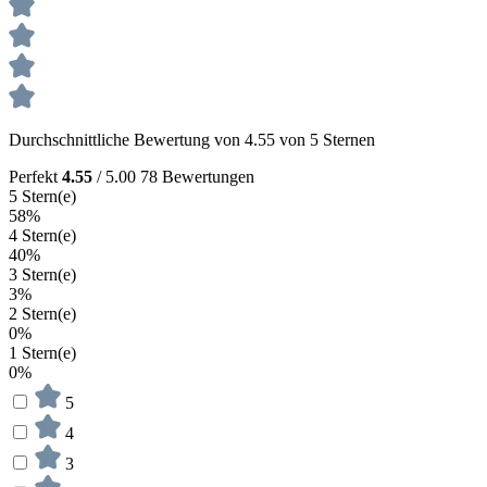
Durchschnittliche Bewertung von 4.55 von 5 Sternen
Perfekt
4.55
/ 5.00
78 Bewertungen
5 Stern(e)
58%
4 Stern(e)
40%
3 Stern(e)
3%
2 Stern(e)
0%
1 Stern(e)
0%
5
4
3