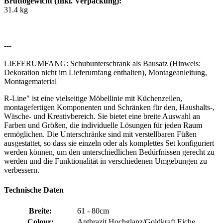
Bruttogewicht (Inkl. Verpackung):
31.4 kg
---
LIEFERUMFANG: Schubunterschrank als Bausatz (Hinweis:
Dekoration nicht im Lieferumfang enthalten), Montageanleitung,
Montagematerial
R-Line" ist eine vielseitige Möbellinie mit Küchenzeilen,
montagefertigen Komponenten und Schränken für den, Haushalts-,
Wäsche- und Kreativbereich. Sie bietet eine breite Auswahl an
Farben und Größen, die individuelle Lösungen für jeden Raum
ermöglichen. Die Unterschränke sind mit verstellbaren Füßen
ausgestattet, so dass sie einzeln oder als komplettes Set konfiguriert
werden können, um den unterschiedlichen Bedürfnissen gerecht zu
werden und die Funktionalität in verschiedenen Umgebungen zu
verbessern.
Technische Daten
Breite:
61 - 80cm
Colour:
Anthrazit Hochglanz/Goldkraft Eiche