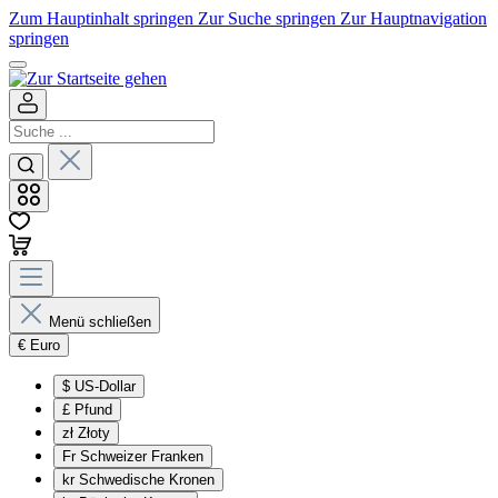
Zum Hauptinhalt springen
Zur Suche springen
Zur Hauptnavigation
springen
Menü schließen
€
Euro
$
US-Dollar
£
Pfund
zł
Złoty
Fr
Schweizer Franken
kr
Schwedische Kronen