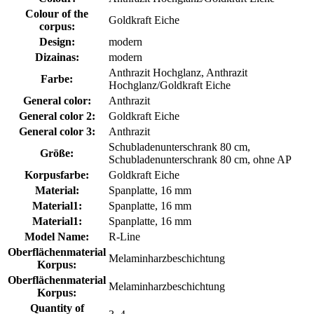
Colour of the
Goldkraft Eiche
corpus:
Design:
modern
Dizainas:
modern
Anthrazit Hochglanz, Anthrazit
Farbe:
Hochglanz/Goldkraft Eiche
General color:
Anthrazit
General color 2:
Goldkraft Eiche
General color 3:
Anthrazit
Schubladenunterschrank 80 cm,
Größe:
Schubladenunterschrank 80 cm, ohne AP
Korpusfarbe:
Goldkraft Eiche
Material:
Spanplatte, 16 mm
Material1:
Spanplatte, 16 mm
Material1:
Spanplatte, 16 mm
Model Name:
R-Line
Oberflächenmaterial
Melaminharzbeschichtung
Korpus:
Oberflächenmaterial
Melaminharzbeschichtung
Korpus:
Quantity of