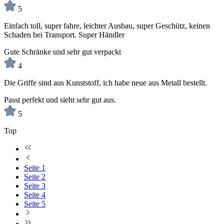
5
Einfach toll, super fahre, leichter Ausbau, super Geschütz, keinen
Schaden bei Transport. Super Händler
Gute Schränke und sehr gut verpackt
4
Die Griffe sind aus Kunststoff, ich habe neue aus Metall bestellt.
Passt perfekt und sieht sehr gut aus.
5
Top
Seite
1
Seite
2
Seite
3
Seite
4
Seite
5