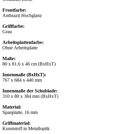
Frontfarbe:
Anthrazit Hochglanz
Grifffarbe:
Grau
Arbeitsplattenfarbe:
Ohne Arbeitsplatte
Maße:
80 x 81.6 x 46 cm (BxHxT)
Innenmaße (BxHxT):
767 x 684 x 440 mm
Innenmaße der Schublade:
310 x 80 x 384 mm (BxHxT)
Material:
Spanplatte, 16 mm
Griffmaterial:
Kunststoff in Metalloptik