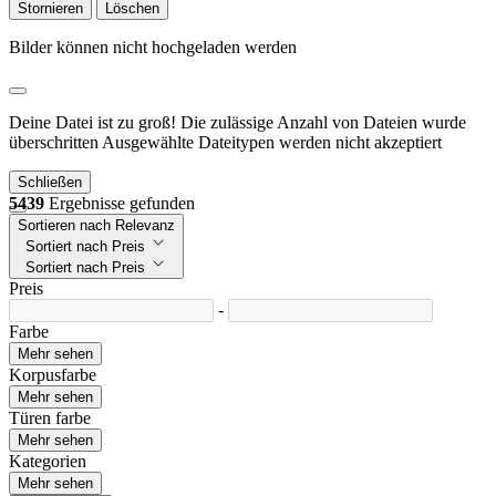
Stornieren
Löschen
Bilder können nicht hochgeladen werden
Deine Datei ist zu groß!
Die zulässige Anzahl von Dateien wurde
überschritten
Ausgewählte Dateitypen werden nicht akzeptiert
Schließen
5439
Ergebnisse gefunden
Sortieren nach Relevanz
Sortiert nach Preis
Sortiert nach Preis
Preis
-
Farbe
Mehr sehen
Korpusfarbe
Mehr sehen
Türen farbe
Mehr sehen
Kategorien
Mehr sehen