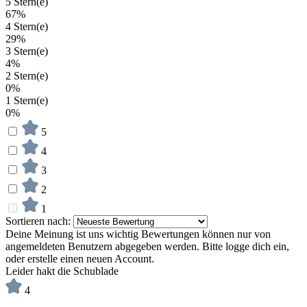
5 Stern(e)
67%
4 Stern(e)
29%
3 Stern(e)
4%
2 Stern(e)
0%
1 Stern(e)
0%
5
4
3
2
1
Sortieren nach:
Deine Meinung ist uns wichtig
Bewertungen können nur von
angemeldeten Benutzern abgegeben werden. Bitte logge dich ein,
oder erstelle einen neuen Account.
Leider hakt die Schublade
4