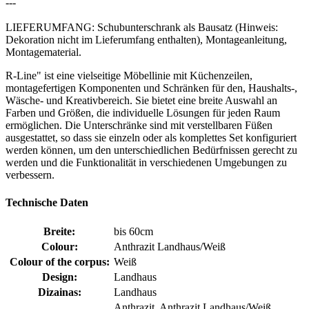
---
LIEFERUMFANG: Schubunterschrank als Bausatz (Hinweis:
Dekoration nicht im Lieferumfang enthalten), Montageanleitung,
Montagematerial.
R-Line" ist eine vielseitige Möbellinie mit Küchenzeilen,
montagefertigen Komponenten und Schränken für den, Haushalts-,
Wäsche- und Kreativbereich. Sie bietet eine breite Auswahl an
Farben und Größen, die individuelle Lösungen für jeden Raum
ermöglichen. Die Unterschränke sind mit verstellbaren Füßen
ausgestattet, so dass sie einzeln oder als komplettes Set konfiguriert
werden können, um den unterschiedlichen Bedürfnissen gerecht zu
werden und die Funktionalität in verschiedenen Umgebungen zu
verbessern.
Technische Daten
Breite:
bis 60cm
Colour:
Anthrazit Landhaus/Weiß
Colour of the corpus:
Weiß
Design:
Landhaus
Dizainas:
Landhaus
Anthrazit, Anthrazit Landhaus/Weiß,