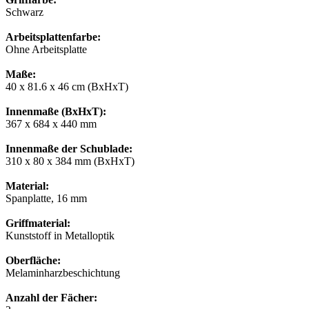
Schwarz
Arbeitsplattenfarbe:
Ohne Arbeitsplatte
Maße:
40 x 81.6 x 46 cm (BxHxT)
Innenmaße (BxHxT):
367 x 684 x 440 mm
Innenmaße der Schublade:
310 x 80 x 384 mm (BxHxT)
Material:
Spanplatte, 16 mm
Griffmaterial:
Kunststoff in Metalloptik
Oberfläche:
Melaminharzbeschichtung
Anzahl der Fächer: