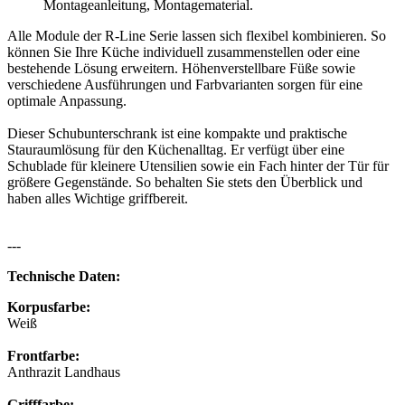
Montageanleitung, Montagematerial.
Alle Module der R-Line Serie lassen sich flexibel kombinieren. So
können Sie Ihre Küche individuell zusammenstellen oder eine
bestehende Lösung erweitern. Höhenverstellbare Füße sowie
verschiedene Ausführungen und Farbvarianten sorgen für eine
optimale Anpassung.
Dieser Schubunterschrank ist eine kompakte und praktische
Stauraumlösung für den Küchenalltag. Er verfügt über eine
Schublade für kleinere Utensilien sowie ein Fach hinter der Tür für
größere Gegenstände. So behalten Sie stets den Überblick und
haben alles Wichtige griffbereit.
---
Technische Daten:
Korpusfarbe:
Weiß
Frontfarbe:
Anthrazit Landhaus
Grifffarbe: