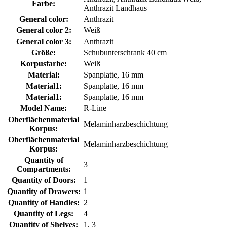
Farbe:
Anthrazit Landhaus
General color:
Anthrazit
General color 2:
Weiß
General color 3:
Anthrazit
Größe:
Schubunterschrank 40 cm
Korpusfarbe:
Weiß
Material:
Spanplatte, 16 mm
Material1:
Spanplatte, 16 mm
Material1:
Spanplatte, 16 mm
Model Name:
R-Line
Oberflächenmaterial
Melaminharzbeschichtung
Korpus:
Oberflächenmaterial
Melaminharzbeschichtung
Korpus:
Quantity of
3
Compartments:
Quantity of Doors:
1
Quantity of Drawers:
1
Quantity of Handles:
2
Quantity of Legs:
4
Quantity of Shelves:
1, 3