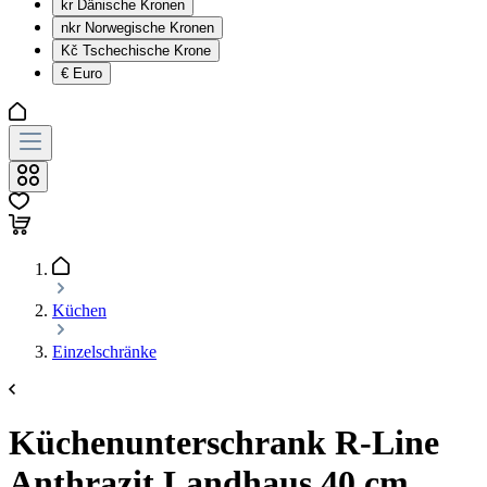
kr
Dänische Kronen
nkr
Norwegische Kronen
Kč
Tschechische Krone
€
Euro
Küchen
Einzelschränke
Küchenunterschrank R-Line
Anthrazit Landhaus 40 cm