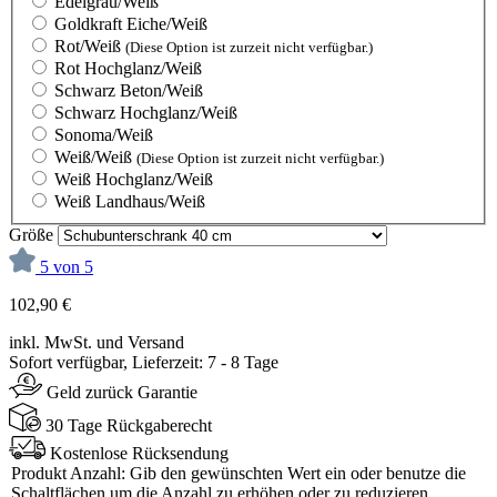
Edelgrau/Weiß
Goldkraft Eiche/Weiß
Rot/Weiß
(Diese Option ist zurzeit nicht verfügbar.)
Rot Hochglanz/Weiß
Schwarz Beton/Weiß
Schwarz Hochglanz/Weiß
Sonoma/Weiß
Weiß/Weiß
(Diese Option ist zurzeit nicht verfügbar.)
Weiß Hochglanz/Weiß
Weiß Landhaus/Weiß
Größe
5 von 5
102,90 €
inkl. MwSt. und Versand
Sofort verfügbar, Lieferzeit: 7 - 8 Tage
Geld zurück Garantie
30 Tage Rückgaberecht
Kostenlose Rücksendung
Produkt Anzahl: Gib den gewünschten Wert ein oder benutze die
Schaltflächen um die Anzahl zu erhöhen oder zu reduzieren.