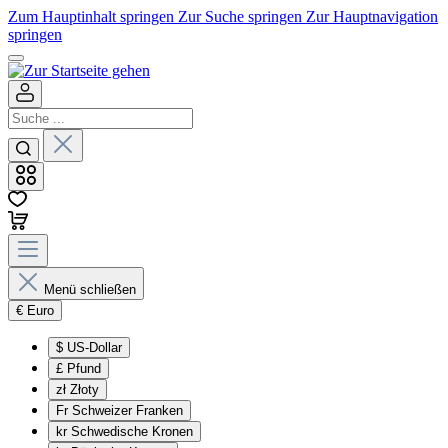
Zum Hauptinhalt springen
Zur Suche springen
Zur Hauptnavigation
springen
Menü schließen
€
Euro
$
US-Dollar
£
Pfund
zł
Złoty
Fr
Schweizer Franken
kr
Schwedische Kronen