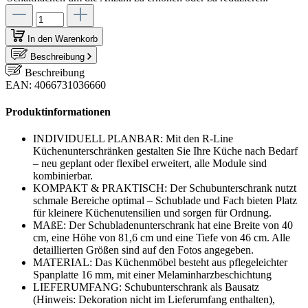
In den Warenkorb
Beschreibung
Beschreibung
EAN: 4066731036660
Produktinformationen
INDIVIDUELL PLANBAR: Mit den R-Line
Küchenunterschränken gestalten Sie Ihre Küche nach Bedarf
– neu geplant oder flexibel erweitert, alle Module sind
kombinierbar.
KOMPAKT & PRAKTISCH: Der Schubunterschrank nutzt
schmale Bereiche optimal – Schublade und Fach bieten Platz
für kleinere Küchenutensilien und sorgen für Ordnung.
MAßE: Der Schubladenunterschrank hat eine Breite von 40
cm, eine Höhe von 81,6 cm und eine Tiefe von 46 cm. Alle
detaillierten Größen sind auf den Fotos angegeben.
MATERIAL: Das Küchenmöbel besteht aus pflegeleichter
Spanplatte 16 mm, mit einer Melaminharzbeschichtung
LIEFERUMFANG: Schubunterschrank als Bausatz
(Hinweis: Dekoration nicht im Lieferumfang enthalten),