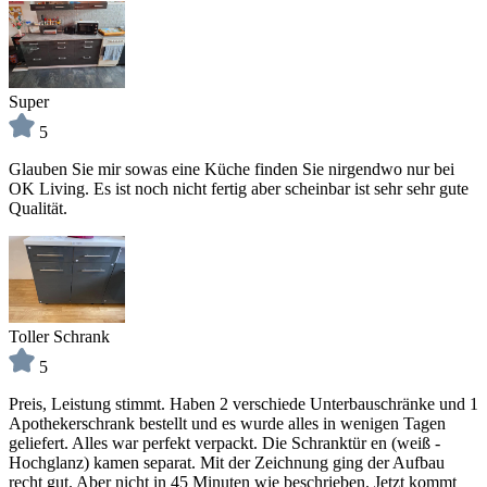
Super
5
Glauben Sie mir sowas eine Küche finden Sie nirgendwo nur bei
OK Living. Es ist noch nicht fertig aber scheinbar ist sehr sehr gute
Qualität.
Toller Schrank
5
Preis, Leistung stimmt. Haben 2 verschiede Unterbauschränke und 1
Apothekerschrank bestellt und es wurde alles in wenigen Tagen
geliefert. Alles war perfekt verpackt. Die Schranktür en (weiß -
Hochglanz) kamen separat. Mit der Zeichnung ging der Aufbau
recht gut. Aber nicht in 45 Minuten wie beschrieben. Jetzt kommt