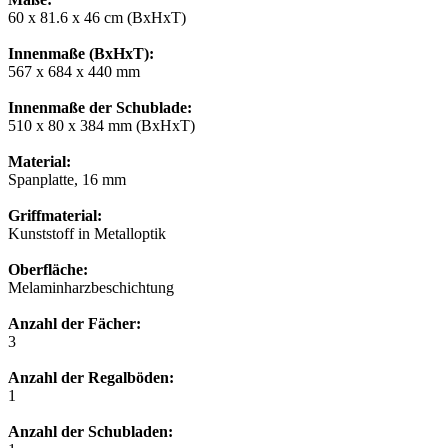
60 x 81.6 x 46 cm (BxHxT)
Innenmaße (BxHxT):
567 x 684 x 440 mm
Innenmaße der Schublade:
510 x 80 x 384 mm (BxHxT)
Material:
Spanplatte, 16 mm
Griffmaterial:
Kunststoff in Metalloptik
Oberfläche:
Melaminharzbeschichtung
Anzahl der Fächer:
3
Anzahl der Regalböden:
1
Anzahl der Schubladen: