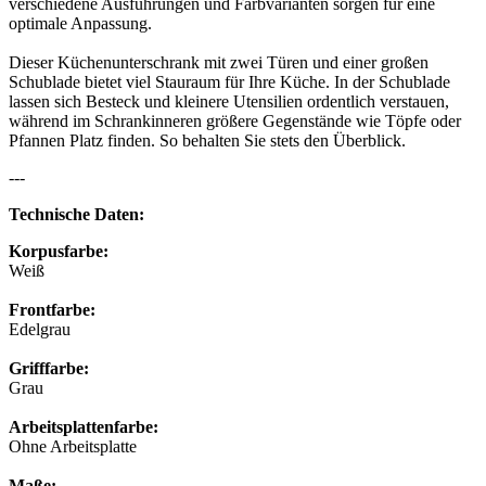
verschiedene Ausführungen und Farbvarianten sorgen für eine
optimale Anpassung.
Dieser Küchenunterschrank mit zwei Türen und einer großen
Schublade bietet viel Stauraum für Ihre Küche. In der Schublade
lassen sich Besteck und kleinere Utensilien ordentlich verstauen,
während im Schrankinneren größere Gegenstände wie Töpfe oder
Pfannen Platz finden. So behalten Sie stets den Überblick.
---
Technische Daten:
Korpusfarbe:
Weiß
Frontfarbe:
Edelgrau
Grifffarbe:
Grau
Arbeitsplattenfarbe:
Ohne Arbeitsplatte
Maße: