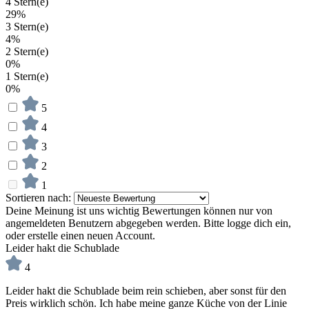
4 Stern(e)
29%
3 Stern(e)
4%
2 Stern(e)
0%
1 Stern(e)
0%
5
4
3
2
1
Sortieren nach:
Deine Meinung ist uns wichtig
Bewertungen können nur von
angemeldeten Benutzern abgegeben werden. Bitte logge dich ein,
oder erstelle einen neuen Account.
Leider hakt die Schublade
4
Leider hakt die Schublade beim rein schieben, aber sonst für den
Preis wirklich schön. Ich habe meine ganze Küche von der Linie