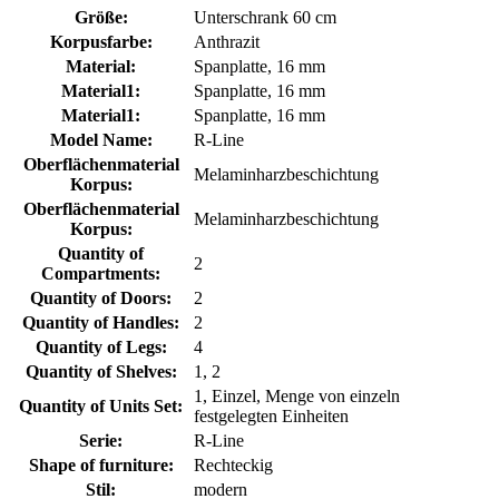
Größe:
Unterschrank 60 cm
Korpusfarbe:
Anthrazit
Material:
Spanplatte, 16 mm
Material1:
Spanplatte, 16 mm
Material1:
Spanplatte, 16 mm
Model Name:
R-Line
Oberflächenmaterial
Melaminharzbeschichtung
Korpus:
Oberflächenmaterial
Melaminharzbeschichtung
Korpus:
Quantity of
2
Compartments:
Quantity of Doors:
2
Quantity of Handles:
2
Quantity of Legs:
4
Quantity of Shelves:
1, 2
1, Einzel, Menge von einzeln
Quantity of Units Set:
festgelegten Einheiten
Serie:
R-Line
Shape of furniture:
Rechteckig
Stil:
modern