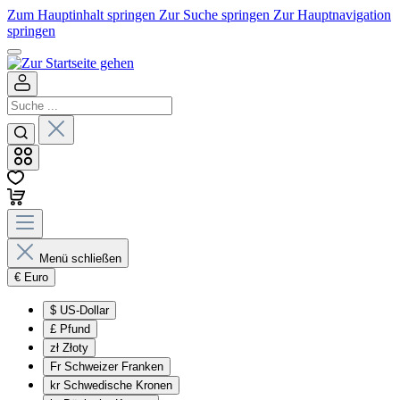
Zum Hauptinhalt springen
Zur Suche springen
Zur Hauptnavigation
springen
Menü schließen
€
Euro
$
US-Dollar
£
Pfund
zł
Złoty
Fr
Schweizer Franken
kr
Schwedische Kronen