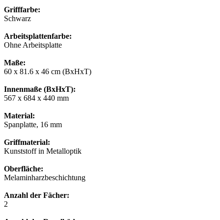
Grifffarbe:
Schwarz
Arbeitsplattenfarbe:
Ohne Arbeitsplatte
Maße:
60 x 81.6 x 46 cm (BxHxT)
Innenmaße (BxHxT):
567 x 684 x 440 mm
Material:
Spanplatte, 16 mm
Griffmaterial:
Kunststoff in Metalloptik
Oberfläche:
Melaminharzbeschichtung
Anzahl der Fächer:
2