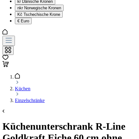
kr
Dänische Kronen
nkr
Norwegische Kronen
Kč
Tschechische Krone
€
Euro
Küchen
Einzelschränke
Küchenunterschrank R-Line
Goldkraft Eiche 60 cm ohne