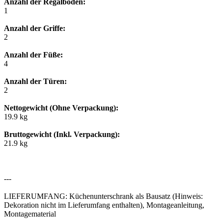
Anzahl der Regalböden:
1
Anzahl der Griffe:
2
Anzahl der Füße:
4
Anzahl der Türen:
2
Nettogewicht (Ohne Verpackung):
19.9 kg
Bruttogewicht (Inkl. Verpackung):
21.9 kg
---
LIEFERUMFANG: Küchenunterschrank als Bausatz (Hinweis:
Dekoration nicht im Lieferumfang enthalten), Montageanleitung,
Montagematerial