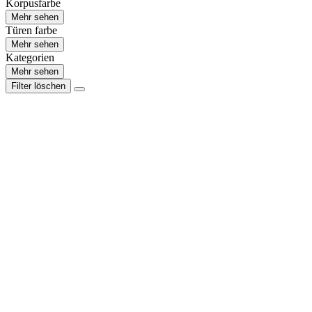
Korpusfarbe
Mehr sehen
Türen farbe
Mehr sehen
Kategorien
Mehr sehen
Filter löschen