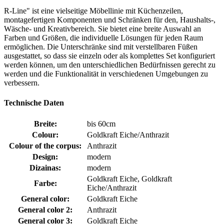
R-Line" ist eine vielseitige Möbellinie mit Küchenzeilen,
montagefertigen Komponenten und Schränken für den, Haushalts-,
Wäsche- und Kreativbereich. Sie bietet eine breite Auswahl an
Farben und Größen, die individuelle Lösungen für jeden Raum
ermöglichen. Die Unterschränke sind mit verstellbaren Füßen
ausgestattet, so dass sie einzeln oder als komplettes Set konfiguriert
werden können, um den unterschiedlichen Bedürfnissen gerecht zu
werden und die Funktionalität in verschiedenen Umgebungen zu
verbessern.
Technische Daten
Breite:
bis 60cm
Colour:
Goldkraft Eiche/Anthrazit
Colour of the corpus:
Anthrazit
Design:
modern
Dizainas:
modern
Goldkraft Eiche, Goldkraft
Farbe:
Eiche/Anthrazit
General color:
Goldkraft Eiche
General color 2:
Anthrazit
General color 3:
Goldkraft Eiche