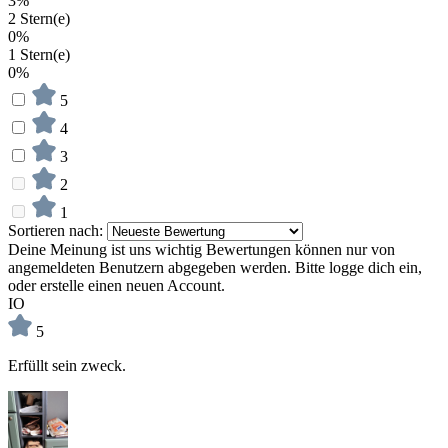
3%
2 Stern(e)
0%
1 Stern(e)
0%
5
4
3
2
1
Sortieren nach:
Deine Meinung ist uns wichtig
Bewertungen können nur von
angemeldeten Benutzern abgegeben werden. Bitte logge dich ein,
oder erstelle einen neuen Account.
IO
5
Erfüllt sein zweck.