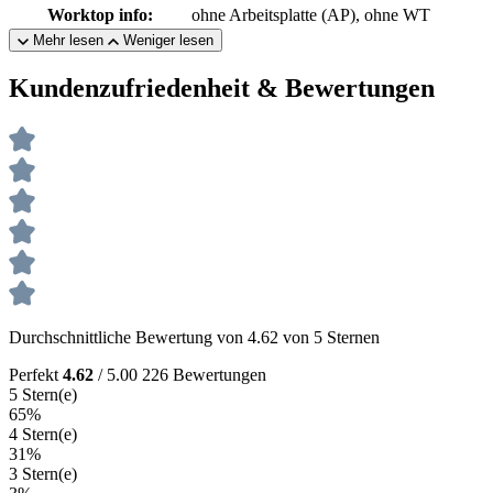
Worktop info:
ohne Arbeitsplatte (AP), ohne WT
Mehr lesen
Weniger lesen
Kundenzufriedenheit & Bewertungen
Durchschnittliche Bewertung von 4.62 von 5 Sternen
Perfekt
4.62
/ 5.00
226 Bewertungen
5 Stern(e)
65%
4 Stern(e)
31%
3 Stern(e)