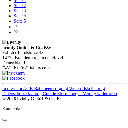
Seite
1
Seite
2
Seite
3
Seite
4
Seite
5
livinity GmbH & Co. KG
Fohrder Landstraße 33
14772 Brandenburg an der Havel
Deutschland
E-Mail:
info@livinity.com
Impressum
AGB
Batterieentsorgung
Widerrufsbelehrung
Datenschutzerklärung
Cookie Einstellungen
Vertrag widerrufen
© 2026 livinity GmbH & Co. KG
Kundenbild