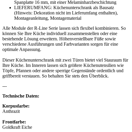
Spanplatte 16 mm, mit einer Melaminharzbeschichtung
LIEFERUMFANG: Küchenunterschrank als Bausatz
(Hinweis: Dekoration nicht im Lieferumfang enthalten),
Montageanleitung, Montagematerial
Alle Module der R-Line Serie lassen sich flexibel kombinieren. So
können Sie Ihre Küche individuell zusammenstellen oder eine
bestehende Lösung erweitern. Höhenverstellbare Füße sowie
verschiedene Ausführungen und Farbvarianten sorgen für eine
optimale Anpassung.
Dieser Küchenunterschrank mit zwei Türen bietet viel Stauraum für
Ihre Küche. Im Inneren lassen sich größere Küchenutensilien wie
Töpfe, Pfannen oder andere sperrige Gegenstände ordentlich und
griffbereit verstauen. So behalten Sie stets den Überblick.
---
Technische Daten:
Korpusfarbe:
Anthrazit
Frontfarbe:
Goldkraft Eiche