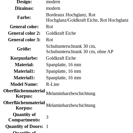
Design:
modern
Dizainas:
modern
Bordeaux Hochglanz, Rot
Farbe:
Hochglanz/Goldkraft Eiche, Rot Hochglanz
General color:
Rot
General color 2:
Goldkraft Eiche
General color 3:
Rot
Schubunterschrank 30 cm,
Größe:
Schubunterschrank 30 cm, ohne AP
Korpusfarbe:
Goldkraft Eiche
Material:
Spanplatte, 16 mm
Material1:
Spanplatte, 16 mm
Material1:
Spanplatte, 16 mm
Model Name:
R-Line
Oberflächenmaterial
Melaminharzbeschichtung
Korpus:
Oberflächenmaterial
Melaminharzbeschichtung
Korpus:
Quantity of
3
Compartments:
Quantity of Doors:
1
Quantity of