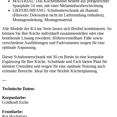
MATERIAL: Das Küchenmöbel besteht aus pflegeleichter
Spanplatte 16 mm, mit einer Melaminharzbeschichtung
LIEFERUMFANG: Schubunterschrank als Bausatz
(Hinweis: Dekoration nicht im Lieferumfang enthalten),
Montageanleitung, Montagematerial
Alle Module der R-Line Serie lassen sich flexibel kombinieren. So
können Sie Ihre Küche individuell zusammenstellen oder eine
bestehende Lösung erweitern. Höhenverstellbare Füße sowie
verschiedene Ausführungen und Farbvarianten sorgen für eine
optimale Anpassung.
Dieser Schubunterschrank mit 30 cm Breite ist eine kompakte
Ergänzung für Ihre Küche. Schublade und Fach bieten Platz für
kleinere Utensilien und sorgen für eine optimale Nutzung auch
schmaler Bereiche. Ideal für eine flexible Küchenplanung.
---
Technische Daten:
Korpusfarbe:
Goldkraft Eiche
Frontfarbe:
Rot Hochglanz