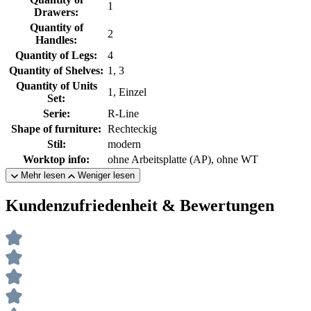
1
Drawers:
Quantity of
2
Handles:
Quantity of Legs:
4
Quantity of Shelves:
1, 3
Quantity of Units
1, Einzel
Set:
Serie:
R-Line
Shape of furniture:
Rechteckig
Stil:
modern
Worktop info:
ohne Arbeitsplatte (AP), ohne WT
Mehr lesen
Weniger lesen
Kundenzufriedenheit & Bewertungen