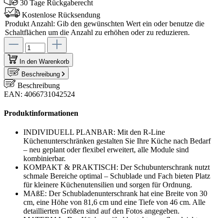
30 Tage Rückgaberecht
Kostenlose Rücksendung
Produkt Anzahl: Gib den gewünschten Wert ein oder benutze die
Schaltflächen um die Anzahl zu erhöhen oder zu reduzieren.
In den Warenkorb
Beschreibung
Beschreibung
EAN: 4066731042524
Produktinformationen
INDIVIDUELL PLANBAR: Mit den R-Line
Küchenunterschränken gestalten Sie Ihre Küche nach Bedarf
– neu geplant oder flexibel erweitert, alle Module sind
kombinierbar.
KOMPAKT & PRAKTISCH: Der Schubunterschrank nutzt
schmale Bereiche optimal – Schublade und Fach bieten Platz
für kleinere Küchenutensilien und sorgen für Ordnung.
MAßE: Der Schubladenunterschrank hat eine Breite von 30
cm, eine Höhe von 81,6 cm und eine Tiefe von 46 cm. Alle
detaillierten Größen sind auf den Fotos angegeben.