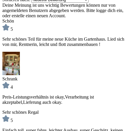
Deine Meinung ist uns wichtig
Bewertungen können nur von
angemeldeten Benutzern abgegeben werden. Bitte logge dich ein,
oder erstelle einen neuen Account.
Schön
5
Sehr schönes Teil für meine neue Küche im Gartenhaus. Lied sich
von mir, Rentnerin, leicht und flott zusammenbauen !
Schrank
4
Preis-Leistungsverhältnis ist okay,Verarbeitung ist
akzeptabel,Lieferung auch okay.
Sehr schönes Regal
5
Einfach toll, super fahre, leichter Ausbau, super Geschütz, keinen