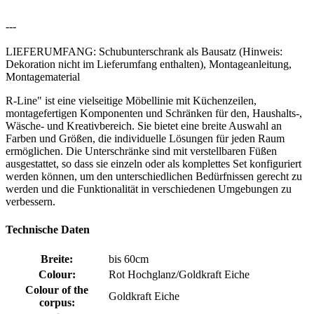
---
LIEFERUMFANG: Schubunterschrank als Bausatz (Hinweis:
Dekoration nicht im Lieferumfang enthalten), Montageanleitung,
Montagematerial
R-Line" ist eine vielseitige Möbellinie mit Küchenzeilen,
montagefertigen Komponenten und Schränken für den, Haushalts-,
Wäsche- und Kreativbereich. Sie bietet eine breite Auswahl an
Farben und Größen, die individuelle Lösungen für jeden Raum
ermöglichen. Die Unterschränke sind mit verstellbaren Füßen
ausgestattet, so dass sie einzeln oder als komplettes Set konfiguriert
werden können, um den unterschiedlichen Bedürfnissen gerecht zu
werden und die Funktionalität in verschiedenen Umgebungen zu
verbessern.
Technische Daten
Breite:
bis 60cm
Colour:
Rot Hochglanz/Goldkraft Eiche
Colour of the
Goldkraft Eiche
corpus: