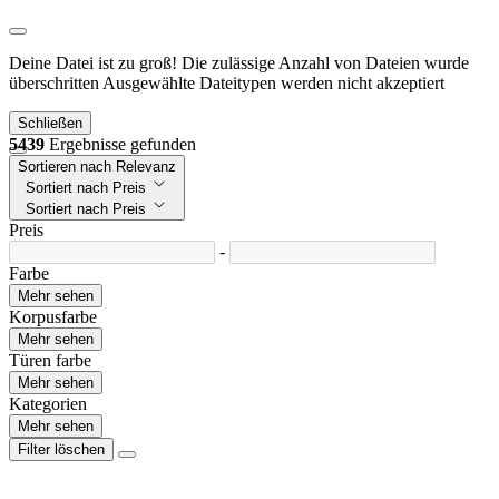
Deine Datei ist zu groß!
Die zulässige Anzahl von Dateien wurde
überschritten
Ausgewählte Dateitypen werden nicht akzeptiert
Schließen
5439
Ergebnisse gefunden
Sortieren nach Relevanz
Sortiert nach Preis
Sortiert nach Preis
Preis
-
Farbe
Mehr sehen
Korpusfarbe
Mehr sehen
Türen farbe
Mehr sehen
Kategorien
Mehr sehen
Filter löschen