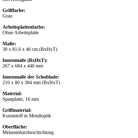
Grifffarbe:
Grau
Arbeitsplattenfarbe:
Ohne Arbeitsplatte
Maße:
30 x 81.6 x 46 cm (BxHxT)
Innenmaße (BxHxT):
267 x 684 x 440 mm
Innenmaße der Schublade:
210 x 80 x 384 mm (BxHxT)
Material:
Spanplatte, 16 mm
Griffmaterial:
Kunststoff in Metalloptik
Oberfläche:
Melaminharzbeschichtung