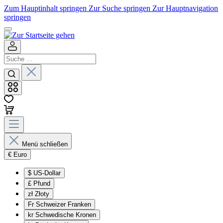
Zum Hauptinhalt springen
Zur Suche springen
Zur Hauptnavigation
springen
Menü schließen
€
Euro
$
US-Dollar
£
Pfund
zł
Złoty
Fr
Schweizer Franken
kr
Schwedische Kronen