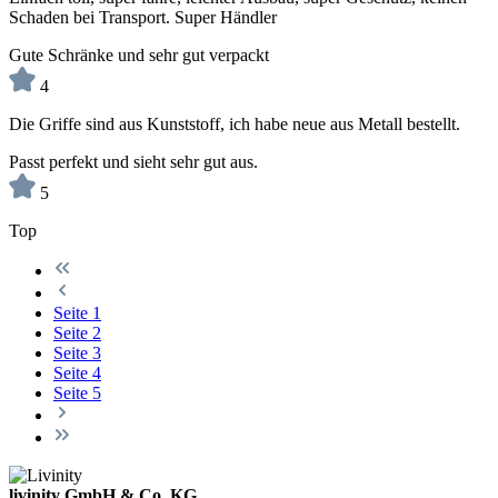
Schaden bei Transport. Super Händler
Gute Schränke und sehr gut verpackt
4
Die Griffe sind aus Kunststoff, ich habe neue aus Metall bestellt.
Passt perfekt und sieht sehr gut aus.
5
Top
Seite
1
Seite
2
Seite
3
Seite
4
Seite
5
livinity GmbH & Co. KG