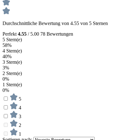
Durchschnittliche Bewertung von 4.55 von 5 Sternen
Perfekt
4.55
/ 5.00
78 Bewertungen
5 Stern(e)
58%
4 Stern(e)
40%
3 Stern(e)
3%
2 Stern(e)
0%
1 Stern(e)
0%
5
4
3
2
1
Sortieren nach: