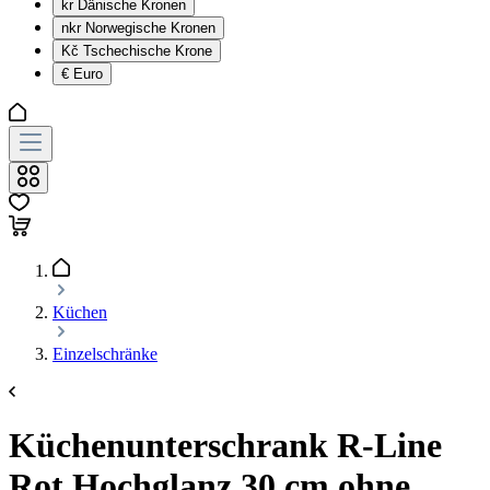
kr
Dänische Kronen
nkr
Norwegische Kronen
Kč
Tschechische Krone
€
Euro
Küchen
Einzelschränke
Küchenunterschrank R-Line
Rot Hochglanz 30 cm ohne