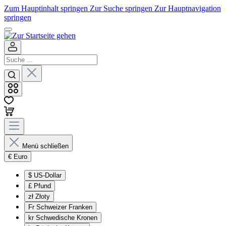
Zum Hauptinhalt springen
Zur Suche springen
Zur Hauptnavigation
springen
Menü schließen
€
Euro
$
US-Dollar
£
Pfund
zł
Złoty
Fr
Schweizer Franken
kr
Schwedische Kronen