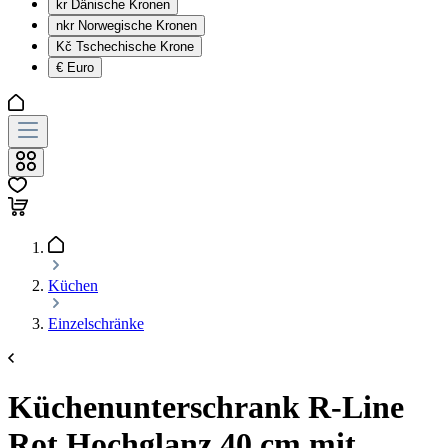
kr
Dänische Kronen
nkr
Norwegische Kronen
Kč
Tschechische Krone
€
Euro
Küchen
Einzelschränke
Küchenunterschrank R-Line
Rot Hochglanz 40 cm mit