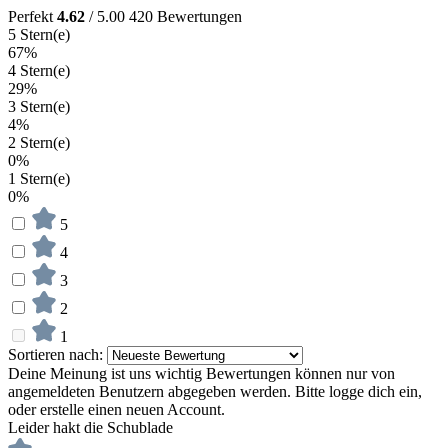
Perfekt
4.62
/ 5.00
420 Bewertungen
5 Stern(e)
67%
4 Stern(e)
29%
3 Stern(e)
4%
2 Stern(e)
0%
1 Stern(e)
0%
5
4
3
2
1
Sortieren nach:
Deine Meinung ist uns wichtig
Bewertungen können nur von
angemeldeten Benutzern abgegeben werden. Bitte logge dich ein,
oder erstelle einen neuen Account.
Leider hakt die Schublade