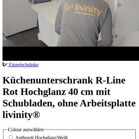
Einzelschränke
Küchenunterschrank R-Line
Rot Hochglanz 40 cm mit
Schubladen, ohne Arbeitsplatte
livinity®
Colour
auswählen
Anthrazit Hochglanz/Weiß