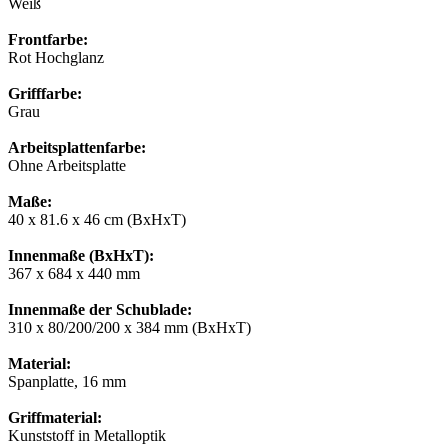
Weiß
Frontfarbe:
Rot Hochglanz
Grifffarbe:
Grau
Arbeitsplattenfarbe:
Ohne Arbeitsplatte
Maße:
40 x 81.6 x 46 cm (BxHxT)
Innenmaße (BxHxT):
367 x 684 x 440 mm
Innenmaße der Schublade:
310 x 80/200/200 x 384 mm (BxHxT)
Material:
Spanplatte, 16 mm
Griffmaterial:
Kunststoff in Metalloptik