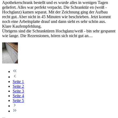
Apothekerschrank bestellt und es wurde alles in wenigen Tagen
geliefert. Alles war perfekt verpackt. Die Schranktür en (weiß -
Hochglanz) kamen separat. Mit der Zeichnung ging der Aufbau
recht gut. Aber nicht in 45 Minuten wie beschrieben. Jetzt kommt
noch eine Arbeitsplatte drauf und dann sieht es sehr schön aus.
Klare Kaufempfehlung.
Übrigens sind die Schranktüren Hochglanz/weiß - bin sehr gespannt
wie lange. Die Rezensionen, hören sich nicht gut an....
Seite
1
Seite
2
Seite
3
Seite
4
Seite
5