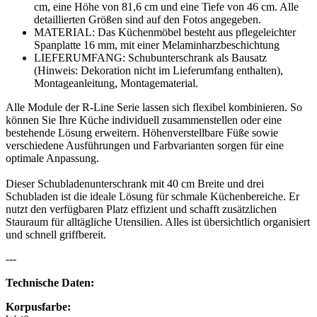
cm, eine Höhe von 81,6 cm und eine Tiefe von 46 cm. Alle
detaillierten Größen sind auf den Fotos angegeben.
MATERIAL: Das Küchenmöbel besteht aus pflegeleichter
Spanplatte 16 mm, mit einer Melaminharzbeschichtung
LIEFERUMFANG: Schubunterschrank als Bausatz
(Hinweis: Dekoration nicht im Lieferumfang enthalten),
Montageanleitung, Montagematerial.
Alle Module der R-Line Serie lassen sich flexibel kombinieren. So
können Sie Ihre Küche individuell zusammenstellen oder eine
bestehende Lösung erweitern. Höhenverstellbare Füße sowie
verschiedene Ausführungen und Farbvarianten sorgen für eine
optimale Anpassung.
Dieser Schubladenunterschrank mit 40 cm Breite und drei
Schubladen ist die ideale Lösung für schmale Küchenbereiche. Er
nutzt den verfügbaren Platz effizient und schafft zusätzlichen
Stauraum für alltägliche Utensilien. Alles ist übersichtlich organisiert
und schnell griffbereit.
---
Technische Daten:
Korpusfarbe: