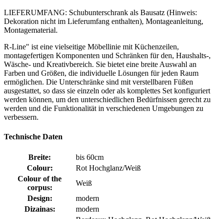
LIEFERUMFANG: Schubunterschrank als Bausatz (Hinweis:
Dekoration nicht im Lieferumfang enthalten), Montageanleitung,
Montagematerial.
R-Line" ist eine vielseitige Möbellinie mit Küchenzeilen,
montagefertigen Komponenten und Schränken für den, Haushalts-,
Wäsche- und Kreativbereich. Sie bietet eine breite Auswahl an
Farben und Größen, die individuelle Lösungen für jeden Raum
ermöglichen. Die Unterschränke sind mit verstellbaren Füßen
ausgestattet, so dass sie einzeln oder als komplettes Set konfiguriert
werden können, um den unterschiedlichen Bedürfnissen gerecht zu
werden und die Funktionalität in verschiedenen Umgebungen zu
verbessern.
Technische Daten
Breite:
bis 60cm
Colour:
Rot Hochglanz/Weiß
Colour of the
Weiß
corpus:
Design:
modern
Dizainas:
modern