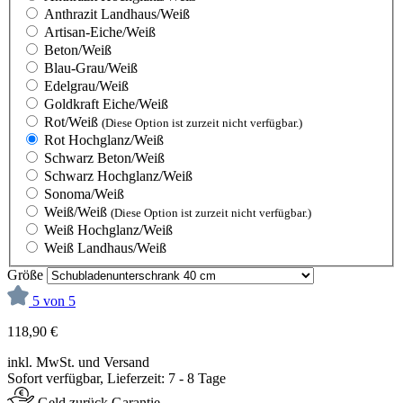
Anthrazit Landhaus/Weiß
Artisan-Eiche/Weiß
Beton/Weiß
Blau-Grau/Weiß
Edelgrau/Weiß
Goldkraft Eiche/Weiß
Rot/Weiß
(Diese Option ist zurzeit nicht verfügbar.)
Rot Hochglanz/Weiß
Schwarz Beton/Weiß
Schwarz Hochglanz/Weiß
Sonoma/Weiß
Weiß/Weiß
(Diese Option ist zurzeit nicht verfügbar.)
Weiß Hochglanz/Weiß
Weiß Landhaus/Weiß
Größe
5 von 5
118,90 €
inkl. MwSt. und Versand
Sofort verfügbar, Lieferzeit: 7 - 8 Tage
Geld zurück Garantie