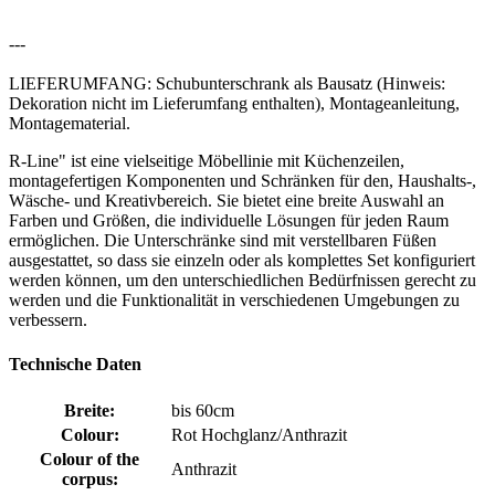
---
LIEFERUMFANG: Schubunterschrank als Bausatz (Hinweis:
Dekoration nicht im Lieferumfang enthalten), Montageanleitung,
Montagematerial.
R-Line" ist eine vielseitige Möbellinie mit Küchenzeilen,
montagefertigen Komponenten und Schränken für den, Haushalts-,
Wäsche- und Kreativbereich. Sie bietet eine breite Auswahl an
Farben und Größen, die individuelle Lösungen für jeden Raum
ermöglichen. Die Unterschränke sind mit verstellbaren Füßen
ausgestattet, so dass sie einzeln oder als komplettes Set konfiguriert
werden können, um den unterschiedlichen Bedürfnissen gerecht zu
werden und die Funktionalität in verschiedenen Umgebungen zu
verbessern.
Technische Daten
Breite:
bis 60cm
Colour:
Rot Hochglanz/Anthrazit
Colour of the
Anthrazit
corpus: