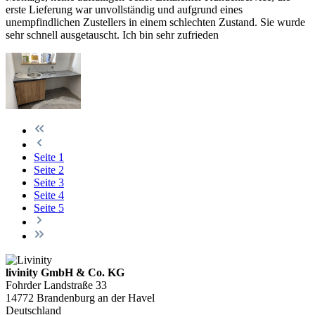
erste Lieferung war unvollständig und aufgrund eines
unempfindlichen Zustellers in einem schlechten Zustand. Sie wurde
sehr schnell ausgetauscht. Ich bin sehr zufrieden
Seite
1
Seite
2
Seite
3
Seite
4
Seite
5
livinity GmbH & Co. KG
Fohrder Landstraße 33
14772 Brandenburg an der Havel
Deutschland