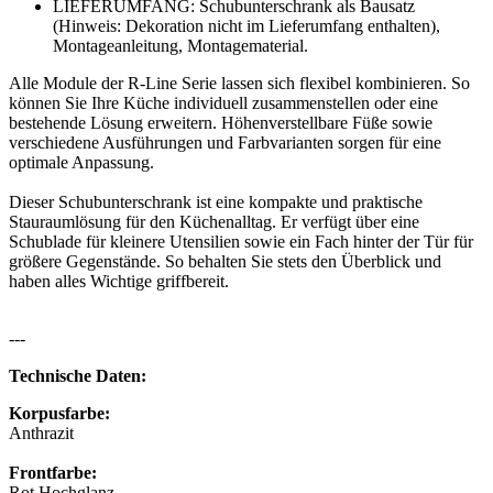
LIEFERUMFANG: Schubunterschrank als Bausatz
(Hinweis: Dekoration nicht im Lieferumfang enthalten),
Montageanleitung, Montagematerial.
Alle Module der R-Line Serie lassen sich flexibel kombinieren. So
können Sie Ihre Küche individuell zusammenstellen oder eine
bestehende Lösung erweitern. Höhenverstellbare Füße sowie
verschiedene Ausführungen und Farbvarianten sorgen für eine
optimale Anpassung.
Dieser Schubunterschrank ist eine kompakte und praktische
Stauraumlösung für den Küchenalltag. Er verfügt über eine
Schublade für kleinere Utensilien sowie ein Fach hinter der Tür für
größere Gegenstände. So behalten Sie stets den Überblick und
haben alles Wichtige griffbereit.
---
Technische Daten:
Korpusfarbe:
Anthrazit
Frontfarbe:
Rot Hochglanz