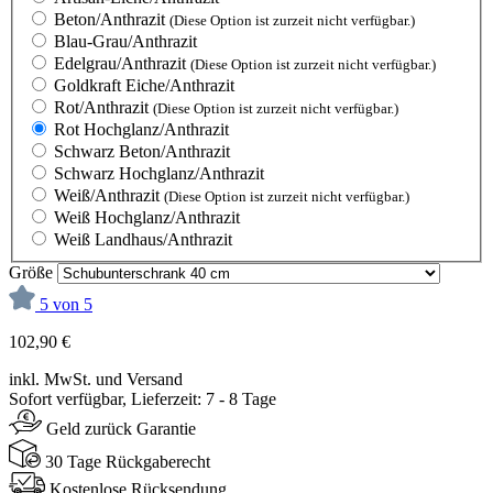
Beton/Anthrazit
(Diese Option ist zurzeit nicht verfügbar.)
Blau-Grau/Anthrazit
Edelgrau/Anthrazit
(Diese Option ist zurzeit nicht verfügbar.)
Goldkraft Eiche/Anthrazit
Rot/Anthrazit
(Diese Option ist zurzeit nicht verfügbar.)
Rot Hochglanz/Anthrazit
Schwarz Beton/Anthrazit
Schwarz Hochglanz/Anthrazit
Weiß/Anthrazit
(Diese Option ist zurzeit nicht verfügbar.)
Weiß Hochglanz/Anthrazit
Weiß Landhaus/Anthrazit
Größe
5 von 5
102,90 €
inkl. MwSt. und Versand
Sofort verfügbar, Lieferzeit: 7 - 8 Tage
Geld zurück Garantie
30 Tage Rückgaberecht
Kostenlose Rücksendung