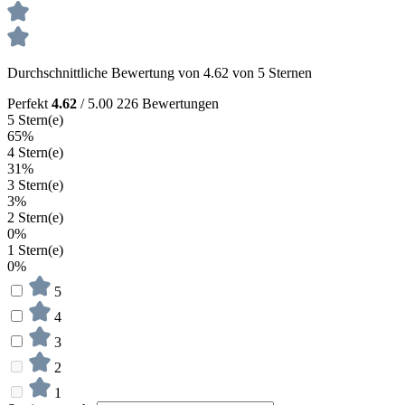
Durchschnittliche Bewertung von 4.62 von 5 Sternen
Perfekt
4.62
/ 5.00
226 Bewertungen
5 Stern(e)
65%
4 Stern(e)
31%
3 Stern(e)
3%
2 Stern(e)
0%
1 Stern(e)
0%
5
4
3
2
1