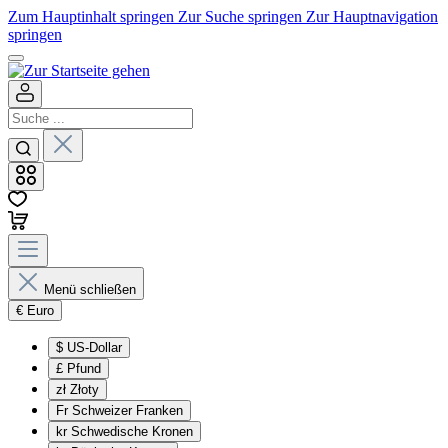
Zum Hauptinhalt springen
Zur Suche springen
Zur Hauptnavigation
springen
Menü schließen
€
Euro
$
US-Dollar
£
Pfund
zł
Złoty
Fr
Schweizer Franken
kr
Schwedische Kronen