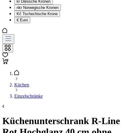
kr
Dänische Kronen
nkr
Norwegische Kronen
Kč
Tschechische Krone
€
Euro
Küchen
Einzelschränke
Küchenunterschrank R-Line
Rot Hochglanz 40 cm ohne