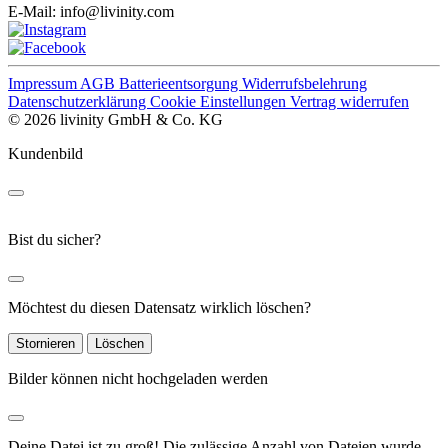
E-Mail:
info@livinity.com
Impressum
AGB
Batterieentsorgung
Widerrufsbelehrung
Datenschutzerklärung
Cookie Einstellungen
Vertrag widerrufen
© 2026 livinity GmbH & Co. KG
Kundenbild
Bist du sicher?
Möchtest du diesen Datensatz wirklich löschen?
Stornieren
Löschen
Bilder können nicht hochgeladen werden
Deine Datei ist zu groß!
Die zulässige Anzahl von Dateien wurde