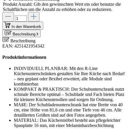
Produkt Anzahl: Gib den gewünschten Wert ein oder benutze die
Schaltflächen um die Anzahl zu erhöhen oder zu reduzieren.
In den Warenkorb
Beschreibung
Beschreibung
EAN: 4251421954342
Produktinformationen
INDIVIDUELL PLANBAR: Mit den R-Line
Küchenunterschränken gestalten Sie Ihre Küche nach Bedarf
– neu geplant oder flexibel erweitert, alle Module sind
kombinierbar.
KOMPAKT & PRAKTISCH: Der Schubunterschrank nutzt
schmale Bereiche optimal – Schublade und Fach bieten Platz
für kleinere Küchenutensilien und sorgen für Ordnung.
MAßE: Der Schubladenunterschrank hat eine Breite von 40
cm, eine Höhe von 81,6 cm und eine Tiefe von 46 cm. Alle
detaillierten Größen sind auf den Fotos angegeben.
MATERIAL: Das Küchenmöbel besteht aus pflegeleichter
Spanplatte 16 mm, mit einer Melaminharzbeschichtung