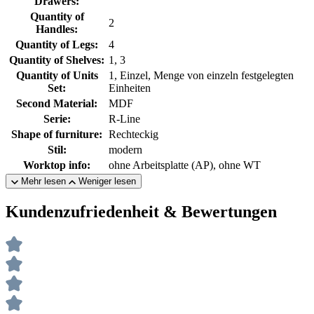
Drawers:
Quantity of
2
Handles:
Quantity of Legs:
4
Quantity of Shelves:
1, 3
Quantity of Units
1, Einzel, Menge von einzeln festgelegten
Set:
Einheiten
Second Material:
MDF
Serie:
R-Line
Shape of furniture:
Rechteckig
Stil:
modern
Worktop info:
ohne Arbeitsplatte (AP), ohne WT
Mehr lesen
Weniger lesen
Kundenzufriedenheit & Bewertungen