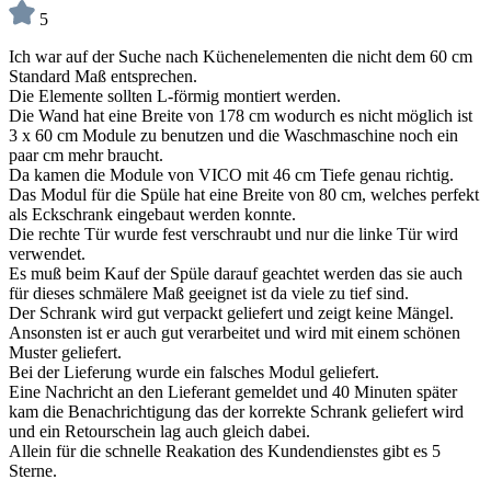
5
Ich war auf der Suche nach Küchenelementen die nicht dem 60 cm
Standard Maß entsprechen.
Die Elemente sollten L-förmig montiert werden.
Die Wand hat eine Breite von 178 cm wodurch es nicht möglich ist
3 x 60 cm Module zu benutzen und die Waschmaschine noch ein
paar cm mehr braucht.
Da kamen die Module von VICO mit 46 cm Tiefe genau richtig.
Das Modul für die Spüle hat eine Breite von 80 cm, welches perfekt
als Eckschrank eingebaut werden konnte.
Die rechte Tür wurde fest verschraubt und nur die linke Tür wird
verwendet.
Es muß beim Kauf der Spüle darauf geachtet werden das sie auch
für dieses schmälere Maß geeignet ist da viele zu tief sind.
Der Schrank wird gut verpackt geliefert und zeigt keine Mängel.
Ansonsten ist er auch gut verarbeitet und wird mit einem schönen
Muster geliefert.
Bei der Lieferung wurde ein falsches Modul geliefert.
Eine Nachricht an den Lieferant gemeldet und 40 Minuten später
kam die Benachrichtigung das der korrekte Schrank geliefert wird
und ein Retourschein lag auch gleich dabei.
Allein für die schnelle Reakation des Kundendienstes gibt es 5
Sterne.