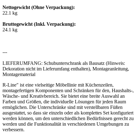
Nettogewicht (Ohne Verpackung):
22.1 kg
Bruttogewicht (Inkl. Verpackung):
24.1 kg
---
LIEFERUMFANG: Schubunterschrank als Bausatz (Hinweis:
Dekoration nicht im Lieferumfang enthalten), Montageanleitung,
Montagematerial
R-Line" ist eine vielseitige Möbellinie mit Küchenzeilen,
montagefertigen Komponenten und Schränken für den, Haushalts-,
Wäsche- und Kreativbereich. Sie bietet eine breite Auswahl an
Farben und Größen, die individuelle Lösungen für jeden Raum
ermöglichen. Die Unterschränke sind mit verstellbaren Füßen
ausgestattet, so dass sie einzeln oder als komplettes Set konfiguriert
werden können, um den unterschiedlichen Bedürfnissen gerecht zu
werden und die Funktionalität in verschiedenen Umgebungen zu
verbessern.