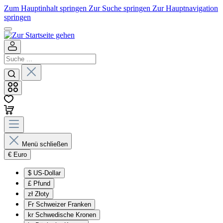
Zum Hauptinhalt springen
Zur Suche springen
Zur Hauptnavigation
springen
Menü schließen
€
Euro
$
US-Dollar
£
Pfund
zł
Złoty
Fr
Schweizer Franken
kr
Schwedische Kronen