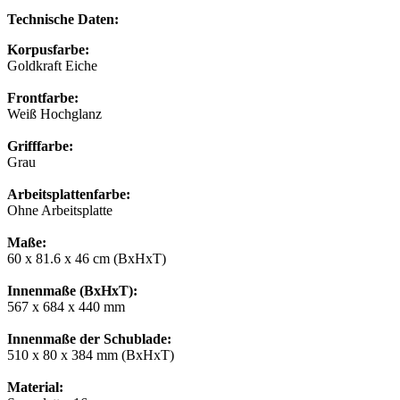
Technische Daten:
Korpusfarbe:
Goldkraft Eiche
Frontfarbe:
Weiß Hochglanz
Grifffarbe:
Grau
Arbeitsplattenfarbe:
Ohne Arbeitsplatte
Maße:
60 x 81.6 x 46 cm (BxHxT)
Innenmaße (BxHxT):
567 x 684 x 440 mm
Innenmaße der Schublade:
510 x 80 x 384 mm (BxHxT)
Material: