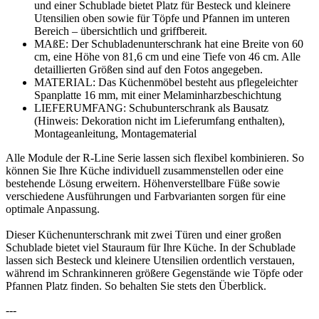
und einer Schublade bietet Platz für Besteck und kleinere
Utensilien oben sowie für Töpfe und Pfannen im unteren
Bereich – übersichtlich und griffbereit.
MAßE: Der Schubladenunterschrank hat eine Breite von 60
cm, eine Höhe von 81,6 cm und eine Tiefe von 46 cm. Alle
detaillierten Größen sind auf den Fotos angegeben.
MATERIAL: Das Küchenmöbel besteht aus pflegeleichter
Spanplatte 16 mm, mit einer Melaminharzbeschichtung
LIEFERUMFANG: Schubunterschrank als Bausatz
(Hinweis: Dekoration nicht im Lieferumfang enthalten),
Montageanleitung, Montagematerial
Alle Module der R-Line Serie lassen sich flexibel kombinieren. So
können Sie Ihre Küche individuell zusammenstellen oder eine
bestehende Lösung erweitern. Höhenverstellbare Füße sowie
verschiedene Ausführungen und Farbvarianten sorgen für eine
optimale Anpassung.
Dieser Küchenunterschrank mit zwei Türen und einer großen
Schublade bietet viel Stauraum für Ihre Küche. In der Schublade
lassen sich Besteck und kleinere Utensilien ordentlich verstauen,
während im Schrankinneren größere Gegenstände wie Töpfe oder
Pfannen Platz finden. So behalten Sie stets den Überblick.
---