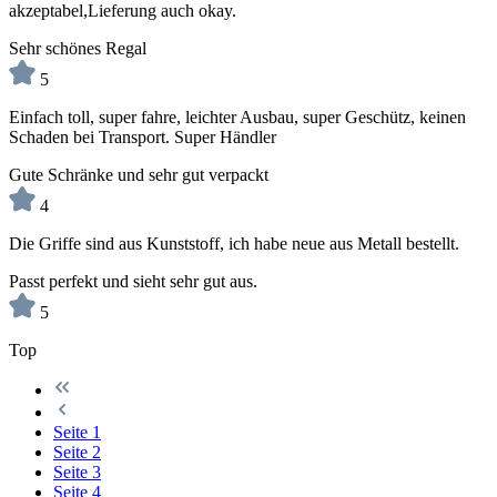
akzeptabel,Lieferung auch okay.
Sehr schönes Regal
5
Einfach toll, super fahre, leichter Ausbau, super Geschütz, keinen
Schaden bei Transport. Super Händler
Gute Schränke und sehr gut verpackt
4
Die Griffe sind aus Kunststoff, ich habe neue aus Metall bestellt.
Passt perfekt und sieht sehr gut aus.
5
Top
Seite
1
Seite
2
Seite
3
Seite
4