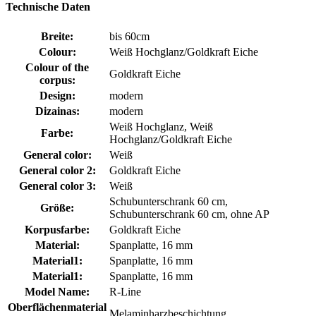
Technische Daten
Breite:
bis 60cm
Colour:
Weiß Hochglanz/Goldkraft Eiche
Colour of the
Goldkraft Eiche
corpus:
Design:
modern
Dizainas:
modern
Weiß Hochglanz, Weiß
Farbe:
Hochglanz/Goldkraft Eiche
General color:
Weiß
General color 2:
Goldkraft Eiche
General color 3:
Weiß
Schubunterschrank 60 cm,
Größe:
Schubunterschrank 60 cm, ohne AP
Korpusfarbe:
Goldkraft Eiche
Material:
Spanplatte, 16 mm
Material1:
Spanplatte, 16 mm
Material1:
Spanplatte, 16 mm
Model Name:
R-Line
Oberflächenmaterial
Melaminharzbeschichtung