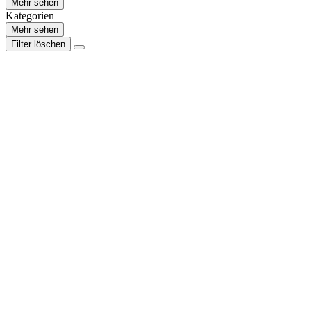
Mehr sehen
Kategorien
Mehr sehen
Filter löschen