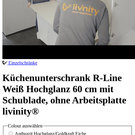
Einzelschränke
Küchenunterschrank R-Line
Weiß Hochglanz 60 cm mit
Schublade, ohne Arbeitsplatte
livinity®
Colour
auswählen
Anthrazit Hochglanz/Goldkraft Eiche