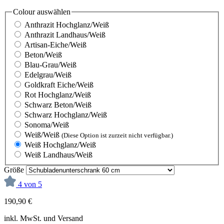
Colour
auswählen
Anthrazit Hochglanz/Weiß
Anthrazit Landhaus/Weiß
Artisan-Eiche/Weiß
Beton/Weiß
Blau-Grau/Weiß
Edelgrau/Weiß
Goldkraft Eiche/Weiß
Rot Hochglanz/Weiß
Schwarz Beton/Weiß
Schwarz Hochglanz/Weiß
Sonoma/Weiß
Weiß/Weiß
(Diese Option ist zurzeit nicht verfügbar.)
Weiß Hochglanz/Weiß
Weiß Landhaus/Weiß
Größe
4 von 5
190,90 €
inkl. MwSt. und Versand