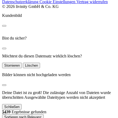
Datenschutzerklärung
Cookie Einstellungen
Vertrag widerrufen
© 2026 livinity GmbH & Co. KG
Kundenbild
Bist du sicher?
Möchtest du diesen Datensatz wirklich löschen?
Stornieren
Löschen
Bilder können nicht hochgeladen werden
Deine Datei ist zu groß!
Die zulässige Anzahl von Dateien wurde
überschritten
Ausgewählte Dateitypen werden nicht akzeptiert
Schließen
5439
Ergebnisse gefunden
Sortieren nach Relevanz