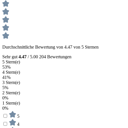
Durchschnittliche Bewertung von 4.47 von 5 Sternen
Sehr gut
4.47
/ 5.00
204 Bewertungen
5 Stern(e)
53%
4 Stern(e)
41%
3 Stern(e)
5%
2 Stern(e)
0%
1 Stern(e)
0%
5
4