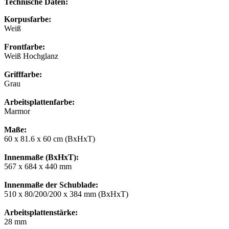
Technische Daten:
Korpusfarbe:
Weiß
Frontfarbe:
Weiß Hochglanz
Grifffarbe:
Grau
Arbeitsplattenfarbe:
Marmor
Maße:
60 x 81.6 x 60 cm (BxHxT)
Innenmaße (BxHxT):
567 x 684 x 440 mm
Innenmaße der Schublade:
510 x 80/200/200 x 384 mm (BxHxT)
Arbeitsplattenstärke:
28 mm