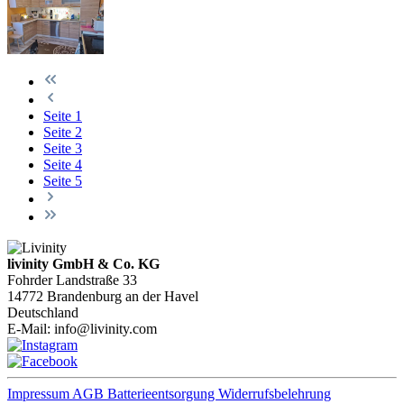
Seite
1
Seite
2
Seite
3
Seite
4
Seite
5
livinity GmbH & Co. KG
Fohrder Landstraße 33
14772 Brandenburg an der Havel
Deutschland
E-Mail:
info@livinity.com
Impressum
AGB
Batterieentsorgung
Widerrufsbelehrung