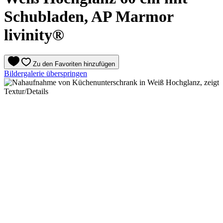
Schubladen, AP Marmor
livinity®
Zu den Favoriten hinzufügen
Bildergalerie überspringen