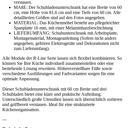
verstauen.
MAßE: Der Schubladenunterschrank hat eine Breite von 60
cm, eine Höhe von 81,6 cm und eine Tiefe von 60 cm. Alle
detaillierten Größen sind auf den Fotos angegeben.
MATERIAL: Das Küchenmöbel besteht aus pflegeleichter
Spanplatte 16 mm, mit einer Melaminharzbeschichtung
LIEFERUMFANG: Schubunterschrank mit Arbeitsplatte,
Montagematerial, Montageanleitung (Sofern nicht anders
angegeben, gehören Elektrogeräte und Dekorationen nicht
zum Lieferumfang).
Alle Module der R-Line Serie lassen sich flexibel kombinieren. So
können Sie Ihre Küche individuell zusammenstellen oder eine
bestehende Lösung erweitern. Höhenverstellbare Füße sowie
verschiedene Ausführungen und Farbvarianten sorgen für eine
optimale Anpassung.
Dieser Schubladenunterschrank mit 60 cm Breite und drei
Schubladen bietet eine klare und praktische Aufteilung.
Unterschiedlich große Utensilien lassen sich übersichtlich sortieren
und griffbereit verstauen. Ideal für eine strukturierte
Küchenorganisation.
---