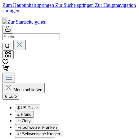
Zum Hauptinhalt springen
Zur Suche springen
Zur Hauptnavigation
springen
Menü schließen
€
Euro
$
US-Dollar
£
Pfund
zł
Złoty
Fr
Schweizer Franken
kr
Schwedische Kronen