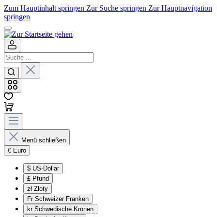
Zum Hauptinhalt springen
Zur Suche springen
Zur Hauptnavigation
springen
Menü schließen
€
Euro
$
US-Dollar
£
Pfund
zł
Złoty
Fr
Schweizer Franken
kr
Schwedische Kronen