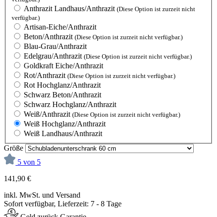
Anthrazit Landhaus/Anthrazit
(Diese Option ist zurzeit nicht
verfügbar.)
Artisan-Eiche/Anthrazit
Beton/Anthrazit
(Diese Option ist zurzeit nicht verfügbar.)
Blau-Grau/Anthrazit
Edelgrau/Anthrazit
(Diese Option ist zurzeit nicht verfügbar.)
Goldkraft Eiche/Anthrazit
Rot/Anthrazit
(Diese Option ist zurzeit nicht verfügbar.)
Rot Hochglanz/Anthrazit
Schwarz Beton/Anthrazit
Schwarz Hochglanz/Anthrazit
Weiß/Anthrazit
(Diese Option ist zurzeit nicht verfügbar.)
Weiß Hochglanz/Anthrazit
Weiß Landhaus/Anthrazit
Größe
5 von 5
141,90 €
inkl. MwSt. und Versand
Sofort verfügbar, Lieferzeit: 7 - 8 Tage
Geld zurück Garantie