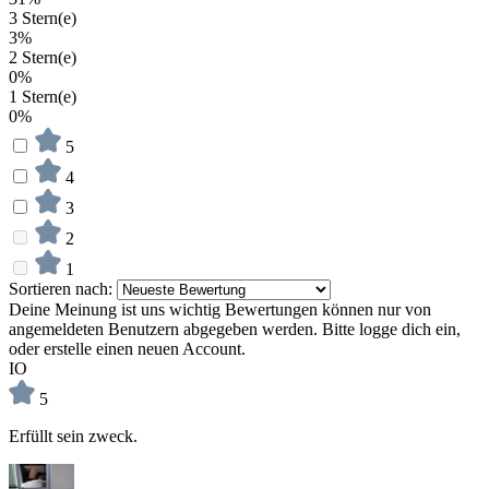
3 Stern(e)
3%
2 Stern(e)
0%
1 Stern(e)
0%
5
4
3
2
1
Sortieren nach:
Deine Meinung ist uns wichtig
Bewertungen können nur von
angemeldeten Benutzern abgegeben werden. Bitte logge dich ein,
oder erstelle einen neuen Account.
IO
5
Erfüllt sein zweck.