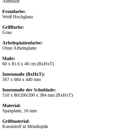
Anthrazit
Frontfarbe:
Weiß Hochglanz
Grifffarbe:
Grau
Arbeitsplattenfarbe:
Ohne Arbeitsplatte
Maße:
60 x 81.6 x 46 cm (BxHxT)
Innenmaße (BxHxT):
567 x 684 x 440 mm
Innenmaße der Schublade:
510 x 80/200/200 x 384 mm (BxHxT)
Material:
Spanplatte, 16 mm
Griffmaterial:
Kunststoff in Metalloptik