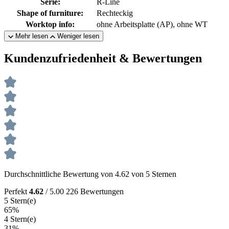
Serie:
R-Line
Shape of furniture:
Rechteckig
Worktop info:
ohne Arbeitsplatte (AP), ohne WT
Mehr lesen
Weniger lesen
Kundenzufriedenheit & Bewertungen
Durchschnittliche Bewertung von 4.62 von 5 Sternen
Perfekt
4.62
/ 5.00
226 Bewertungen
5 Stern(e)
65%
4 Stern(e)
31%