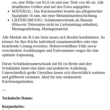
cm, eine Höhe von 81,6 cm und eine Tiefe von 46 cm. Alle
detaillierten Größen sind auf den Fotos angegeben.
MATERIAL: Das Küchenmöbel besteht aus pflegeleichter
Spanplatte 16 mm, mit einer Melaminharzbeschichtung
LIEFERUMFANG: Schubunterschrank als Bausatz
(Hinweis: Dekoration nicht im Lieferumfang enthalten),
Montageanleitung, Montagematerial
Alle Module der R-Line Serie lassen sich flexibel kombinieren. So
können Sie Ihre Küche individuell zusammenstellen oder eine
bestehende Lösung erweitern. Höhenverstellbare Füße sowie
verschiedene Ausführungen und Farbvarianten sorgen für eine
optimale Anpassung.
Dieser Schubladenunterschrank mit 60 cm Breite und drei
Schubladen bietet eine klare und praktische Aufteilung.
Unterschiedlich große Utensilien lassen sich übersichtlich sortieren
und griffbereit verstauen. Ideal für eine strukturierte
Küchenorganisation.
---
Technische Daten:
Korpusfarbe: