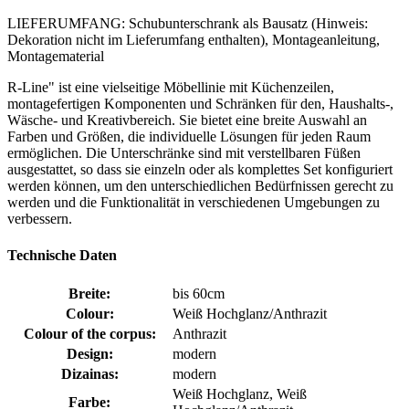
LIEFERUMFANG: Schubunterschrank als Bausatz (Hinweis:
Dekoration nicht im Lieferumfang enthalten), Montageanleitung,
Montagematerial
R-Line" ist eine vielseitige Möbellinie mit Küchenzeilen,
montagefertigen Komponenten und Schränken für den, Haushalts-,
Wäsche- und Kreativbereich. Sie bietet eine breite Auswahl an
Farben und Größen, die individuelle Lösungen für jeden Raum
ermöglichen. Die Unterschränke sind mit verstellbaren Füßen
ausgestattet, so dass sie einzeln oder als komplettes Set konfiguriert
werden können, um den unterschiedlichen Bedürfnissen gerecht zu
werden und die Funktionalität in verschiedenen Umgebungen zu
verbessern.
Technische Daten
Breite:
bis 60cm
Colour:
Weiß Hochglanz/Anthrazit
Colour of the corpus:
Anthrazit
Design:
modern
Dizainas:
modern
Weiß Hochglanz, Weiß
Farbe: