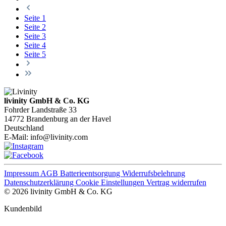
Seite
1
Seite
2
Seite
3
Seite
4
Seite
5
livinity GmbH & Co. KG
Fohrder Landstraße 33
14772 Brandenburg an der Havel
Deutschland
E-Mail:
info@livinity.com
Impressum
AGB
Batterieentsorgung
Widerrufsbelehrung
Datenschutzerklärung
Cookie Einstellungen
Vertrag widerrufen
© 2026 livinity GmbH & Co. KG
Kundenbild