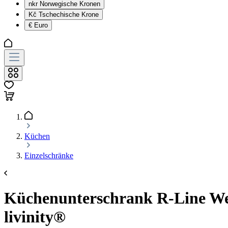
nkr
Norwegische Kronen
Kč
Tschechische Krone
€
Euro
Küchen
Einzelschränke
Küchenunterschrank R-Line Wei
livinity®