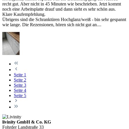
recht gut. Aber nicht in 45 Minuten wie beschrieben. Jetzt kommt
noch eine Arbeitsplatte drauf und dann sieht es sehr schön aus.
Klare Kaufempfehlung.
Übrigens sind die Schranktüren Hochglanz/weiß - bin sehr gespannt
wie lange. Die Rezensionen, hören sich nicht gut an....
Seite
1
Seite
2
Seite
3
Seite
4
Seite
5
livinity GmbH & Co. KG
Fohrder Landstraße 33