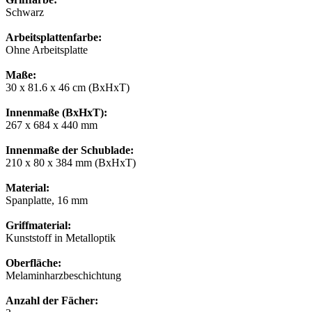
Schwarz
Arbeitsplattenfarbe:
Ohne Arbeitsplatte
Maße:
30 x 81.6 x 46 cm (BxHxT)
Innenmaße (BxHxT):
267 x 684 x 440 mm
Innenmaße der Schublade:
210 x 80 x 384 mm (BxHxT)
Material:
Spanplatte, 16 mm
Griffmaterial:
Kunststoff in Metalloptik
Oberfläche:
Melaminharzbeschichtung
Anzahl der Fächer: