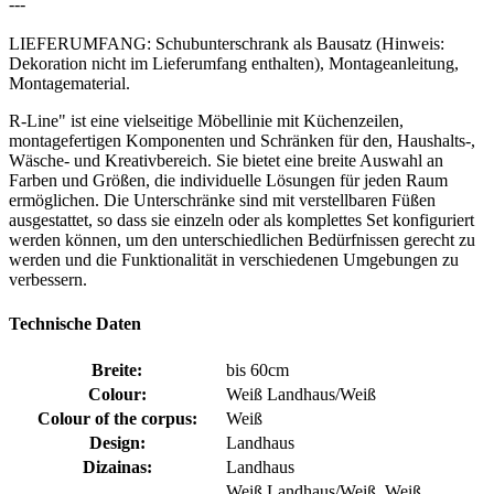
---
LIEFERUMFANG: Schubunterschrank als Bausatz (Hinweis:
Dekoration nicht im Lieferumfang enthalten), Montageanleitung,
Montagematerial.
R-Line" ist eine vielseitige Möbellinie mit Küchenzeilen,
montagefertigen Komponenten und Schränken für den, Haushalts-,
Wäsche- und Kreativbereich. Sie bietet eine breite Auswahl an
Farben und Größen, die individuelle Lösungen für jeden Raum
ermöglichen. Die Unterschränke sind mit verstellbaren Füßen
ausgestattet, so dass sie einzeln oder als komplettes Set konfiguriert
werden können, um den unterschiedlichen Bedürfnissen gerecht zu
werden und die Funktionalität in verschiedenen Umgebungen zu
verbessern.
Technische Daten
Breite:
bis 60cm
Colour:
Weiß Landhaus/Weiß
Colour of the corpus:
Weiß
Design:
Landhaus
Dizainas:
Landhaus
Weiß Landhaus/Weiß, Weiß