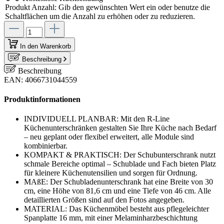
Produkt Anzahl: Gib den gewünschten Wert ein oder benutze die
Schaltflächen um die Anzahl zu erhöhen oder zu reduzieren.
In den Warenkorb
Beschreibung
Beschreibung
EAN: 4066731044559
Produktinformationen
INDIVIDUELL PLANBAR: Mit den R-Line
Küchenunterschränken gestalten Sie Ihre Küche nach Bedarf
– neu geplant oder flexibel erweitert, alle Module sind
kombinierbar.
KOMPAKT & PRAKTISCH: Der Schubunterschrank nutzt
schmale Bereiche optimal – Schublade und Fach bieten Platz
für kleinere Küchenutensilien und sorgen für Ordnung.
MAßE: Der Schubladenunterschrank hat eine Breite von 30
cm, eine Höhe von 81,6 cm und eine Tiefe von 46 cm. Alle
detaillierten Größen sind auf den Fotos angegeben.
MATERIAL: Das Küchenmöbel besteht aus pflegeleichter
Spanplatte 16 mm, mit einer Melaminharzbeschichtung