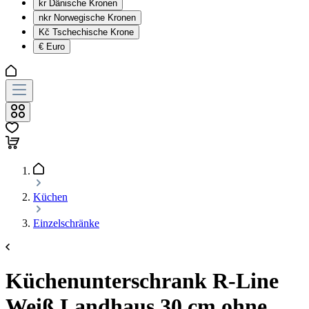
kr
Dänische Kronen
nkr
Norwegische Kronen
Kč
Tschechische Krone
€
Euro
Küchen
Einzelschränke
Küchenunterschrank R-Line
Weiß Landhaus 30 cm ohne