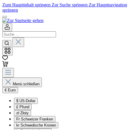
Zum Hauptinhalt springen
Zur Suche springen
Zur Hauptnavigation
springen
Menü schließen
€
Euro
$
US-Dollar
£
Pfund
zł
Złoty
Fr
Schweizer Franken
kr
Schwedische Kronen