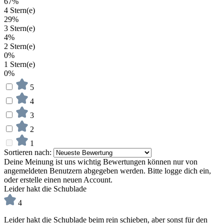
67%
4 Stern(e)
29%
3 Stern(e)
4%
2 Stern(e)
0%
1 Stern(e)
0%
5
4
3
2
1
Sortieren nach:
Deine Meinung ist uns wichtig
Bewertungen können nur von
angemeldeten Benutzern abgegeben werden. Bitte logge dich ein,
oder erstelle einen neuen Account.
Leider hakt die Schublade
4
Leider hakt die Schublade beim rein schieben, aber sonst für den