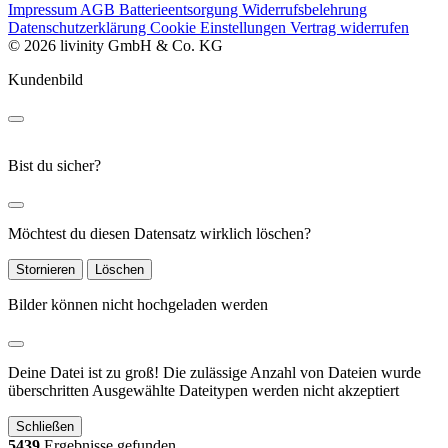
Impressum
AGB
Batterieentsorgung
Widerrufsbelehrung
Datenschutzerklärung
Cookie Einstellungen
Vertrag widerrufen
© 2026 livinity GmbH & Co. KG
Kundenbild
Bist du sicher?
Möchtest du diesen Datensatz wirklich löschen?
Stornieren
Löschen
Bilder können nicht hochgeladen werden
Deine Datei ist zu groß!
Die zulässige Anzahl von Dateien wurde
überschritten
Ausgewählte Dateitypen werden nicht akzeptiert
Schließen
5439
Ergebnisse gefunden