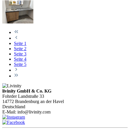
Seite
1
Seite
2
Seite
3
Seite
4
Seite
5
livinity GmbH & Co. KG
Fohrder Landstraße 33
14772 Brandenburg an der Havel
Deutschland
E-Mail:
info@livinity.com