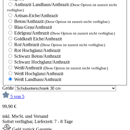
Anthrazit Landhaus/Anthrazit
(Diese Option ist zurzeit nicht
verfügbar.)
Artisan-Eiche/Anthrazit
Beton/Anthrazit
(Diese Option ist zurzeit nicht verfügbar.)
Blau-Grau/Anthrazit
Edelgrau/Anthrazit
(Diese Option ist zurzeit nicht verfügbar.)
Goldkraft Eiche/Anthrazit
Rot/Anthrazit
(Diese Option ist zurzeit nicht verfügbar.)
Rot Hochglanz/Anthrazit
Schwarz Beton/Anthrazit
Schwarz Hochglanz/Anthrazit
Weiß/Anthrazit
(Diese Option ist zurzeit nicht verfügbar.)
Weiß Hochglanz/Anthrazit
Weiß Landhaus/Anthrazit
Größe
5 von 5
99,90 €
inkl. MwSt. und Versand
Sofort verfügbar, Lieferzeit: 7 - 8 Tage
Geld zurück Garantie