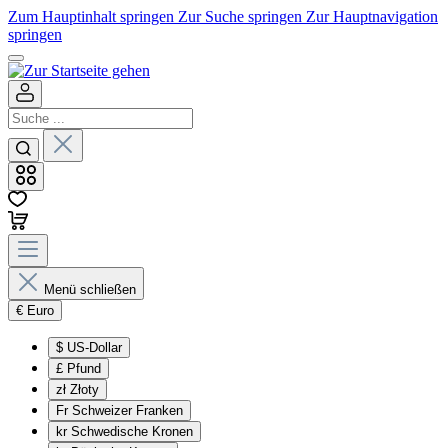
Zum Hauptinhalt springen
Zur Suche springen
Zur Hauptnavigation
springen
Menü schließen
€
Euro
$
US-Dollar
£
Pfund
zł
Złoty
Fr
Schweizer Franken
kr
Schwedische Kronen