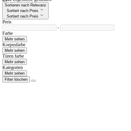
Sortieren nach Relevanz
Sortiert nach Preis
Sortiert nach Preis
Preis
-
Farbe
Mehr sehen
Korpusfarbe
Mehr sehen
Türen farbe
Mehr sehen
Kategorien
Mehr sehen
Filter löschen