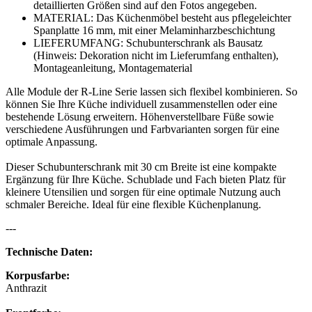
detaillierten Größen sind auf den Fotos angegeben.
MATERIAL: Das Küchenmöbel besteht aus pflegeleichter
Spanplatte 16 mm, mit einer Melaminharzbeschichtung
LIEFERUMFANG: Schubunterschrank als Bausatz
(Hinweis: Dekoration nicht im Lieferumfang enthalten),
Montageanleitung, Montagematerial
Alle Module der R-Line Serie lassen sich flexibel kombinieren. So
können Sie Ihre Küche individuell zusammenstellen oder eine
bestehende Lösung erweitern. Höhenverstellbare Füße sowie
verschiedene Ausführungen und Farbvarianten sorgen für eine
optimale Anpassung.
Dieser Schubunterschrank mit 30 cm Breite ist eine kompakte
Ergänzung für Ihre Küche. Schublade und Fach bieten Platz für
kleinere Utensilien und sorgen für eine optimale Nutzung auch
schmaler Bereiche. Ideal für eine flexible Küchenplanung.
---
Technische Daten:
Korpusfarbe:
Anthrazit