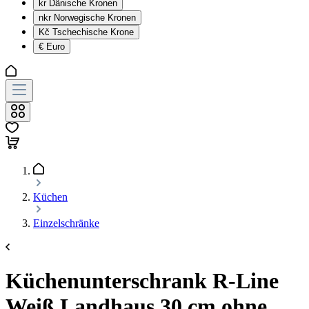
kr
Dänische Kronen
nkr
Norwegische Kronen
Kč
Tschechische Krone
€
Euro
Küchen
Einzelschränke
Küchenunterschrank R-Line
Weiß Landhaus 30 cm ohne