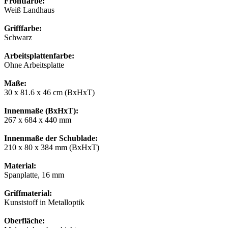
Frontfarbe:
Weiß Landhaus
Grifffarbe:
Schwarz
Arbeitsplattenfarbe:
Ohne Arbeitsplatte
Maße:
30 x 81.6 x 46 cm (BxHxT)
Innenmaße (BxHxT):
267 x 684 x 440 mm
Innenmaße der Schublade:
210 x 80 x 384 mm (BxHxT)
Material:
Spanplatte, 16 mm
Griffmaterial:
Kunststoff in Metalloptik
Oberfläche: