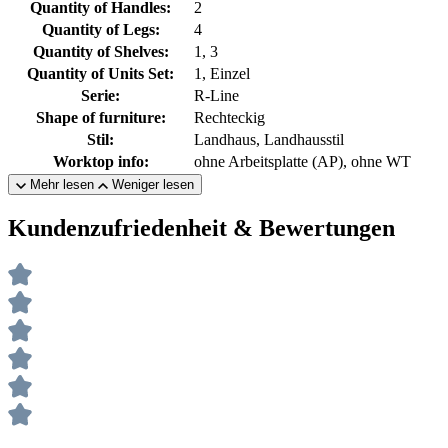
Quantity of Handles:
2
Quantity of Legs:
4
Quantity of Shelves:
1, 3
Quantity of Units Set:
1, Einzel
Serie:
R-Line
Shape of furniture:
Rechteckig
Stil:
Landhaus, Landhausstil
Worktop info:
ohne Arbeitsplatte (AP), ohne WT
Mehr lesen
Weniger lesen
Kundenzufriedenheit & Bewertungen