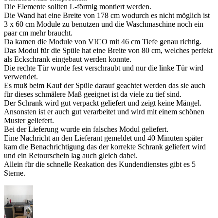
Die Elemente sollten L-förmig montiert werden.
Die Wand hat eine Breite von 178 cm wodurch es nicht möglich ist
3 x 60 cm Module zu benutzen und die Waschmaschine noch ein
paar cm mehr braucht.
Da kamen die Module von VICO mit 46 cm Tiefe genau richtig.
Das Modul für die Spüle hat eine Breite von 80 cm, welches perfekt
als Eckschrank eingebaut werden konnte.
Die rechte Tür wurde fest verschraubt und nur die linke Tür wird
verwendet.
Es muß beim Kauf der Spüle darauf geachtet werden das sie auch
für dieses schmälere Maß geeignet ist da viele zu tief sind.
Der Schrank wird gut verpackt geliefert und zeigt keine Mängel.
Ansonsten ist er auch gut verarbeitet und wird mit einem schönen
Muster geliefert.
Bei der Lieferung wurde ein falsches Modul geliefert.
Eine Nachricht an den Lieferant gemeldet und 40 Minuten später
kam die Benachrichtigung das der korrekte Schrank geliefert wird
und ein Retourschein lag auch gleich dabei.
Allein für die schnelle Reakation des Kundendienstes gibt es 5
Sterne.