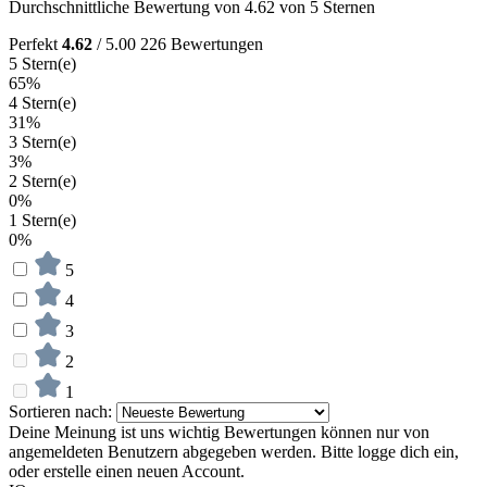
Durchschnittliche Bewertung von 4.62 von 5 Sternen
Perfekt
4.62
/ 5.00
226 Bewertungen
5 Stern(e)
65%
4 Stern(e)
31%
3 Stern(e)
3%
2 Stern(e)
0%
1 Stern(e)
0%
5
4
3
2
1
Sortieren nach:
Deine Meinung ist uns wichtig
Bewertungen können nur von
angemeldeten Benutzern abgegeben werden. Bitte logge dich ein,
oder erstelle einen neuen Account.