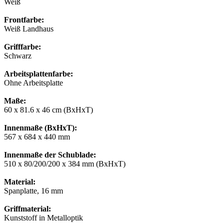
Weiß
Frontfarbe:
Weiß Landhaus
Grifffarbe:
Schwarz
Arbeitsplattenfarbe:
Ohne Arbeitsplatte
Maße:
60 x 81.6 x 46 cm (BxHxT)
Innenmaße (BxHxT):
567 x 684 x 440 mm
Innenmaße der Schublade:
510 x 80/200/200 x 384 mm (BxHxT)
Material:
Spanplatte, 16 mm
Griffmaterial:
Kunststoff in Metalloptik