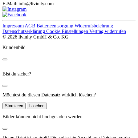
E-Mail:
info@livinity.com
Impressum
AGB
Batterieentsorgung
Widerrufsbelehrung
Datenschutzerklärung
Cookie Einstellungen
Vertrag widerrufen
© 2026 livinity GmbH & Co. KG
Kundenbild
Bist du sicher?
Möchtest du diesen Datensatz wirklich löschen?
Stornieren
Löschen
Bilder können nicht hochgeladen werden
Deine Datei ist zu groß!
Die zulässige Anzahl von Dateien wurde