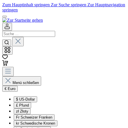
Zum Hauptinhalt springen
Zur Suche springen
Zur Hauptnavigation
springen
Menü schließen
€
Euro
$
US-Dollar
£
Pfund
zł
Złoty
Fr
Schweizer Franken
kr
Schwedische Kronen