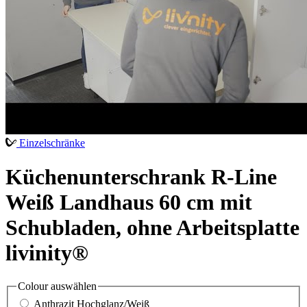
Einzelschränke
Küchenunterschrank R-Line
Weiß Landhaus 60 cm mit
Schubladen, ohne Arbeitsplatte
livinity®
Colour
auswählen
Anthrazit Hochglanz/Weiß