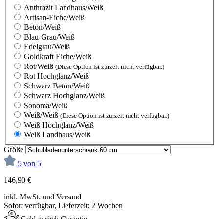
Anthrazit Landhaus/Weiß
Artisan-Eiche/Weiß
Beton/Weiß
Blau-Grau/Weiß
Edelgrau/Weiß
Goldkraft Eiche/Weiß
Rot/Weiß
(Diese Option ist zurzeit nicht verfügbar.)
Rot Hochglanz/Weiß
Schwarz Beton/Weiß
Schwarz Hochglanz/Weiß
Sonoma/Weiß
Weiß/Weiß
(Diese Option ist zurzeit nicht verfügbar.)
Weiß Hochglanz/Weiß
Weiß Landhaus/Weiß
Größe
5 von 5
146,90 €
inkl. MwSt. und Versand
Sofort verfügbar, Lieferzeit: 2 Wochen
Geld zurück Garantie