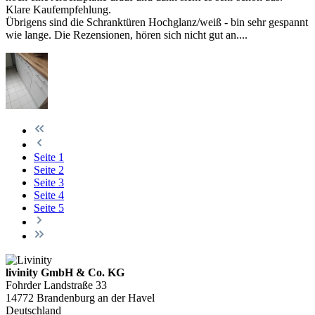
Klare Kaufempfehlung.
Übrigens sind die Schranktüren Hochglanz/weiß - bin sehr gespannt
wie lange. Die Rezensionen, hören sich nicht gut an....
Seite
1
Seite
2
Seite
3
Seite
4
Seite
5
livinity GmbH & Co. KG
Fohrder Landstraße 33
14772 Brandenburg an der Havel
Deutschland