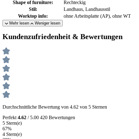
Shape of furniture:
Rechteckig
Stil:
Landhaus, Landhausstil
Worktop info:
ohne Arbeitsplatte (AP), ohne WT
Mehr lesen
Weniger lesen
Kundenzufriedenheit & Bewertungen
Durchschnittliche Bewertung von 4.62 von 5 Sternen
Perfekt
4.62
/ 5.00
420 Bewertungen
5 Stern(e)
67%
4 Stern(e)