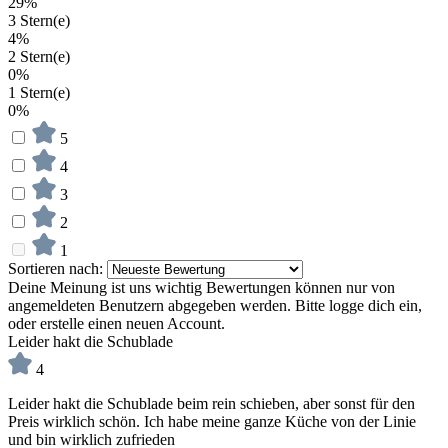
29%
3 Stern(e)
4%
2 Stern(e)
0%
1 Stern(e)
0%
5
4
3
2
1
Sortieren nach:
Deine Meinung ist uns wichtig
Bewertungen können nur von
angemeldeten Benutzern abgegeben werden. Bitte logge dich ein,
oder erstelle einen neuen Account.
Leider hakt die Schublade
4
Leider hakt die Schublade beim rein schieben, aber sonst für den
Preis wirklich schön. Ich habe meine ganze Küche von der Linie
und bin wirklich zufrieden