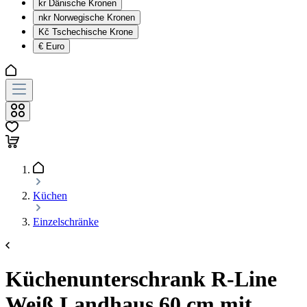
kr
Dänische Kronen
nkr
Norwegische Kronen
Kč
Tschechische Krone
€
Euro
Küchen
Einzelschränke
Küchenunterschrank R-Line
Weiß Landhaus 60 cm mit