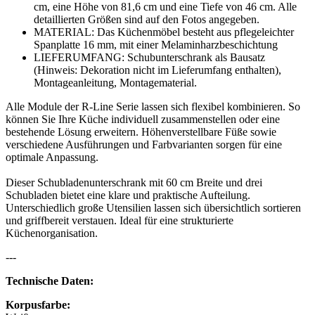
cm, eine Höhe von 81,6 cm und eine Tiefe von 46 cm. Alle
detaillierten Größen sind auf den Fotos angegeben.
MATERIAL: Das Küchenmöbel besteht aus pflegeleichter
Spanplatte 16 mm, mit einer Melaminharzbeschichtung
LIEFERUMFANG: Schubunterschrank als Bausatz
(Hinweis: Dekoration nicht im Lieferumfang enthalten),
Montageanleitung, Montagematerial.
Alle Module der R-Line Serie lassen sich flexibel kombinieren. So
können Sie Ihre Küche individuell zusammenstellen oder eine
bestehende Lösung erweitern. Höhenverstellbare Füße sowie
verschiedene Ausführungen und Farbvarianten sorgen für eine
optimale Anpassung.
Dieser Schubladenunterschrank mit 60 cm Breite und drei
Schubladen bietet eine klare und praktische Aufteilung.
Unterschiedlich große Utensilien lassen sich übersichtlich sortieren
und griffbereit verstauen. Ideal für eine strukturierte
Küchenorganisation.
---
Technische Daten:
Korpusfarbe: