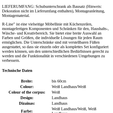
LIEFERUMFANG: Schubunterschrank als Bausatz (Hinweis:
Dekoration nicht im Lieferumfang enthalten), Montageanleitung,
Montagematerial.
R-Line" ist eine vielseitige Möbellinie mit Küchenzeilen,
montagefertigen Komponenten und Schränken für den, Haushalts-,
Wäsche- und Kreativbereich. Sie bietet eine breite Auswahl an
Farben und Größen, die individuelle Lösungen für jeden Raum
ermöglichen. Die Unterschränke sind mit verstellbaren Füßen
ausgestattet, so dass sie einzeln oder als komplettes Set konfiguriert
werden können, um den unterschiedlichen Bedürfnissen gerecht zu
werden und die Funktionalität in verschiedenen Umgebungen zu
verbessern.
Technische Daten
Breite:
bis 60cm
Colour:
Weiß Landhaus/Weiß
Colour of the corpus:
Weiß
Design:
Landhaus
Dizainas:
Landhaus
Weiß Landhaus/Weiß, Weiß
Farbe: