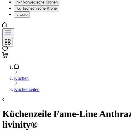
nkr
Norwegische Kronen
Kč
Tschechische Krone
€
Euro
Küchen
Küchenzeilen
Küchenzeile Fame-Line Anthraz
livinity®