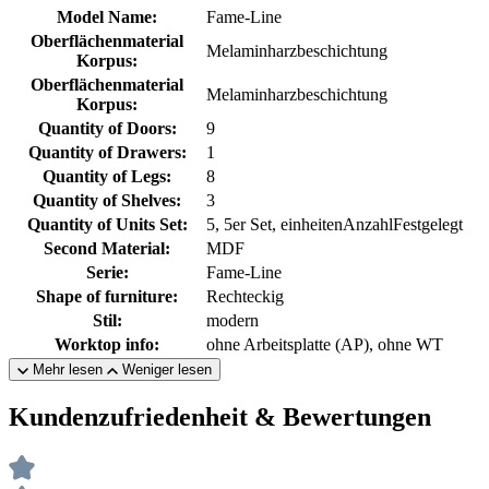
Model Name:
Fame-Line
Oberflächenmaterial
Melaminharzbeschichtung
Korpus:
Oberflächenmaterial
Melaminharzbeschichtung
Korpus:
Quantity of Doors:
9
Quantity of Drawers:
1
Quantity of Legs:
8
Quantity of Shelves:
3
Quantity of Units Set:
5, 5er Set, einheitenAnzahlFestgelegt
Second Material:
MDF
Serie:
Fame-Line
Shape of furniture:
Rechteckig
Stil:
modern
Worktop info:
ohne Arbeitsplatte (AP), ohne WT
Mehr lesen
Weniger lesen
Kundenzufriedenheit & Bewertungen