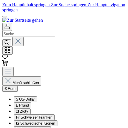
Zum Hauptinhalt springen
Zur Suche springen
Zur Hauptnavigation
springen
Menü schließen
€
Euro
$
US-Dollar
£
Pfund
zł
Złoty
Fr
Schweizer Franken
kr
Schwedische Kronen