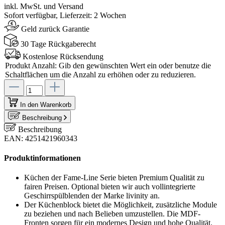
inkl. MwSt. und Versand
Sofort verfügbar, Lieferzeit: 2 Wochen
Geld zurück Garantie
30 Tage Rückgaberecht
Kostenlose Rücksendung
Produkt Anzahl: Gib den gewünschten Wert ein oder benutze die
Schaltflächen um die Anzahl zu erhöhen oder zu reduzieren.
In den Warenkorb
Beschreibung
Beschreibung
EAN: 4251421960343
Produktinformationen
Küchen der Fame-Line Serie bieten Premium Qualität zu
fairen Preisen. Optional bieten wir auch vollintegrierte
Geschirrspülblenden der Marke livinity an.
Der Küchenblock bietet die Möglichkeit, zusätzliche Module
zu beziehen und nach Belieben umzustellen. Die MDF-
Fronten sorgen für ein modernes Design und hohe Qualität.