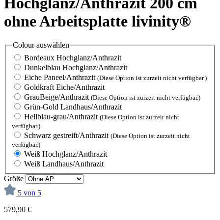
Hochglanz/Anthrazit 200 cm
ohne Arbeitsplatte livinity®
Colour
auswählen
Bordeaux Hochglanz/Anthrazit
Dunkelblau Hochglanz/Anthrazit
Eiche Paneel/Anthrazit
(Diese Option ist zurzeit nicht verfügbar.)
Goldkraft Eiche/Anthrazit
GrauBeige/Anthrazit
(Diese Option ist zurzeit nicht verfügbar.)
Grün-Gold Landhaus/Anthrazit
Hellblau-grau/Anthrazit
(Diese Option ist zurzeit nicht
verfügbar.)
Schwarz gestreift/Anthrazit
(Diese Option ist zurzeit nicht
verfügbar.)
Weiß Hochglanz/Anthrazit
Weiß Landhaus/Anthrazit
Größe
5 von 5
579,90 €