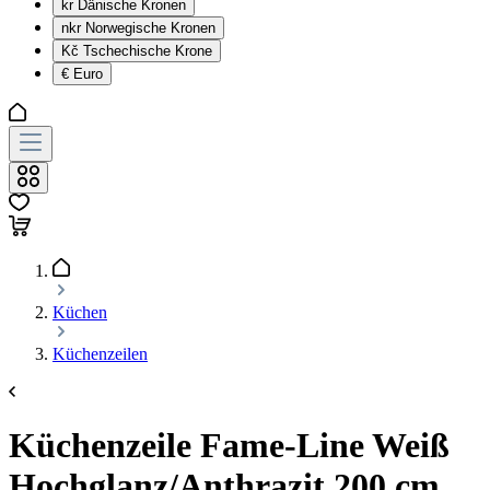
kr
Dänische Kronen
nkr
Norwegische Kronen
Kč
Tschechische Krone
€
Euro
Küchen
Küchenzeilen
Küchenzeile Fame-Line Weiß
Hochglanz/Anthrazit 200 cm