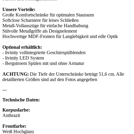
Unsere Vorteile:
Große Komfortschränke für optimalen Stauraum
Softclose Scharniere für leises Schließen
Metall-Vollauszüge für einfache Handhabung
Stilvolle Metallgriffe als Designelement
Hochwertige MDF-Fronten für Langlebigkeit und edle Optik
Optional erhältlich:
- livinity vollintegrierte Geschirrspülblenden
- livinity LED System
- Bergstroem Spülen mit und ohne Armatur
ACHTUNG:
Die Tiefe der Unterschränke beträgt 51,6 cm. Alle
detaillierten Größen sind auf den Fotos angegeben
---
Technische Daten:
Korpusfarbe:
Anthrazit
Frontfarbe:
Weiß Hochglanz