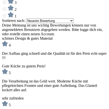
3
2
1
Sortieren nach:
Deine Meinung ist uns wichtig
Bewertungen können nur von
angemeldeten Benutzern abgegeben werden. Bitte logge dich ein,
oder erstelle einen neuen Account.
schönes Design & gutes Material
4
Der Aufbau ging schnell und die Qualität ist für den Preis echt super
!!!
Gute Küche zu gutem Preis!
5
Die Verarbeitung ist das Geld wert. Moderne Küche mit
pflegeleichten Fronten und einer gute Aufteilung. Das Glasteil
lockert alles auf.
sehr zufrieden
5