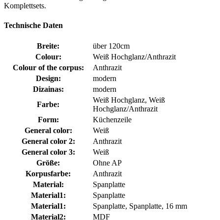
Komplettsets.
Technische Daten
Breite:
über 120cm
Colour:
Weiß Hochglanz/Anthrazit
Colour of the corpus:
Anthrazit
Design:
modern
Dizainas:
modern
Weiß Hochglanz, Weiß
Farbe:
Hochglanz/Anthrazit
Form:
Küchenzeile
General color:
Weiß
General color 2:
Anthrazit
General color 3:
Weiß
Größe:
Ohne AP
Korpusfarbe:
Anthrazit
Material:
Spanplatte
Material1:
Spanplatte
Material1:
Spanplatte, Spanplatte, 16 mm
Material2:
MDF