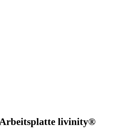
rbeitsplatte livinity®