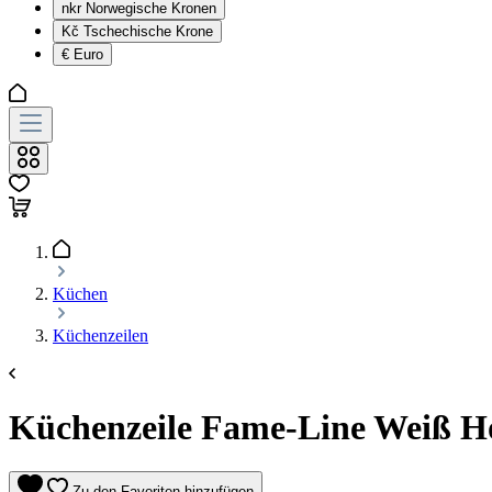
nkr
Norwegische Kronen
Kč
Tschechische Krone
€
Euro
Küchen
Küchenzeilen
Küchenzeile Fame-Line Weiß Hoc
Zu den Favoriten hinzufügen