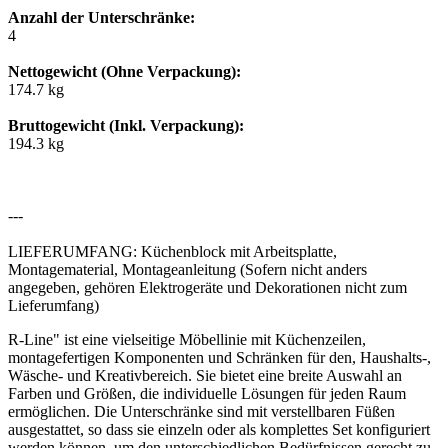
Anzahl der Unterschränke:
4
Nettogewicht (Ohne Verpackung):
174.7 kg
Bruttogewicht (Inkl. Verpackung):
194.3 kg
---
LIEFERUMFANG: Küchenblock mit Arbeitsplatte,
Montagematerial, Montageanleitung (Sofern nicht anders
angegeben, gehören Elektrogeräte und Dekorationen nicht zum
Lieferumfang)
R-Line" ist eine vielseitige Möbellinie mit Küchenzeilen,
montagefertigen Komponenten und Schränken für den, Haushalts-,
Wäsche- und Kreativbereich. Sie bietet eine breite Auswahl an
Farben und Größen, die individuelle Lösungen für jeden Raum
ermöglichen. Die Unterschränke sind mit verstellbaren Füßen
ausgestattet, so dass sie einzeln oder als komplettes Set konfiguriert
werden können, um den unterschiedlichen Bedürfnissen gerecht zu