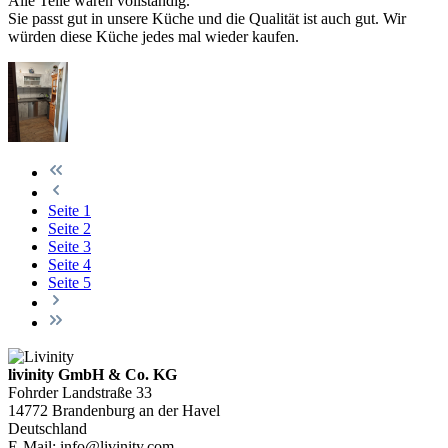
Alle Teile waren vollständig.
Sie passt gut in unsere Küche und die Qualität ist auch gut. Wir
würden diese Küche jedes mal wieder kaufen.
Seite
1
Seite
2
Seite
3
Seite
4
Seite
5
livinity GmbH & Co. KG
Fohrder Landstraße 33
14772 Brandenburg an der Havel
Deutschland
E-Mail:
info@livinity.com