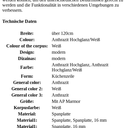
werden und die Funktionalität in verschiedenen Umgebungen zu
verbessern.
Technische Daten
Breite:
über 120cm
Colour:
Anthrazit Hochglanz/Weiß
Colour of the corpus:
Weiß
Design:
modern
Dizainas:
modern
Anthrazit Hochglanz, Anthrazit
Farbe:
Hochglanz/Weiß
Form:
Küchenzeile
General color:
Anthrazit
General color 2:
Weiß
General color 3:
Anthrazit
Größe:
Mit AP Marmor
Korpusfarbe:
Weiß
Material:
Spanplatte
Material1:
Spanplatte, Spanplatte, 16 mm
Material1:
Spanplatte, 16 mm