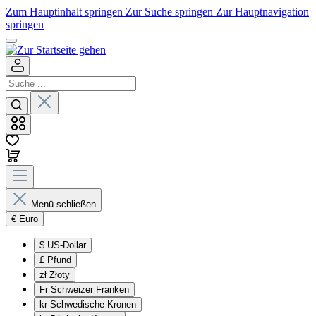
Zum Hauptinhalt springen
Zur Suche springen
Zur Hauptnavigation
springen
Menü schließen
€
Euro
$
US-Dollar
£
Pfund
zł
Złoty
Fr
Schweizer Franken
kr
Schwedische Kronen