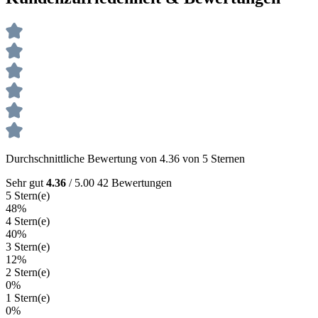
Durchschnittliche Bewertung von 4.36 von 5 Sternen
Sehr gut
4.36
/ 5.00
42 Bewertungen
5 Stern(e)
48%
4 Stern(e)
40%
3 Stern(e)
12%
2 Stern(e)
0%
1 Stern(e)
0%