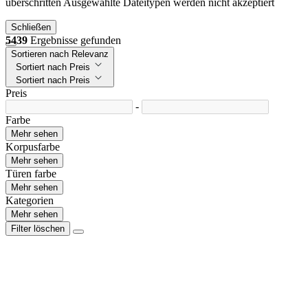
überschritten
Ausgewählte Dateitypen werden nicht akzeptiert
Schließen
5439
Ergebnisse gefunden
Sortieren nach Relevanz
Sortiert nach Preis
Sortiert nach Preis
Preis
-
Farbe
Mehr sehen
Korpusfarbe
Mehr sehen
Türen farbe
Mehr sehen
Kategorien
Mehr sehen
Filter löschen