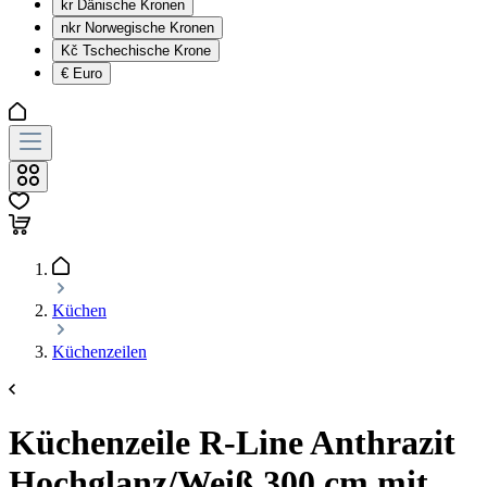
kr
Dänische Kronen
nkr
Norwegische Kronen
Kč
Tschechische Krone
€
Euro
Küchen
Küchenzeilen
Küchenzeile R-Line Anthrazit
Hochglanz/Weiß 300 cm mit