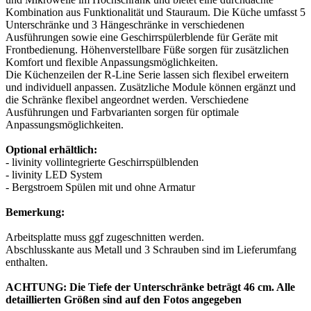
Kombination aus Funktionalität und Stauraum. Die Küche umfasst 5
Unterschränke und 3 Hängeschränke in verschiedenen
Ausführungen sowie eine Geschirrspülerblende für Geräte mit
Frontbedienung. Höhenverstellbare Füße sorgen für zusätzlichen
Komfort und flexible Anpassungsmöglichkeiten.
Die Küchenzeilen der R-Line Serie lassen sich flexibel erweitern
und individuell anpassen. Zusätzliche Module können ergänzt und
die Schränke flexibel angeordnet werden. Verschiedene
Ausführungen und Farbvarianten sorgen für optimale
Anpassungsmöglichkeiten.
Optional erhältlich:
- livinity vollintegrierte Geschirrspülblenden
- livinity LED System
- Bergstroem Spülen mit und ohne Armatur
Bemerkung:
Arbeitsplatte muss ggf zugeschnitten werden.
Abschlusskante aus Metall und 3 Schrauben sind im Lieferumfang
enthalten.
ACHTUNG: Die Tiefe der Unterschränke beträgt 46 cm. Alle
detaillierten Größen sind auf den Fotos angegeben