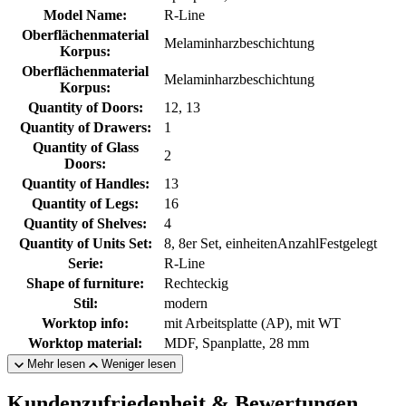
Model Name:
R-Line
Oberflächenmaterial
Melaminharzbeschichtung
Korpus:
Oberflächenmaterial
Melaminharzbeschichtung
Korpus:
Quantity of Doors:
12, 13
Quantity of Drawers:
1
Quantity of Glass
2
Doors:
Quantity of Handles:
13
Quantity of Legs:
16
Quantity of Shelves:
4
Quantity of Units Set:
8, 8er Set, einheitenAnzahlFestgelegt
Serie:
R-Line
Shape of furniture:
Rechteckig
Stil:
modern
Worktop info:
mit Arbeitsplatte (AP), mit WT
Worktop material:
MDF, Spanplatte, 28 mm
Mehr lesen
Weniger lesen
Kundenzufriedenheit & Bewertungen