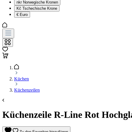
nkr
Norwegische Kronen
Kč
Tschechische Krone
€
Euro
Küchen
Küchenzeilen
Küchenzeile R-Line Rot Hochgla
Zu den Favoriten hinzufügen