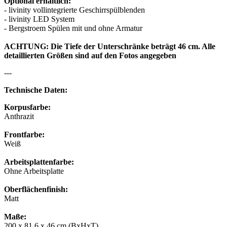
Optional erhältlich:
- livinity vollintegrierte Geschirrspülblenden
- livinity LED System
- Bergstroem Spülen mit und ohne Armatur
ACHTUNG: Die Tiefe der Unterschränke beträgt 46 cm. Alle
detaillierten Größen sind auf den Fotos angegeben
---
Technische Daten:
Korpusfarbe:
Anthrazit
Frontfarbe:
Weiß
Arbeitsplattenfarbe:
Ohne Arbeitsplatte
Oberflächenfinish:
Matt
Maße:
200 x 81.6 x 46 cm (BxHxT)