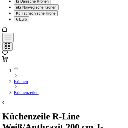
kr
Dänische Kronen
nkr
Norwegische Kronen
Kč
Tschechische Krone
€
Euro
Küchen
Küchenzeilen
Küchenzeile R-Line
Weiß/Anthrazit 200 cm J-