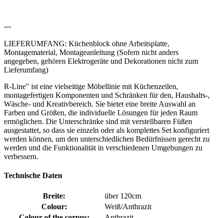
---
LIEFERUMFANG: Küchenblock ohne Arbeitsplatte,
Montagematerial, Montageanleitung (Sofern nicht anders
angegeben, gehören Elektrogeräte und Dekorationen nicht zum
Lieferumfang)
R-Line" ist eine vielseitige Möbellinie mit Küchenzeilen,
montagefertigen Komponenten und Schränken für den, Haushalts-,
Wäsche- und Kreativbereich. Sie bietet eine breite Auswahl an
Farben und Größen, die individuelle Lösungen für jeden Raum
ermöglichen. Die Unterschränke sind mit verstellbaren Füßen
ausgestattet, so dass sie einzeln oder als komplettes Set konfiguriert
werden können, um den unterschiedlichen Bedürfnissen gerecht zu
werden und die Funktionalität in verschiedenen Umgebungen zu
verbessern.
Technische Daten
Breite:
über 120cm
Colour:
Weiß/Anthrazit
Colour of the corpus:
Anthrazit