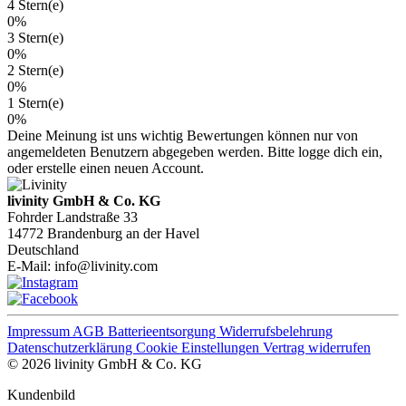
4 Stern(e)
0%
3 Stern(e)
0%
2 Stern(e)
0%
1 Stern(e)
0%
Deine Meinung ist uns wichtig
Bewertungen können nur von
angemeldeten Benutzern abgegeben werden. Bitte logge dich ein,
oder erstelle einen neuen Account.
livinity GmbH & Co. KG
Fohrder Landstraße 33
14772 Brandenburg an der Havel
Deutschland
E-Mail:
info@livinity.com
Impressum
AGB
Batterieentsorgung
Widerrufsbelehrung
Datenschutzerklärung
Cookie Einstellungen
Vertrag widerrufen
© 2026 livinity GmbH & Co. KG
Kundenbild