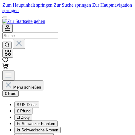
Zum Hauptinhalt springen
Zur Suche springen
Zur Hauptnavigation
springen
Menü schließen
€
Euro
$
US-Dollar
£
Pfund
zł
Złoty
Fr
Schweizer Franken
kr
Schwedische Kronen