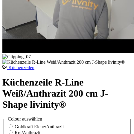
Küchenzeilen
Küchenzeile R-Line
Weiß/Anthrazit 200 cm J-
Shape livinity®
Colour
auswählen
Goldkraft Eiche/Anthrazit
Rot/Anthrazit