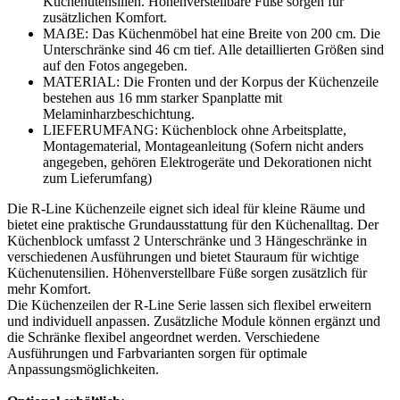
Küchenutensilien. Höhenverstellbare Füße sorgen für
zusätzlichen Komfort.
MAẞE: Das Küchenmöbel hat eine Breite von 200 cm. Die
Unterschränke sind 46 cm tief. Alle detaillierten Größen sind
auf den Fotos angegeben.
MATERIAL: Die Fronten und der Korpus der Küchenzeile
bestehen aus 16 mm starker Spanplatte mit
Melaminharzbeschichtung.
LIEFERUMFANG: Küchenblock ohne Arbeitsplatte,
Montagematerial, Montageanleitung (Sofern nicht anders
angegeben, gehören Elektrogeräte und Dekorationen nicht
zum Lieferumfang)
Die R-Line Küchenzeile eignet sich ideal für kleine Räume und
bietet eine praktische Grundausstattung für den Küchenalltag. Der
Küchenblock umfasst 2 Unterschränke und 3 Hängeschränke in
verschiedenen Ausführungen und bietet Stauraum für wichtige
Küchenutensilien. Höhenverstellbare Füße sorgen zusätzlich für
mehr Komfort.
Die Küchenzeilen der R-Line Serie lassen sich flexibel erweitern
und individuell anpassen. Zusätzliche Module können ergänzt und
die Schränke flexibel angeordnet werden. Verschiedene
Ausführungen und Farbvarianten sorgen für optimale
Anpassungsmöglichkeiten.