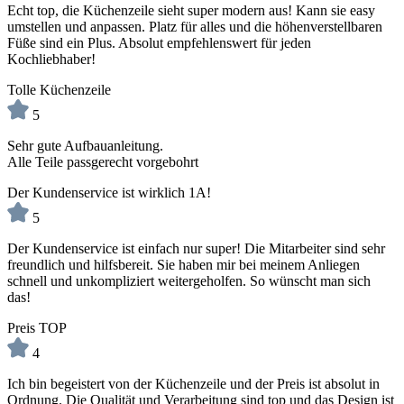
Echt top, die Küchenzeile sieht super modern aus! Kann sie easy
umstellen und anpassen. Platz für alles und die höhenverstellbaren
Füße sind ein Plus. Absolut empfehlenswert für jeden
Kochliebhaber!
Tolle Küchenzeile
5
Sehr gute Aufbauanleitung.
Alle Teile passgerecht vorgebohrt
Der Kundenservice ist wirklich 1A!
5
Der Kundenservice ist einfach nur super! Die Mitarbeiter sind sehr
freundlich und hilfsbereit. Sie haben mir bei meinem Anliegen
schnell und unkompliziert weitergeholfen. So wünscht man sich
das!
Preis TOP
4
Ich bin begeistert von der Küchenzeile und der Preis ist absolut in
Ordnung. Die Qualität und Verarbeitung sind top und das Design ist