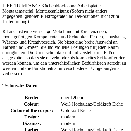
LIEFERUMFANG: Küchenblock ohne Arbeitsplatte,
Montagematerial, Montageanleitung (Sofern nicht anders
angegeben, gehören Elektrogeräte und Dekorationen nicht zum
Lieferumfang)
R-Line" ist eine vielseitige Möbellinie mit Küchenzeilen,
montagefertigen Komponenten und Schränken für den, Haushalts-,
Wäsche- und Kreativbereich. Sie bietet eine breite Auswahl an
Farben und Größen, die individuelle Lösungen für jeden Raum
ermöglichen. Die Unterschränke sind mit verstellbaren Füßen
ausgestattet, so dass sie einzeln oder als komplettes Set konfiguriert
werden können, um den unterschiedlichen Bedürfnissen gerecht zu
werden und die Funktionalität in verschiedenen Umgebungen zu
verbessern.
Technische Daten
Breite:
über 120cm
Colour:
Weiß Hochglanz/Goldkraft Eiche
Colour of the corpus:
Goldkraft Eiche
Design:
modern
Dizainas:
modern
Farbe:
Weiß Hochglanz/Goldkraft Eiche