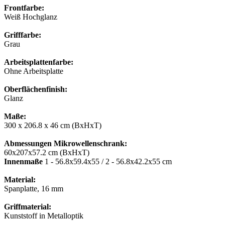
Frontfarbe:
Weiß Hochglanz
Grifffarbe:
Grau
Arbeitsplattenfarbe:
Ohne Arbeitsplatte
Oberflächenfinish:
Glanz
Maße:
300 x 206.8 x 46 cm (BxHxT)
Abmessungen Mikrowellenschrank:
60x207x57.2 cm (BxHxT)
Innenmaße
1 - 56.8x59.4x55 / 2 - 56.8x42.2x55 cm
Material:
Spanplatte, 16 mm
Griffmaterial:
Kunststoff in Metalloptik