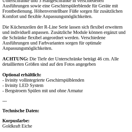
Unterschränke und 3 Hängeschränke in verschiedenen
Ausführungen sowie eine Geschirrspülerblende für Geräte mit
Frontbedienung. Höhenverstellbare Füße sorgen für zusätzlichen
Komfort und flexible Anpassungsmöglichkeiten.
Die Küchenzeilen der R-Line Serie lassen sich flexibel erweitern
und individuell anpassen. Zusätzliche Module können ergänzt und
die Schränke flexibel angeordnet werden. Verschiedene
Ausführungen und Farbvarianten sorgen für optimale
Anpassungsmöglichkeiten.
ACHTUNG:
Die Tiefe der Unterschränke beträgt 46 cm. Alle
detaillierten Größen sind auf den Fotos angegeben
Optional erhältlich:
- livinity vollintegrierte Geschirrspülblenden
- livinity LED System
- Bergstroem Spülen mit und ohne Armatur
---
Technische Daten:
Korpusfarbe:
Goldkraft Eiche