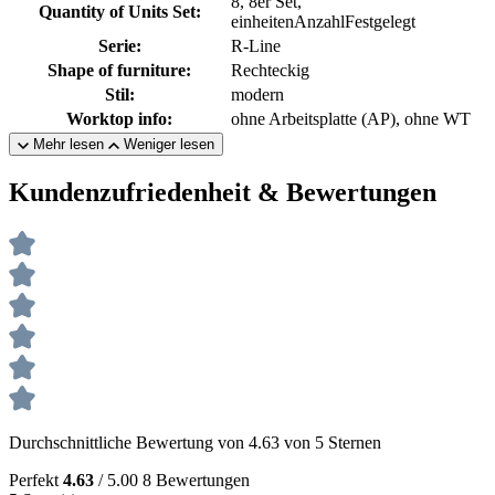
8, 8er Set,
Quantity of Units Set:
einheitenAnzahlFestgelegt
Serie:
R-Line
Shape of furniture:
Rechteckig
Stil:
modern
Worktop info:
ohne Arbeitsplatte (AP), ohne WT
Mehr lesen
Weniger lesen
Kundenzufriedenheit & Bewertungen
Durchschnittliche Bewertung von 4.63 von 5 Sternen
Perfekt
4.63
/ 5.00
8 Bewertungen