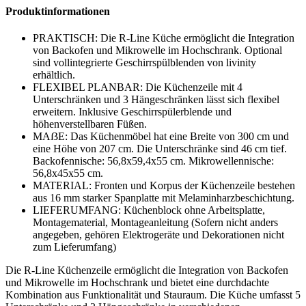
Produktinformationen
PRAKTISCH: Die R-Line Küche ermöglicht die Integration
von Backofen und Mikrowelle im Hochschrank. Optional
sind vollintegrierte Geschirrspülblenden von livinity
erhältlich.
FLEXIBEL PLANBAR: Die Küchenzeile mit 4
Unterschränken und 3 Hängeschränken lässt sich flexibel
erweitern. Inklusive Geschirrspülerblende und
höhenverstellbaren Füßen.
MAẞE: Das Küchenmöbel hat eine Breite von 300 cm und
eine Höhe von 207 cm. Die Unterschränke sind 46 cm tief.
Backofennische: 56,8x59,4x55 cm. Mikrowellennische:
56,8x45x55 cm.
MATERIAL: Fronten und Korpus der Küchenzeile bestehen
aus 16 mm starker Spanplatte mit Melaminharzbeschichtung.
LIEFERUMFANG: Küchenblock ohne Arbeitsplatte,
Montagematerial, Montageanleitung (Sofern nicht anders
angegeben, gehören Elektrogeräte und Dekorationen nicht
zum Lieferumfang)
Die R-Line Küchenzeile ermöglicht die Integration von Backofen
und Mikrowelle im Hochschrank und bietet eine durchdachte
Kombination aus Funktionalität und Stauraum. Die Küche umfasst 5