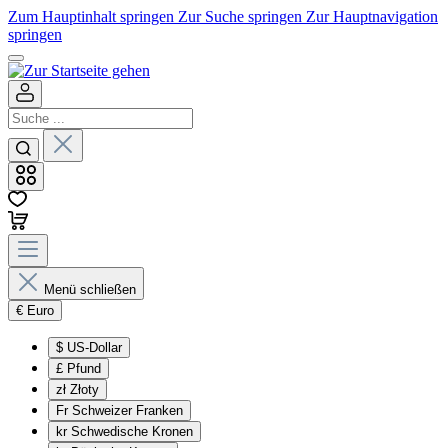
Zum Hauptinhalt springen
Zur Suche springen
Zur Hauptnavigation
springen
Menü schließen
€
Euro
$
US-Dollar
£
Pfund
zł
Złoty
Fr
Schweizer Franken
kr
Schwedische Kronen