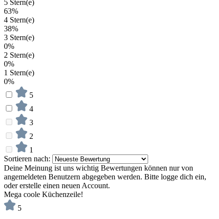
5 Stern(e)
63%
4 Stern(e)
38%
3 Stern(e)
0%
2 Stern(e)
0%
1 Stern(e)
0%
5
4
3
2
1
Sortieren nach:
Deine Meinung ist uns wichtig
Bewertungen können nur von
angemeldeten Benutzern abgegeben werden. Bitte logge dich ein,
oder erstelle einen neuen Account.
Mega coole Küchenzeile!
5