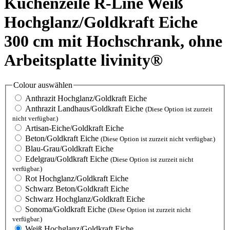
Küchenzeile R-Line Weiß
Hochglanz/Goldkraft Eiche
300 cm mit Hochschrank, ohne
Arbeitsplatte livinity®
Colour
auswählen
Anthrazit Hochglanz/Goldkraft Eiche
Anthrazit Landhaus/Goldkraft Eiche
(Diese Option ist zurzeit
nicht verfügbar.)
Artisan-Eiche/Goldkraft Eiche
Beton/Goldkraft Eiche
(Diese Option ist zurzeit nicht verfügbar.)
Blau-Grau/Goldkraft Eiche
Edelgrau/Goldkraft Eiche
(Diese Option ist zurzeit nicht
verfügbar.)
Rot Hochglanz/Goldkraft Eiche
Schwarz Beton/Goldkraft Eiche
Schwarz Hochglanz/Goldkraft Eiche
Sonoma/Goldkraft Eiche
(Diese Option ist zurzeit nicht
verfügbar.)
Weiß Hochglanz/Goldkraft Eiche