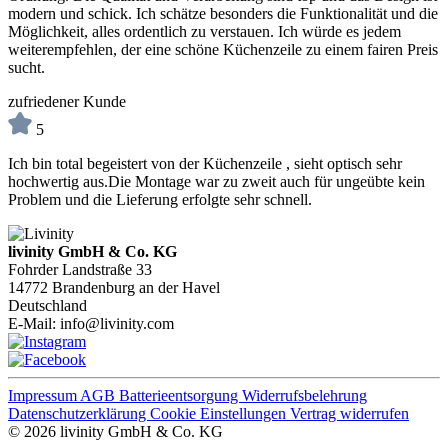
modern und schick. Ich schätze besonders die Funktionalität und die
Möglichkeit, alles ordentlich zu verstauen. Ich würde es jedem
weiterempfehlen, der eine schöne Küchenzeile zu einem fairen Preis
sucht.
zufriedener Kunde
5
Ich bin total begeistert von der Küchenzeile , sieht optisch sehr
hochwertig aus.Die Montage war zu zweit auch für ungeübte kein
Problem und die Lieferung erfolgte sehr schnell.
livinity GmbH & Co. KG
Fohrder Landstraße 33
14772 Brandenburg an der Havel
Deutschland
E-Mail:
info@livinity.com
Impressum
AGB
Batterieentsorgung
Widerrufsbelehrung
Datenschutzerklärung
Cookie Einstellungen
Vertrag widerrufen
© 2026 livinity GmbH & Co. KG