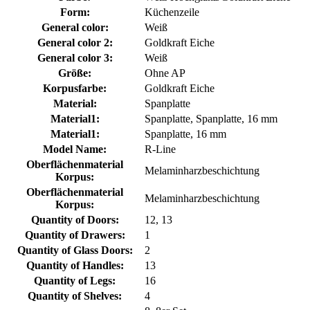
Form:
Küchenzeile
General color:
Weiß
General color 2:
Goldkraft Eiche
General color 3:
Weiß
Größe:
Ohne AP
Korpusfarbe:
Goldkraft Eiche
Material:
Spanplatte
Material1:
Spanplatte, Spanplatte, 16 mm
Material1:
Spanplatte, 16 mm
Model Name:
R-Line
Oberflächenmaterial
Melaminharzbeschichtung
Korpus:
Oberflächenmaterial
Melaminharzbeschichtung
Korpus:
Quantity of Doors:
12, 13
Quantity of Drawers:
1
Quantity of Glass Doors:
2
Quantity of Handles:
13
Quantity of Legs:
16
Quantity of Shelves:
4