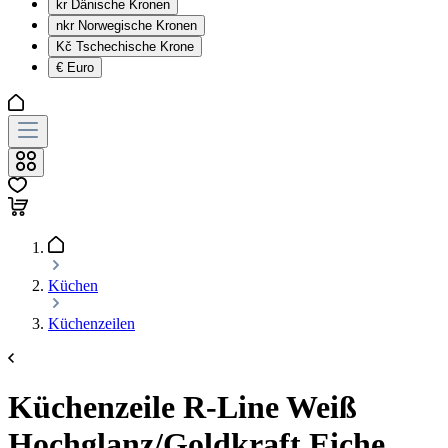
kr
Dänische Kronen
nkr
Norwegische Kronen
Kč
Tschechische Krone
€
Euro
Küchen
Küchenzeilen
Küchenzeile R-Line Weiß
Hochglanz/Goldkraft Eiche