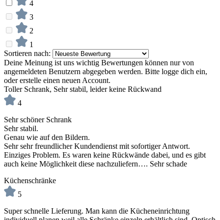
4
3
2
1
Sortieren nach:
Deine Meinung ist uns wichtig
Bewertungen können nur von
angemeldeten Benutzern abgegeben werden. Bitte logge dich ein,
oder erstelle einen neuen Account.
Toller Schrank, Sehr stabil, leider keine Rückwand
4
Sehr schöner Schrank
Sehr stabil.
Genau wie auf den Bildern.
Sehr sehr freundlicher Kundendienst mit sofortiger Antwort.
Einziges Problem. Es waren keine Rückwände dabei, und es gibt
auch keine Möglichkeit diese nachzuliefern…. Sehr schade
Küchenschränke
5
Super schnelle Lieferung. Man kann die Kücheneinrichtung
individuell planen weil alle Schränke einzeln erhältlich sind. Optisch