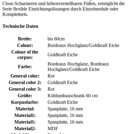
Close-Scharnieren und höhenverstellbaren Füßen, ermöglicht die
Serie flexible Einrichtungslösungen durch Einzelmodule oder
Komplettsets.
Technische Daten
Breite:
bis 60cm
Colour:
Bordeaux Hochglanz/Goldkraft Eiche
Colour of the
Goldkraft Eiche
corpus:
Bordeaux Hochglanz, Bordeaux
Farbe:
Hochglanz/Goldkraft Eiche
General color:
Rot
General color 2:
Goldkraft Eiche
General color 3:
Rot
Größe:
Kühlumbauschrank 60 cm
Korpusfarbe:
Goldkraft Eiche
Material:
Spanplatte, 16 mm
Material1:
Spanplatte, 16 mm
Material1:
Spanplatte, 16 mm
Material2:
MDF