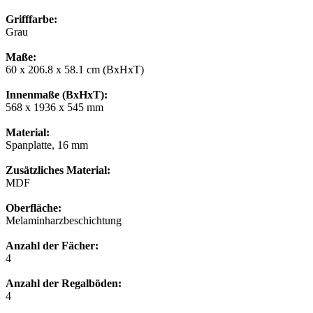
Grifffarbe:
Grau
Maße:
60 x 206.8 x 58.1 cm (BxHxT)
Innenmaße (BxHxT):
568 x 1936 x 545 mm
Material:
Spanplatte, 16 mm
Zusätzliches Material:
MDF
Oberfläche:
Melaminharzbeschichtung
Anzahl der Fächer:
4
Anzahl der Regalböden:
4