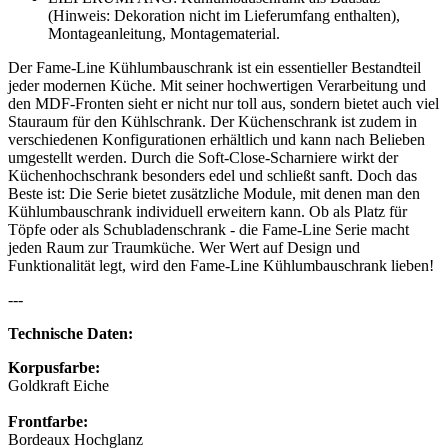
(Hinweis: Dekoration nicht im Lieferumfang enthalten),
Montageanleitung, Montagematerial.
Der Fame-Line Kühlumbauschrank ist ein essentieller Bestandteil
jeder modernen Küche. Mit seiner hochwertigen Verarbeitung und
den MDF-Fronten sieht er nicht nur toll aus, sondern bietet auch viel
Stauraum für den Kühlschrank. Der Küchenschrank ist zudem in
verschiedenen Konfigurationen erhältlich und kann nach Belieben
umgestellt werden. Durch die Soft-Close-Scharniere wirkt der
Küchenhochschrank besonders edel und schließt sanft. Doch das
Beste ist: Die Serie bietet zusätzliche Module, mit denen man den
Kühlumbauschrank individuell erweitern kann. Ob als Platz für
Töpfe oder als Schubladenschrank - die Fame-Line Serie macht
jeden Raum zur Traumküche. Wer Wert auf Design und
Funktionalität legt, wird den Fame-Line Kühlumbauschrank lieben!
---
Technische Daten:
Korpusfarbe:
Goldkraft Eiche
Frontfarbe:
Bordeaux Hochglanz