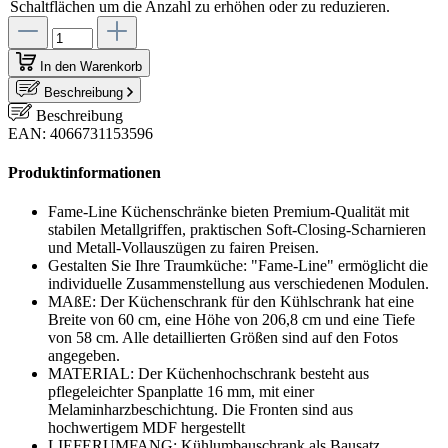
Schaltflächen um die Anzahl zu erhöhen oder zu reduzieren.
In den Warenkorb
Beschreibung
Beschreibung
EAN: 4066731153596
Produktinformationen
Fame-Line Küchenschränke bieten Premium-Qualität mit
stabilen Metallgriffen, praktischen Soft-Closing-Scharnieren
und Metall-Vollauszügen zu fairen Preisen.
Gestalten Sie Ihre Traumküche: "Fame-Line" ermöglicht die
individuelle Zusammenstellung aus verschiedenen Modulen.
MAßE: Der Küchenschrank für den Kühlschrank hat eine
Breite von 60 cm, eine Höhe von 206,8 cm und eine Tiefe
von 58 cm. Alle detaillierten Größen sind auf den Fotos
angegeben.
MATERIAL: Der Küchenhochschrank besteht aus
pflegeleichter Spanplatte 16 mm, mit einer
Melaminharzbeschichtung. Die Fronten sind aus
hochwertigem MDF hergestellt
LIEFERUMFANG: Kühlumbauschrank als Bausatz