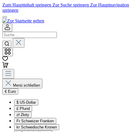
Zum Hauptinhalt springen
Zur Suche springen
Zur Hauptnavigation
springen
Menü schließen
€
Euro
$
US-Dollar
£
Pfund
zł
Złoty
Fr
Schweizer Franken
kr
Schwedische Kronen