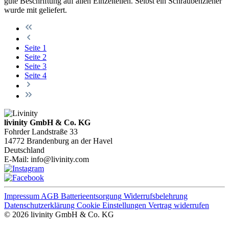
gute Beschriftung auf allen Einzelteilen. Selbst ein Schraubenzieher
wurde mit geliefert.
Seite
1
Seite
2
Seite
3
Seite
4
livinity GmbH & Co. KG
Fohrder Landstraße 33
14772 Brandenburg an der Havel
Deutschland
E-Mail:
info@livinity.com
Impressum
AGB
Batterieentsorgung
Widerrufsbelehrung
Datenschutzerklärung
Cookie Einstellungen
Vertrag widerrufen
© 2026 livinity GmbH & Co. KG