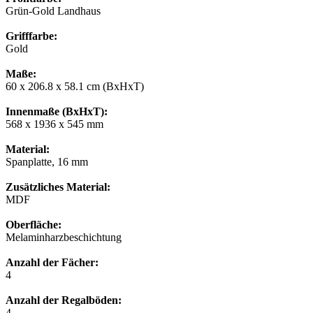
Grün-Gold Landhaus
Grifffarbe:
Gold
Maße:
60 x 206.8 x 58.1 cm (BxHxT)
Innenmaße (BxHxT):
568 x 1936 x 545 mm
Material:
Spanplatte, 16 mm
Zusätzliches Material:
MDF
Oberfläche:
Melaminharzbeschichtung
Anzahl der Fächer:
4
Anzahl der Regalböden:
4