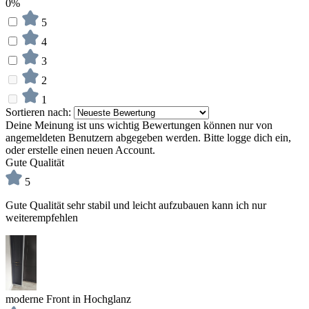
0%
5
4
3
2
1
Sortieren nach:
Deine Meinung ist uns wichtig
Bewertungen können nur von
angemeldeten Benutzern abgegeben werden. Bitte logge dich ein,
oder erstelle einen neuen Account.
Gute Qualität
5
Gute Qualität sehr stabil und leicht aufzubauen kann ich nur
weiterempfehlen
moderne Front in Hochglanz