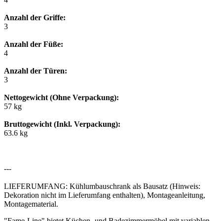
Anzahl der Griffe:
3
Anzahl der Füße:
4
Anzahl der Türen:
3
Nettogewicht (Ohne Verpackung):
57 kg
Bruttogewicht (Inkl. Verpackung):
63.6 kg
---
LIEFERUMFANG: Kühlumbauschrank als Bausatz (Hinweis:
Dekoration nicht im Lieferumfang enthalten), Montageanleitung,
Montagematerial.
"Fame-Line" bietet Küchen- und Badezimmermöbel mit variablen