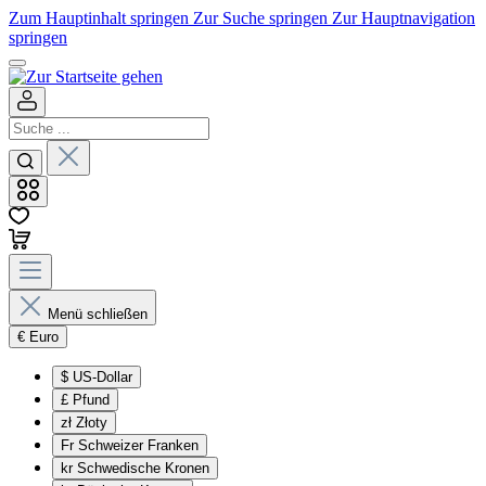
Zum Hauptinhalt springen
Zur Suche springen
Zur Hauptnavigation
springen
Menü schließen
€
Euro
$
US-Dollar
£
Pfund
zł
Złoty
Fr
Schweizer Franken
kr
Schwedische Kronen