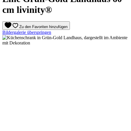
cm livinity®
Zu den Favoriten hinzufügen
Bildergalerie überspringen