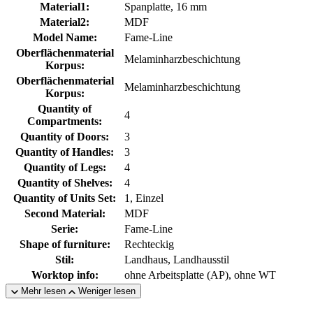
Material1:
Spanplatte, 16 mm
Material2:
MDF
Model Name:
Fame-Line
Oberflächenmaterial
Melaminharzbeschichtung
Korpus:
Oberflächenmaterial
Melaminharzbeschichtung
Korpus:
Quantity of
4
Compartments:
Quantity of Doors:
3
Quantity of Handles:
3
Quantity of Legs:
4
Quantity of Shelves:
4
Quantity of Units Set:
1, Einzel
Second Material:
MDF
Serie:
Fame-Line
Shape of furniture:
Rechteckig
Stil:
Landhaus, Landhausstil
Worktop info:
ohne Arbeitsplatte (AP), ohne WT
Mehr lesen
Weniger lesen