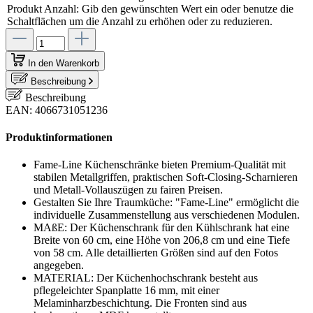
Produkt Anzahl: Gib den gewünschten Wert ein oder benutze die
Schaltflächen um die Anzahl zu erhöhen oder zu reduzieren.
In den Warenkorb
Beschreibung
Beschreibung
EAN: 4066731051236
Produktinformationen
Fame-Line Küchenschränke bieten Premium-Qualität mit
stabilen Metallgriffen, praktischen Soft-Closing-Scharnieren
und Metall-Vollauszügen zu fairen Preisen.
Gestalten Sie Ihre Traumküche: "Fame-Line" ermöglicht die
individuelle Zusammenstellung aus verschiedenen Modulen.
MAßE: Der Küchenschrank für den Kühlschrank hat eine
Breite von 60 cm, eine Höhe von 206,8 cm und eine Tiefe
von 58 cm. Alle detaillierten Größen sind auf den Fotos
angegeben.
MATERIAL: Der Küchenhochschrank besteht aus
pflegeleichter Spanplatte 16 mm, mit einer
Melaminharzbeschichtung. Die Fronten sind aus