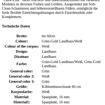
Modulen in diversen Farben und Größen. Ausgestattet mit Soft-
Close-Scharnieren und höhenverstellbaren Füßen, ermöglicht die
Serie flexible Einrichtungslösungen durch Einzelmodule oder
Komplettsets.
Technische Daten
Breite:
bis 60cm
Colour:
Grün-Gold Landhaus/Weiß
Colour of the corpus:
Weiß
Design:
Landhaus
Dizainas:
Landhaus
Grün-Gold Landhaus/Weiß, Grün-Gold
Farbe:
Landhaus
General color:
Grün
General color 2:
Weiß
General color 3:
Grün
Größe:
Kühlumbauschrank 60 cm
Korpusfarbe:
Weiß
Material:
Spanplatte, 16 mm
Material1:
Spanplatte, 16 mm