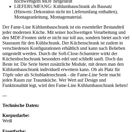
hochwertigem MDF hergestellt
LIEFERUMFANG: Kühlumbauschrank als Bausatz
(Hinweis: Dekoration nicht im Lieferumfang enthalten),
Montageanleitung, Montagematerial.
Der Fame-Line Kühlumbauschrank ist ein essentieller Bestandteil
jeder modernen Küche. Mit seiner hochwertigen Verarbeitung und
den MDF-Fronten sieht er nicht nur toll aus, sondern bietet auch viel
Stauraum für den Kühlschrank. Der Küchenschrank ist zudem in
verschiedenen Konfigurationen erhältlich und kann nach Belieben
umgestellt werden. Durch die Soft-Close-Scharniere wirkt der
Küchenhochschrank besonders edel und schließt sanft. Doch das
Beste ist: Die Serie bietet zusätzliche Module, mit denen man den
Kühlumbauschrank individuell erweitern kann. Ob als Platz für
Töpfe oder als Schubladenschrank - die Fame-Line Serie macht
jeden Raum zur Traumküche. Wer Wert auf Design und
Funktionalität legt, wird den Fame-Line Kühlumbauschrank lieben!
---
Technische Daten:
Korpusfarbe:
Weiß
Frontfarbe: