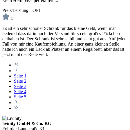
Mein Herd passt perfekt rein...
Preis/Leistung TOP!
4
Es ist ein sehr schöner Schrank für das kleine Geld, wenn man
bedenkt dass darin noch der Versand für so ein großes Päckchen
enthalten ist. Der Schrank ist sehr stabil und sieht gut aus. Auf jeden
Fall von mir eine Kaufempfehlung. An einer ganz kleinen Stelle
hatte ich auch ein Lack ab Platzer an einem Regalbrett, aber das ist
jetzt nicht der Rede wert.
Seite
1
Seite
2
Seite
3
Seite
4
Seite
5
livinity GmbH & Co. KG
Fohrder Landstraße 33