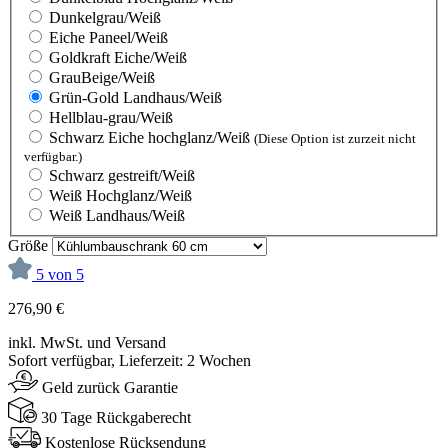
Dunkelgrau/Weiß
Eiche Paneel/Weiß
Goldkraft Eiche/Weiß
GrauBeige/Weiß
Grün-Gold Landhaus/Weiß
Hellblau-grau/Weiß
Schwarz Eiche hochglanz/Weiß
(Diese Option ist zurzeit nicht
verfügbar.)
Schwarz gestreift/Weiß
Weiß Hochglanz/Weiß
Weiß Landhaus/Weiß
Größe
5 von 5
276,90 €
inkl. MwSt. und Versand
Sofort verfügbar, Lieferzeit: 2 Wochen
Geld zurück Garantie
30 Tage Rückgaberecht
Kostenlose Rücksendung