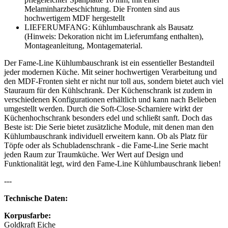
Melaminharzbeschichtung. Die Fronten sind aus
hochwertigem MDF hergestellt
LIEFERUMFANG: Kühlumbauschrank als Bausatz
(Hinweis: Dekoration nicht im Lieferumfang enthalten),
Montageanleitung, Montagematerial.
Der Fame-Line Kühlumbauschrank ist ein essentieller Bestandteil
jeder modernen Küche. Mit seiner hochwertigen Verarbeitung und
den MDF-Fronten sieht er nicht nur toll aus, sondern bietet auch viel
Stauraum für den Kühlschrank. Der Küchenschrank ist zudem in
verschiedenen Konfigurationen erhältlich und kann nach Belieben
umgestellt werden. Durch die Soft-Close-Scharniere wirkt der
Küchenhochschrank besonders edel und schließt sanft. Doch das
Beste ist: Die Serie bietet zusätzliche Module, mit denen man den
Kühlumbauschrank individuell erweitern kann. Ob als Platz für
Töpfe oder als Schubladenschrank - die Fame-Line Serie macht
jeden Raum zur Traumküche. Wer Wert auf Design und
Funktionalität legt, wird den Fame-Line Kühlumbauschrank lieben!
---
Technische Daten:
Korpusfarbe:
Goldkraft Eiche