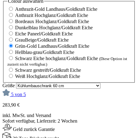
Colour
auswählen
Anthrazit-Gold Landhaus/Goldkraft Eiche
Anthrazit Hochglanz/Goldkraft Eiche
Bordeaux Hochglanz/Goldkraft Eiche
Dunkelblau Hochglanz/Goldkraft Eiche
Eiche Paneel/Goldkraft Eiche
GrauBeige/Goldkraft Eiche
Grün-Gold Landhaus/Goldkraft Eiche
Hellblau-grau/Goldkraft Eiche
Schwarz Eiche hochglanz/Goldkraft Eiche
(Diese Option ist
zurzeit nicht verfügbar.)
Schwarz gestreift/Goldkraft Eiche
Weiß Hochglanz/Goldkraft Eiche
Größe
5 von 5
283,90 €
inkl. MwSt. und Versand
Sofort verfügbar, Lieferzeit: 2 Wochen
Geld zurück Garantie