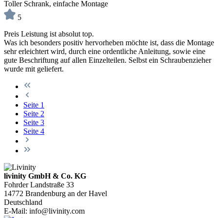
Toller Schrank, einfache Montage
5
Preis Leistung ist absolut top.
Was ich besonders positiv hervorheben möchte ist, dass die Montage
sehr erleichtert wird, durch eine ordentliche Anleitung, sowie eine
gute Beschriftung auf allen Einzelteilen. Selbst ein Schraubenzieher
wurde mit geliefert.
Seite
1
Seite
2
Seite
3
Seite
4
livinity GmbH & Co. KG
Fohrder Landstraße 33
14772 Brandenburg an der Havel
Deutschland
E-Mail:
info@livinity.com