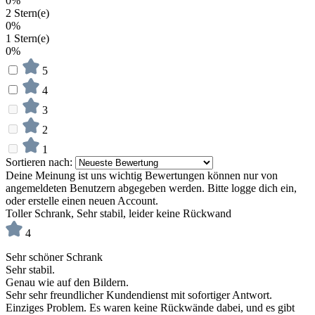
0%
2 Stern(e)
0%
1 Stern(e)
0%
5
4
3
2
1
Sortieren nach:
Deine Meinung ist uns wichtig
Bewertungen können nur von
angemeldeten Benutzern abgegeben werden. Bitte logge dich ein,
oder erstelle einen neuen Account.
Toller Schrank, Sehr stabil, leider keine Rückwand
4
Sehr schöner Schrank
Sehr stabil.
Genau wie auf den Bildern.
Sehr sehr freundlicher Kundendienst mit sofortiger Antwort.
Einziges Problem. Es waren keine Rückwände dabei, und es gibt