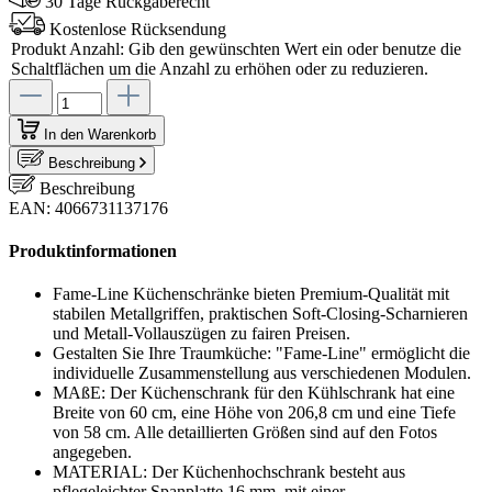
30 Tage Rückgaberecht
Kostenlose Rücksendung
Produkt Anzahl: Gib den gewünschten Wert ein oder benutze die
Schaltflächen um die Anzahl zu erhöhen oder zu reduzieren.
In den Warenkorb
Beschreibung
Beschreibung
EAN: 4066731137176
Produktinformationen
Fame-Line Küchenschränke bieten Premium-Qualität mit
stabilen Metallgriffen, praktischen Soft-Closing-Scharnieren
und Metall-Vollauszügen zu fairen Preisen.
Gestalten Sie Ihre Traumküche: "Fame-Line" ermöglicht die
individuelle Zusammenstellung aus verschiedenen Modulen.
MAßE: Der Küchenschrank für den Kühlschrank hat eine
Breite von 60 cm, eine Höhe von 206,8 cm und eine Tiefe
von 58 cm. Alle detaillierten Größen sind auf den Fotos
angegeben.
MATERIAL: Der Küchenhochschrank besteht aus
pflegeleichter Spanplatte 16 mm, mit einer