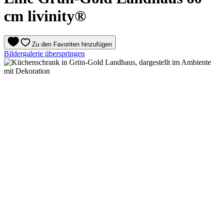
cm livinity®
Zu den Favoriten hinzufügen
Bildergalerie überspringen