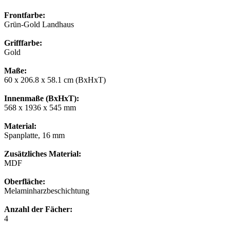
Frontfarbe:
Grün-Gold Landhaus
Grifffarbe:
Gold
Maße:
60 x 206.8 x 58.1 cm (BxHxT)
Innenmaße (BxHxT):
568 x 1936 x 545 mm
Material:
Spanplatte, 16 mm
Zusätzliches Material:
MDF
Oberfläche:
Melaminharzbeschichtung
Anzahl der Fächer:
4