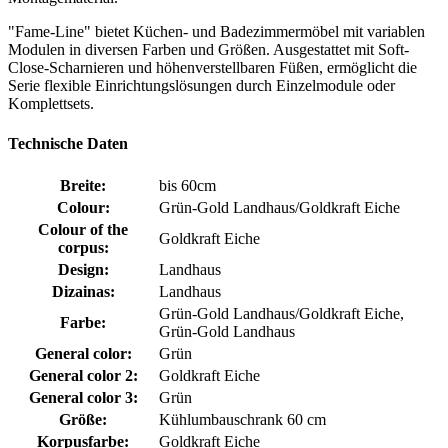
"Fame-Line" bietet Küchen- und Badezimmermöbel mit variablen
Modulen in diversen Farben und Größen. Ausgestattet mit Soft-
Close-Scharnieren und höhenverstellbaren Füßen, ermöglicht die
Serie flexible Einrichtungslösungen durch Einzelmodule oder
Komplettsets.
Technische Daten
Breite:
bis 60cm
Colour:
Grün-Gold Landhaus/Goldkraft Eiche
Colour of the
Goldkraft Eiche
corpus:
Design:
Landhaus
Dizainas:
Landhaus
Grün-Gold Landhaus/Goldkraft Eiche,
Farbe:
Grün-Gold Landhaus
General color:
Grün
General color 2:
Goldkraft Eiche
General color 3:
Grün
Größe:
Kühlumbauschrank 60 cm
Korpusfarbe:
Goldkraft Eiche