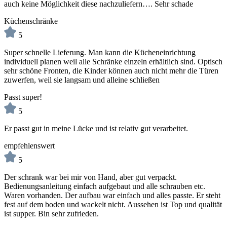
auch keine Möglichkeit diese nachzuliefern…. Sehr schade
Küchenschränke
5
Super schnelle Lieferung. Man kann die Kücheneinrichtung
individuell planen weil alle Schränke einzeln erhältlich sind. Optisch
sehr schöne Fronten, die Kinder können auch nicht mehr die Türen
zuwerfen, weil sie langsam und alleine schließen
Passt super!
5
Er passt gut in meine Lücke und ist relativ gut verarbeitet.
empfehlenswert
5
Der schrank war bei mir von Hand, aber gut verpackt.
Bedienungsanleitung einfach aufgebaut und alle schrauben etc.
Waren vorhanden. Der aufbau war einfach und alles passte. Er steht
fest auf dem boden und wackelt nicht. Aussehen ist Top und qualität
ist supper. Bin sehr zufrieden.