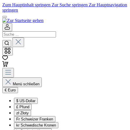
Zum Hauptinhalt springen
Zur Suche springen
Zur Hauptnavigation
springen
Menü schließen
€
Euro
$
US-Dollar
£
Pfund
zł
Złoty
Fr
Schweizer Franken
kr
Schwedische Kronen