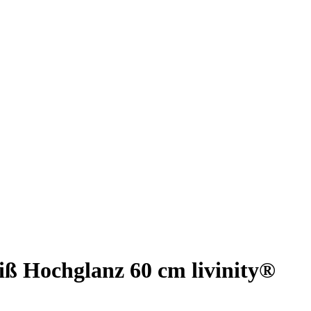
ß Hochglanz 60 cm livinity®