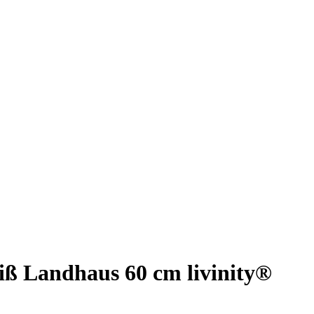
ß Landhaus 60 cm livinity®