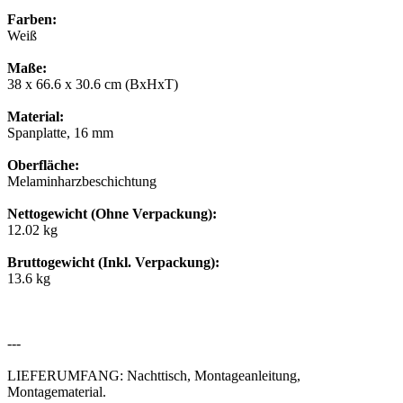
Farben:
Weiß
Maße:
38 x 66.6 x 30.6 cm (BxHxT)
Material:
Spanplatte, 16 mm
Oberfläche:
Melaminharzbeschichtung
Nettogewicht (Ohne Verpackung):
12.02 kg
Bruttogewicht (Inkl. Verpackung):
13.6 kg
---
LIEFERUMFANG: Nachttisch, Montageanleitung,
Montagematerial.