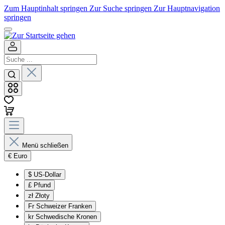
Zum Hauptinhalt springen
Zur Suche springen
Zur Hauptnavigation
springen
Menü schließen
€
Euro
$
US-Dollar
£
Pfund
zł
Złoty
Fr
Schweizer Franken
kr
Schwedische Kronen