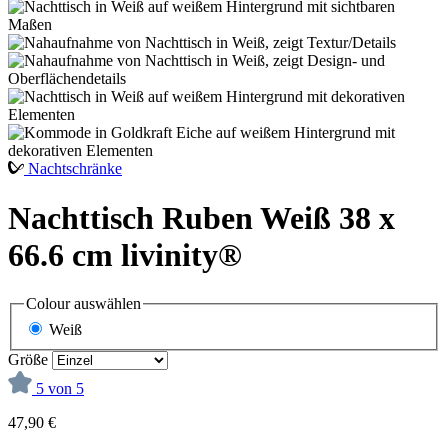
Nachtschränke
Nachttisch Ruben Weiß 38 x
66.6 cm livinity®
Colour
auswählen
Weiß
Größe
5 von 5
47,90 €