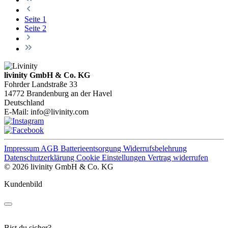
Seite
1
Seite
2
livinity GmbH & Co. KG
Fohrder Landstraße 33
14772 Brandenburg an der Havel
Deutschland
E-Mail:
info@livinity.com
Impressum
AGB
Batterieentsorgung
Widerrufsbelehrung
Datenschutzerklärung
Cookie Einstellungen
Vertrag widerrufen
© 2026 livinity GmbH & Co. KG
Kundenbild
Bist du sicher?