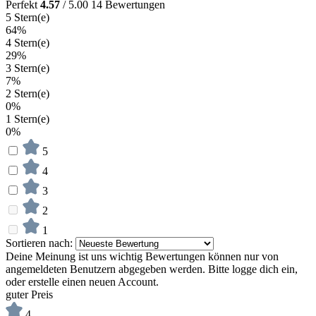
Perfekt
4.57
/ 5.00
14 Bewertungen
5 Stern(e)
64%
4 Stern(e)
29%
3 Stern(e)
7%
2 Stern(e)
0%
1 Stern(e)
0%
5
4
3
2
1
Sortieren nach:
Deine Meinung ist uns wichtig
Bewertungen können nur von
angemeldeten Benutzern abgegeben werden. Bitte logge dich ein,
oder erstelle einen neuen Account.
guter Preis
4