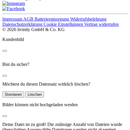
Impressum
AGB
Batterieentsorgung
Widerrufsbelehrung
Datenschutzerklärung
Cookie Einstellungen
Vertrag widerrufen
© 2026 livinity GmbH & Co. KG
Kundenbild
Bist du sicher?
Möchtest du diesen Datensatz wirklich löschen?
Stornieren
Löschen
Bilder können nicht hochgeladen werden
Deine Datei ist zu groß!
Die zulässige Anzahl von Dateien wurde
überschritten
Ausgewählte Dateitypen werden nicht akzeptiert