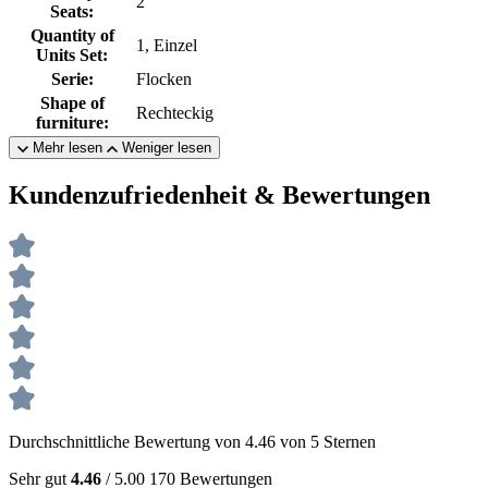
2
Seats:
Quantity of
1, Einzel
Units Set:
Serie:
Flocken
Shape of
Rechteckig
furniture:
Mehr lesen
Weniger lesen
Kundenzufriedenheit & Bewertungen
Durchschnittliche Bewertung von 4.46 von 5 Sternen
Sehr gut
4.46
/ 5.00
170 Bewertungen