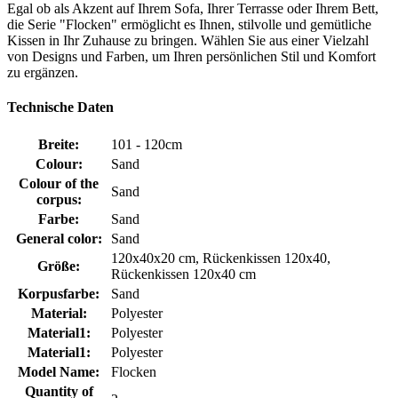
Egal ob als Akzent auf Ihrem Sofa, Ihrer Terrasse oder Ihrem Bett,
die Serie "Flocken" ermöglicht es Ihnen, stilvolle und gemütliche
Kissen in Ihr Zuhause zu bringen. Wählen Sie aus einer Vielzahl
von Designs und Farben, um Ihren persönlichen Stil und Komfort
zu ergänzen.
Technische Daten
Breite:
101 - 120cm
Colour:
Sand
Colour of the
Sand
corpus:
Farbe:
Sand
General color:
Sand
120x40x20 cm, Rückenkissen 120x40,
Größe:
Rückenkissen 120x40 cm
Korpusfarbe:
Sand
Material:
Polyester
Material1:
Polyester
Material1:
Polyester
Model Name:
Flocken
Quantity of