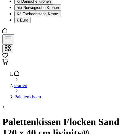
kr
Dänische Kronen
nkr
Norwegische Kronen
Kč
Tschechische Krone
€
Euro
Garten
Palettenkissen
Palettenkissen Flocken Sand
120 x 40 cm livinity®