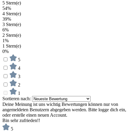
5 Stern(e)
54%
4 Stern(e)
39%
3 Stern(e)
6%
2 Stern(e)
1%
1 Stern(e)
0%
5
4
3
2
1
Sortieren nach:
Deine Meinung ist uns wichtig
Bewertungen können nur von
angemeldeten Benutzern abgegeben werden. Bitte logge dich ein,
oder erstelle einen neuen Account.
Bin sehr zufrieden!!
5