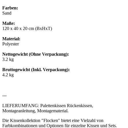
Farben:
Sand
Maße:
120 x 40 x 20 cm (BxHxT)
Material:
Polyester
Nettogewicht (Ohne Verpackung):
3.2 kg
Bruttogewicht (Inkl. Verpackung):
4.2 kg
---
LIEFERUMFANG: Palettenkissen Rückenkissen,
Montageanleitung, Montagematerial.
Die Kissenkollektion "Flocken" bietet eine Vielzahl von
Farbkombinationen und Optionen für einzelne Kissen und Sets.