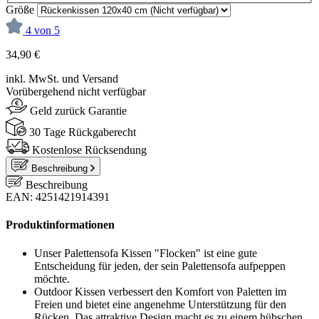
Größe
4 von 5
34,90 €
inkl. MwSt. und Versand
Vorübergehend nicht verfügbar
Geld zurück Garantie
30 Tage Rückgaberecht
Kostenlose Rücksendung
Beschreibung
Beschreibung
EAN: 4251421914391
Produktinformationen
Unser Palettensofa Kissen "Flocken" ist eine gute
Entscheidung für jeden, der sein Palettensofa aufpeppen
möchte.
Outdoor Kissen verbessert den Komfort von Paletten im
Freien und bietet eine angenehme Unterstützung für den
Rücken. Das attraktive Design macht es zu einem hübschen