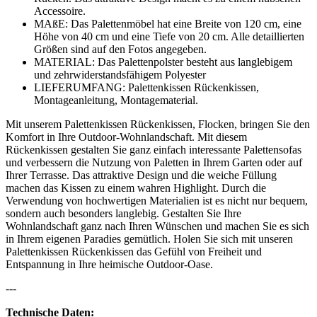
Accessoire.
MAßE: Das Palettenmöbel hat eine Breite von 120 cm, eine
Höhe von 40 cm und eine Tiefe von 20 cm. Alle detaillierten
Größen sind auf den Fotos angegeben.
MATERIAL: Das Palettenpolster besteht aus langlebigem
und zehrwiderstandsfähigem Polyester
LIEFERUMFANG: Palettenkissen Rückenkissen,
Montageanleitung, Montagematerial.
Mit unserem Palettenkissen Rückenkissen, Flocken, bringen Sie den
Komfort in Ihre Outdoor-Wohnlandschaft. Mit diesem
Rückenkissen gestalten Sie ganz einfach interessante Palettensofas
und verbessern die Nutzung von Paletten in Ihrem Garten oder auf
Ihrer Terrasse. Das attraktive Design und die weiche Füllung
machen das Kissen zu einem wahren Highlight. Durch die
Verwendung von hochwertigen Materialien ist es nicht nur bequem,
sondern auch besonders langlebig. Gestalten Sie Ihre
Wohnlandschaft ganz nach Ihren Wünschen und machen Sie es sich
in Ihrem eigenen Paradies gemütlich. Holen Sie sich mit unseren
Palettenkissen Rückenkissen das Gefühl von Freiheit und
Entspannung in Ihre heimische Outdoor-Oase.
---
Technische Daten: