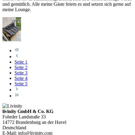
und gemütlich. Alle meine Gäste feiern es und setzen sich gerne auf
meine Lounge.
Seite
1
Seite
2
Seite
3
Seite
4
Seite
5
livinity GmbH & Co. KG
Fohrder Landstraße 33
14772 Brandenburg an der Havel
Deutschland
E-Mail:
info@livinity.com