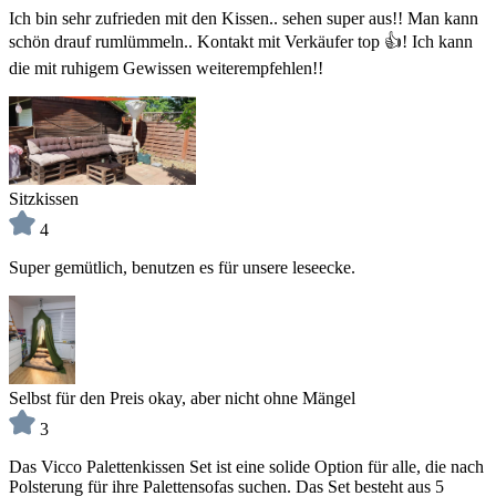
Ich bin sehr zufrieden mit den Kissen.. sehen super aus!! Man kann
schön drauf rumlümmeln.. Kontakt mit Verkäufer top 👍! Ich kann
die mit ruhigem Gewissen weiterempfehlen!!
Sitzkissen
4
Super gemütlich, benutzen es für unsere leseecke.
Selbst für den Preis okay, aber nicht ohne Mängel
3
Das Vicco Palettenkissen Set ist eine solide Option für alle, die nach
Polsterung für ihre Palettensofas suchen. Das Set besteht aus 5