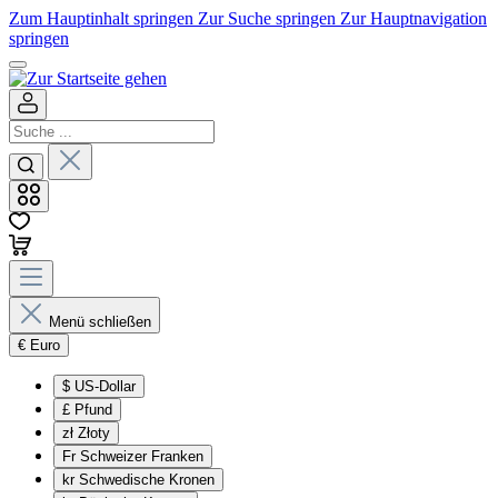
Zum Hauptinhalt springen
Zur Suche springen
Zur Hauptnavigation
springen
Menü schließen
€
Euro
$
US-Dollar
£
Pfund
zł
Złoty
Fr
Schweizer Franken
kr
Schwedische Kronen