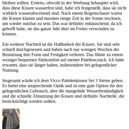
bleiben sollten. Erstens, obwohl in der Werbung behauptet wird,
dass diese Kissen wasserfest sind, habe ich festgestellt, dass sie nicht
wirklich wasserabweisend sind. Nach einem Regenschauer waren
die Kissen klamm und mussten einige Zeit in der Sonne trocknen,
um wieder nutzbar zu sein. Das war definitiv enttäuschend, da ich
gehofft hatte, sie das ganze Jahr über im Freien verwenden zu
können.
Ein weiterer Nachteil ist die Haltbarkeit der Kissen. Sie sind sehr
schnell durchgesessen und haben nach nur wenigen Wochen der
Benutzung ihre Form und Festigkeit verloren. Das führte zu einem
weniger bequemen Sitzkomfort auf meiner Palettencouch. Ich hätte
erwartet, dass sie länger halten, insbesondere bei gelegentlicher
Nutzung.
Insgesamt würde ich dem Vicco Palettenkissen Set 3 Sterne geben.
Es bietet eine ansprechende Optik und ist eine gute Option für den
gelegentlichen Gebrauch, aber die mangelnde Wasserbeständigkeit
und die schnelle Abnutzung der Kissen sind definitiv Nachteile, die
berücksichtigt werden sollten.