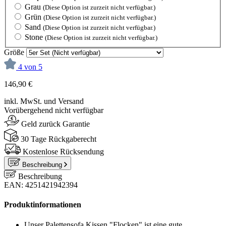
Grau
(Diese Option ist zurzeit nicht verfügbar.)
Grün
(Diese Option ist zurzeit nicht verfügbar.)
Sand
(Diese Option ist zurzeit nicht verfügbar.)
Stone
(Diese Option ist zurzeit nicht verfügbar.)
Größe
4 von 5
146,90 €
inkl. MwSt. und Versand
Vorübergehend nicht verfügbar
Geld zurück Garantie
30 Tage Rückgaberecht
Kostenlose Rücksendung
Beschreibung
Beschreibung
EAN: 4251421942394
Produktinformationen
Unser Palettensofa Kissen "Flocken" ist eine gute