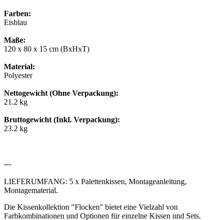
Farben:
Eisblau
Maße:
120 x 80 x 15 cm (BxHxT)
Material:
Polyester
Nettogewicht (Ohne Verpackung):
21.2 kg
Bruttogewicht (Inkl. Verpackung):
23.2 kg
---
LIEFERUMFANG: 5 x Palettenkissen, Montageanleitung,
Montagematerial.
Die Kissenkollektion "Flocken" bietet eine Vielzahl von
Farbkombinationen und Optionen für einzelne Kissen und Sets.