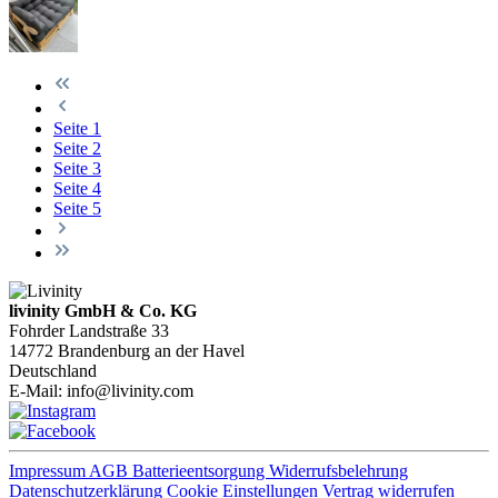
Seite
1
Seite
2
Seite
3
Seite
4
Seite
5
livinity GmbH & Co. KG
Fohrder Landstraße 33
14772 Brandenburg an der Havel
Deutschland
E-Mail:
info@livinity.com
Impressum
AGB
Batterieentsorgung
Widerrufsbelehrung
Datenschutzerklärung
Cookie Einstellungen
Vertrag widerrufen