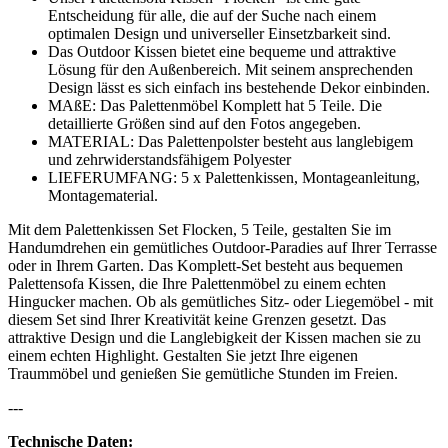
Entscheidung für alle, die auf der Suche nach einem
optimalen Design und universeller Einsetzbarkeit sind.
Das Outdoor Kissen bietet eine bequeme und attraktive
Lösung für den Außenbereich. Mit seinem ansprechenden
Design lässt es sich einfach ins bestehende Dekor einbinden.
MAßE: Das Palettenmöbel Komplett hat 5 Teile. Die
detaillierte Größen sind auf den Fotos angegeben.
MATERIAL: Das Palettenpolster besteht aus langlebigem
und zehrwiderstandsfähigem Polyester
LIEFERUMFANG: 5 x Palettenkissen, Montageanleitung,
Montagematerial.
Mit dem Palettenkissen Set Flocken, 5 Teile, gestalten Sie im
Handumdrehen ein gemütliches Outdoor-Paradies auf Ihrer Terrasse
oder in Ihrem Garten. Das Komplett-Set besteht aus bequemen
Palettensofa Kissen, die Ihre Palettenmöbel zu einem echten
Hingucker machen. Ob als gemütliches Sitz- oder Liegemöbel - mit
diesem Set sind Ihrer Kreativität keine Grenzen gesetzt. Das
attraktive Design und die Langlebigkeit der Kissen machen sie zu
einem echten Highlight. Gestalten Sie jetzt Ihre eigenen
Traummöbel und genießen Sie gemütliche Stunden im Freien.
---
Technische Daten: