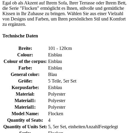
Egal ob als Akzent auf Ihrem Sofa, Ihrer Terrasse oder Ihrem Bett,
die Serie "Flocken" ermöglicht es Ihnen, stilvolle und gemütliche
Kissen in Ihr Zuhause zu bringen. Wählen Sie aus einer Vielzahl
von Designs und Farben, um Ihren persönlichen Stil und Komfort
zu ergänzen.
Technische Daten
Breite:
101 - 120cm
Colour:
Eisblau
Colour of the corpus:
Eisblau
Farbe:
Eisblau
General color:
Blau
Größe:
5 Teile, 5er Set
Korpusfarbe:
Eisblau
Material:
Polyester
Material1:
Polyester
Material1:
Polyester
Model Name:
Flocken
Quantity of Seats:
4
Quantity of Units Set:
5, 5er Set, einheitenAnzahlFestgelegt