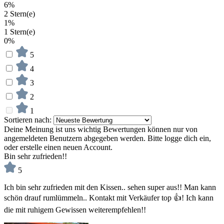
6%
2 Stern(e)
1%
1 Stern(e)
0%
5
4
3
2
1
Sortieren nach:
Deine Meinung ist uns wichtig
Bewertungen können nur von
angemeldeten Benutzern abgegeben werden. Bitte logge dich ein,
oder erstelle einen neuen Account.
Bin sehr zufrieden!!
5
Ich bin sehr zufrieden mit den Kissen.. sehen super aus!! Man kann
schön drauf rumlümmeln.. Kontakt mit Verkäufer top 👍! Ich kann
die mit ruhigem Gewissen weiterempfehlen!!