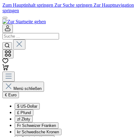
Zum Hauptinhalt springen
Zur Suche springen
Zur Hauptnavigation
springen
Menü schließen
€
Euro
$
US-Dollar
£
Pfund
zł
Złoty
Fr
Schweizer Franken
kr
Schwedische Kronen