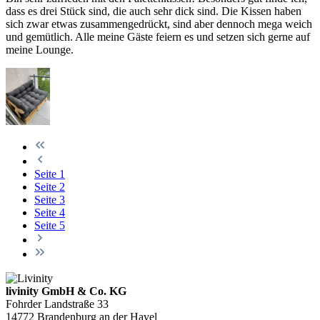
dass es drei Stück sind, die auch sehr dick sind. Die Kissen haben
sich zwar etwas zusammengedrückt, sind aber dennoch mega weich
und gemütlich. Alle meine Gäste feiern es und setzen sich gerne auf
meine Lounge.
Seite
1
Seite
2
Seite
3
Seite
4
Seite
5
livinity GmbH & Co. KG
Fohrder Landstraße 33
14772 Brandenburg an der Havel