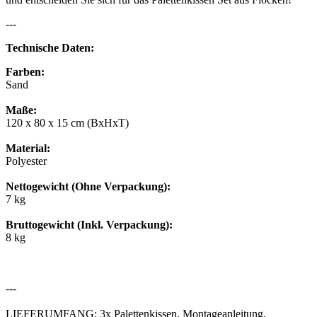
---
Technische Daten:
Farben:
Sand
Maße:
120 x 80 x 15 cm (BxHxT)
Material:
Polyester
Nettogewicht (Ohne Verpackung):
7 kg
Bruttogewicht (Inkl. Verpackung):
8 kg
---
LIEFERUMFANG: 3x Palettenkissen, Montageanleitung,