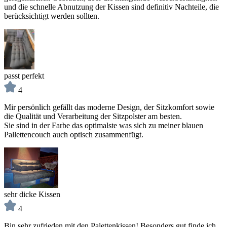
und die schnelle Abnutzung der Kissen sind definitiv Nachteile, die
berücksichtigt werden sollten.
passt perfekt
4
Mir persönlich gefällt das moderne Design, der Sitzkomfort sowie
die Qualität und Verarbeitung der Sitzpolster am besten.
Sie sind in der Farbe das optimalste was sich zu meiner blauen
Pallettencouch auch optisch zusammenfügt.
sehr dicke Kissen
4
Bin sehr zufrieden mit den Palettenkissen! Besonders gut finde ich,