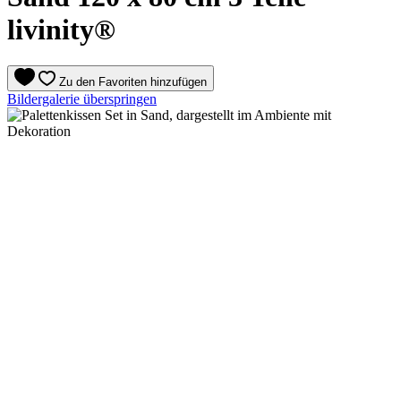
livinity®
Zu den Favoriten hinzufügen
Bildergalerie überspringen