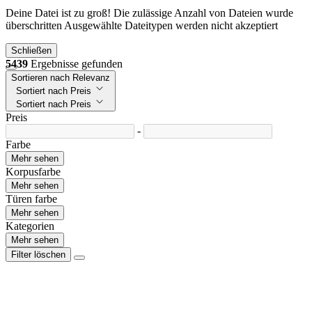
Deine Datei ist zu groß!
Die zulässige Anzahl von Dateien wurde
überschritten
Ausgewählte Dateitypen werden nicht akzeptiert
Schließen
5439
Ergebnisse gefunden
Sortieren nach Relevanz
Sortiert nach Preis
Sortiert nach Preis
Preis
-
Farbe
Mehr sehen
Korpusfarbe
Mehr sehen
Türen farbe
Mehr sehen
Kategorien
Mehr sehen
Filter löschen