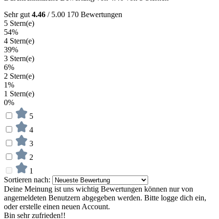
Sehr gut
4.46
/ 5.00
170 Bewertungen
5 Stern(e)
54%
4 Stern(e)
39%
3 Stern(e)
6%
2 Stern(e)
1%
1 Stern(e)
0%
5
4
3
2
1
Sortieren nach:
Deine Meinung ist uns wichtig
Bewertungen können nur von
angemeldeten Benutzern abgegeben werden. Bitte logge dich ein,
oder erstelle einen neuen Account.
Bin sehr zufrieden!!