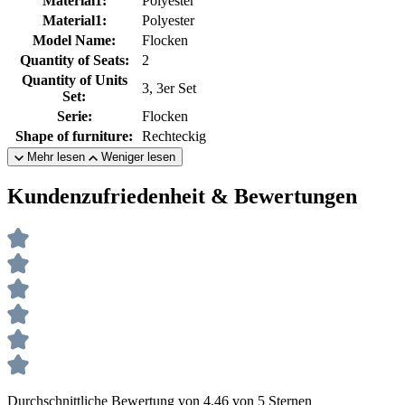
Material1:
Polyester
Material1:
Polyester
Model Name:
Flocken
Quantity of Seats:
2
Quantity of Units
3, 3er Set
Set:
Serie:
Flocken
Shape of furniture:
Rechteckig
Mehr lesen
Weniger lesen
Kundenzufriedenheit & Bewertungen
Durchschnittliche Bewertung von 4.46 von 5 Sternen