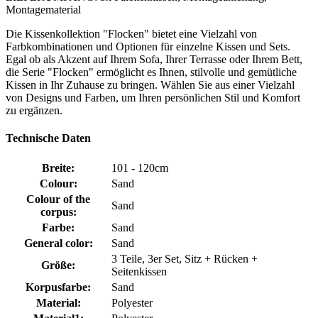
Montagematerial
Die Kissenkollektion "Flocken" bietet eine Vielzahl von
Farbkombinationen und Optionen für einzelne Kissen und Sets.
Egal ob als Akzent auf Ihrem Sofa, Ihrer Terrasse oder Ihrem Bett,
die Serie "Flocken" ermöglicht es Ihnen, stilvolle und gemütliche
Kissen in Ihr Zuhause zu bringen. Wählen Sie aus einer Vielzahl
von Designs und Farben, um Ihren persönlichen Stil und Komfort
zu ergänzen.
Technische Daten
Breite:
101 - 120cm
Colour:
Sand
Colour of the
Sand
corpus:
Farbe:
Sand
General color:
Sand
3 Teile, 3er Set, Sitz + Rücken +
Größe:
Seitenkissen
Korpusfarbe:
Sand
Material:
Polyester