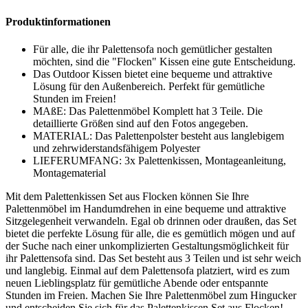
Produktinformationen
Für alle, die ihr Palettensofa noch gemütlicher gestalten
möchten, sind die "Flocken" Kissen eine gute Entscheidung.
Das Outdoor Kissen bietet eine bequeme und attraktive
Lösung für den Außenbereich. Perfekt für gemütliche
Stunden im Freien!
MAßE: Das Palettenmöbel Komplett hat 3 Teile. Die
detaillierte Größen sind auf den Fotos angegeben.
MATERIAL: Das Palettenpolster besteht aus langlebigem
und zehrwiderstandsfähigem Polyester
LIEFERUMFANG: 3x Palettenkissen, Montageanleitung,
Montagematerial
Mit dem Palettenkissen Set aus Flocken können Sie Ihre
Palettenmöbel im Handumdrehen in eine bequeme und attraktive
Sitzgelegenheit verwandeln. Egal ob drinnen oder draußen, das Set
bietet die perfekte Lösung für alle, die es gemütlich mögen und auf
der Suche nach einer unkomplizierten Gestaltungsmöglichkeit für
ihr Palettensofa sind. Das Set besteht aus 3 Teilen und ist sehr weich
und langlebig. Einmal auf dem Palettensofa platziert, wird es zum
neuen Lieblingsplatz für gemütliche Abende oder entspannte
Stunden im Freien. Machen Sie Ihre Palettenmöbel zum Hingucker
und entscheiden Sie sich für das Palettenkissen Set aus Flocken!