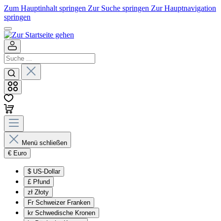
Zum Hauptinhalt springen
Zur Suche springen
Zur Hauptnavigation
springen
Menü schließen
€
Euro
$
US-Dollar
£
Pfund
zł
Złoty
Fr
Schweizer Franken
kr
Schwedische Kronen