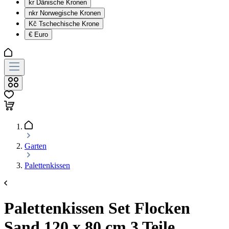
kr
Dänische Kronen
nkr
Norwegische Kronen
Kč
Tschechische Krone
€
Euro
Garten
Palettenkissen
Palettenkissen Set Flocken
Sand 120 x 80 cm 3 Teile