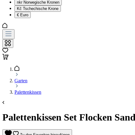
nkr
Norwegische Kronen
Kč
Tschechische Krone
€
Euro
Garten
Palettenkissen
Palettenkissen Set Flocken Sand 
Zu den Favoriten hinzufügen