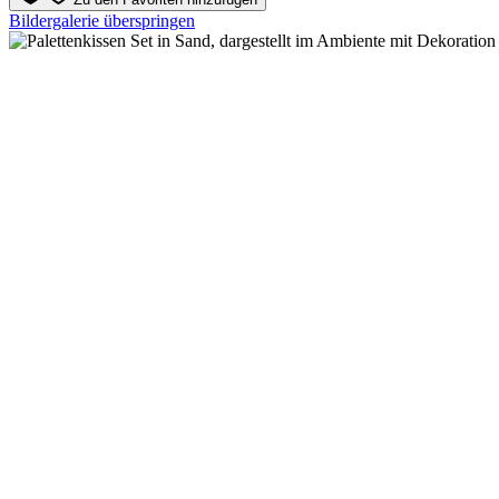
Bildergalerie überspringen