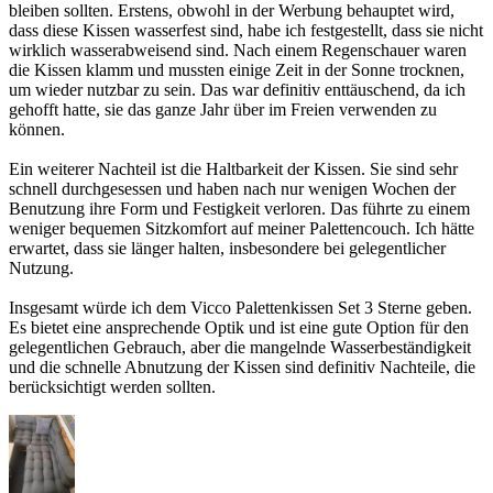
bleiben sollten. Erstens, obwohl in der Werbung behauptet wird,
dass diese Kissen wasserfest sind, habe ich festgestellt, dass sie nicht
wirklich wasserabweisend sind. Nach einem Regenschauer waren
die Kissen klamm und mussten einige Zeit in der Sonne trocknen,
um wieder nutzbar zu sein. Das war definitiv enttäuschend, da ich
gehofft hatte, sie das ganze Jahr über im Freien verwenden zu
können.
Ein weiterer Nachteil ist die Haltbarkeit der Kissen. Sie sind sehr
schnell durchgesessen und haben nach nur wenigen Wochen der
Benutzung ihre Form und Festigkeit verloren. Das führte zu einem
weniger bequemen Sitzkomfort auf meiner Palettencouch. Ich hätte
erwartet, dass sie länger halten, insbesondere bei gelegentlicher
Nutzung.
Insgesamt würde ich dem Vicco Palettenkissen Set 3 Sterne geben.
Es bietet eine ansprechende Optik und ist eine gute Option für den
gelegentlichen Gebrauch, aber die mangelnde Wasserbeständigkeit
und die schnelle Abnutzung der Kissen sind definitiv Nachteile, die
berücksichtigt werden sollten.