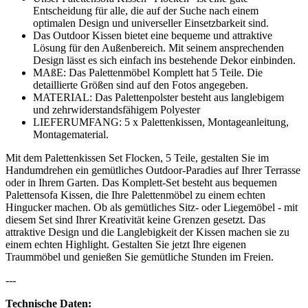
Entscheidung für alle, die auf der Suche nach einem
optimalen Design und universeller Einsetzbarkeit sind.
Das Outdoor Kissen bietet eine bequeme und attraktive
Lösung für den Außenbereich. Mit seinem ansprechenden
Design lässt es sich einfach ins bestehende Dekor einbinden.
MAßE: Das Palettenmöbel Komplett hat 5 Teile. Die
detaillierte Größen sind auf den Fotos angegeben.
MATERIAL: Das Palettenpolster besteht aus langlebigem
und zehrwiderstandsfähigem Polyester
LIEFERUMFANG: 5 x Palettenkissen, Montageanleitung,
Montagematerial.
Mit dem Palettenkissen Set Flocken, 5 Teile, gestalten Sie im
Handumdrehen ein gemütliches Outdoor-Paradies auf Ihrer Terrasse
oder in Ihrem Garten. Das Komplett-Set besteht aus bequemen
Palettensofa Kissen, die Ihre Palettenmöbel zu einem echten
Hingucker machen. Ob als gemütliches Sitz- oder Liegemöbel - mit
diesem Set sind Ihrer Kreativität keine Grenzen gesetzt. Das
attraktive Design und die Langlebigkeit der Kissen machen sie zu
einem echten Highlight. Gestalten Sie jetzt Ihre eigenen
Traummöbel und genießen Sie gemütliche Stunden im Freien.
---
Technische Daten: