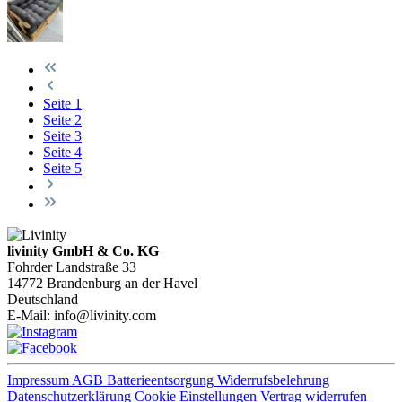
Seite
1
Seite
2
Seite
3
Seite
4
Seite
5
livinity GmbH & Co. KG
Fohrder Landstraße 33
14772 Brandenburg an der Havel
Deutschland
E-Mail:
info@livinity.com
Impressum
AGB
Batterieentsorgung
Widerrufsbelehrung
Datenschutzerklärung
Cookie Einstellungen
Vertrag widerrufen