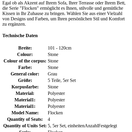
Egal ob als Akzent auf Ihrem Sofa, Ihrer Terrasse oder Ihrem Bett,
die Serie "Flocken" ermöglicht es Ihnen, stilvolle und gemütliche
Kissen in Ihr Zuhause zu bringen. Wählen Sie aus einer Vielzahl
von Designs und Farben, um Ihren persönlichen Stil und Komfort
zu ergänzen.
Technische Daten
Breite:
101 - 120cm
Colour:
Stone
Colour of the corpus:
Stone
Farbe:
Stone
General color:
Grau
Größe:
5 Teile, 5er Set
Korpusfarbe:
Stone
Material:
Polyester
Material1:
Polyester
Material1:
Polyester
Model Name:
Flocken
Quantity of Seats:
4
Quantity of Units Set:
5, 5er Set, einheitenAnzahlFestgelegt