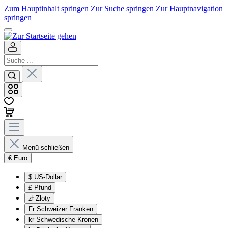
Zum Hauptinhalt springen
Zur Suche springen
Zur Hauptnavigation
springen
Menü schließen
€
Euro
$
US-Dollar
£
Pfund
zł
Złoty
Fr
Schweizer Franken
kr
Schwedische Kronen