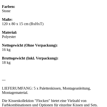
Farben:
Stone
Maße:
120 x 80 x 15 cm (BxHxT)
Material:
Polyester
Nettogewicht (Ohne Verpackung):
16 kg
Bruttogewicht (Inkl. Verpackung):
18 kg
---
LIEFERUMFANG: 5 x Palettenkissen, Montageanleitung,
Montagematerial.
Die Kissenkollektion "Flocken" bietet eine Vielzahl von
Farbkombinationen und Optionen für einzelne Kissen und Sets.