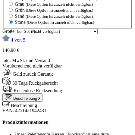
Grau
(Diese Option ist zurzeit nicht verfügbar.)
Grün
(Diese Option ist zurzeit nicht verfügbar.)
Sand
(Diese Option ist zurzeit nicht verfügbar.)
Stone
(Diese Option ist zurzeit nicht verfügbar.)
Größe
4 von 5
146,90 €
inkl. MwSt. und Versand
Vorübergehend nicht verfügbar
Geld zurück Garantie
30 Tage Rückgaberecht
Kostenlose Rücksendung
Beschreibung
Beschreibung
EAN: 4251421942431
Produktinformationen
Unser Palettensofa Kissen "Flocken" ist eine gute