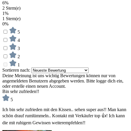
6%
2 Stern(e)
1%
1 Stern(e)
0%
5
4
3
2
1
Sortieren nach:
Deine Meinung ist uns wichtig
Bewertungen können nur von
angemeldeten Benutzern abgegeben werden. Bitte logge dich ein,
oder erstelle einen neuen Account.
Bin sehr zufrieden!!
5
Ich bin sehr zufrieden mit den Kissen.. sehen super aus!! Man kann
schön drauf rumlümmeln.. Kontakt mit Verkäufer top 👍! Ich kann
die mit ruhigem Gewissen weiterempfehlen!!