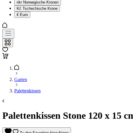
nkr
Norwegische Kronen
Kč
Tschechische Krone
€
Euro
Garten
Palettenkissen
Palettenkissen Stone 120 x 15 c
Zu den Favoriten hinzufügen