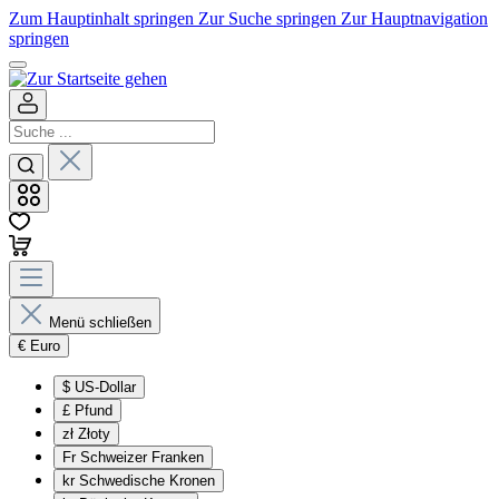
Zum Hauptinhalt springen
Zur Suche springen
Zur Hauptnavigation
springen
Menü schließen
€
Euro
$
US-Dollar
£
Pfund
zł
Złoty
Fr
Schweizer Franken
kr
Schwedische Kronen