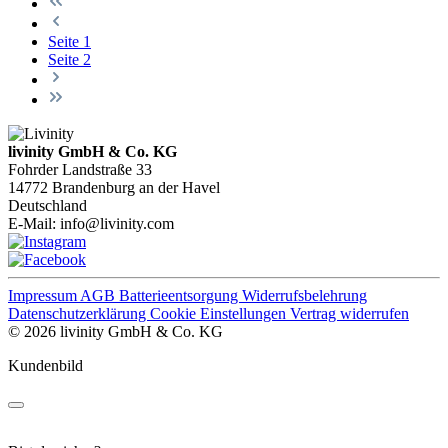
Seite
1
Seite
2
livinity GmbH & Co. KG
Fohrder Landstraße 33
14772 Brandenburg an der Havel
Deutschland
E-Mail:
info@livinity.com
Impressum
AGB
Batterieentsorgung
Widerrufsbelehrung
Datenschutzerklärung
Cookie Einstellungen
Vertrag widerrufen
© 2026 livinity GmbH & Co. KG
Kundenbild