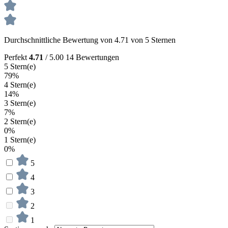
Durchschnittliche Bewertung von 4.71 von 5 Sternen
Perfekt
4.71
/ 5.00
14 Bewertungen
5 Stern(e)
79%
4 Stern(e)
14%
3 Stern(e)
7%
2 Stern(e)
0%
1 Stern(e)
0%
5
4
3
2
1