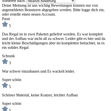
Sortieren nach:
Deine Meinung ist uns wichtig
Bewertungen können nur von
angemeldeten Benutzern abgegeben werden. Bitte logge dich ein,
oder erstelle einen neuen Account.
Passt
5
Das Regal ist in zwei Paketen geliefert worden. Es war komplett
und der Aufbau war nicht all zu schwer. Leider gibt es hier und da
leicht kleine Beschädigungen aber im kompletten betrachtet, ist es
ein solides Regal
Schrank
3
War schwer einzubauen und Es wackelt leider.
Super schön
5
Schönes Material, keine Kratzer, leichter Aufbau
Super schön
5