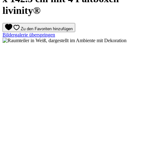
livinity®
Zu den Favoriten hinzufügen
Bildergalerie überspringen