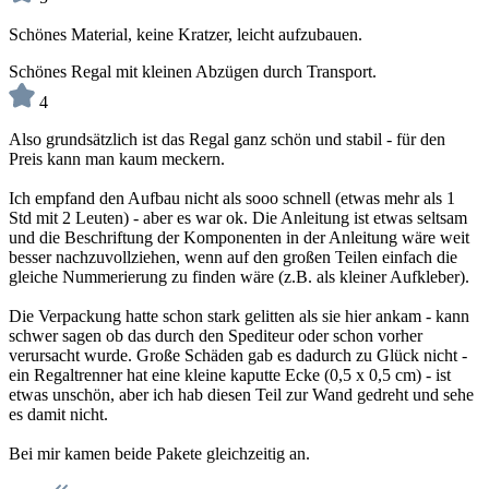
Schönes Material, keine Kratzer, leicht aufzubauen.
Schönes Regal mit kleinen Abzügen durch Transport.
4
Also grundsätzlich ist das Regal ganz schön und stabil - für den
Preis kann man kaum meckern.
Ich empfand den Aufbau nicht als sooo schnell (etwas mehr als 1
Std mit 2 Leuten) - aber es war ok. Die Anleitung ist etwas seltsam
und die Beschriftung der Komponenten in der Anleitung wäre weit
besser nachzuvollziehen, wenn auf den großen Teilen einfach die
gleiche Nummerierung zu finden wäre (z.B. als kleiner Aufkleber).
Die Verpackung hatte schon stark gelitten als sie hier ankam - kann
schwer sagen ob das durch den Spediteur oder schon vorher
verursacht wurde. Große Schäden gab es dadurch zu Glück nicht -
ein Regaltrenner hat eine kleine kaputte Ecke (0,5 x 0,5 cm) - ist
etwas unschön, aber ich hab diesen Teil zur Wand gedreht und sehe
es damit nicht.
Bei mir kamen beide Pakete gleichzeitig an.