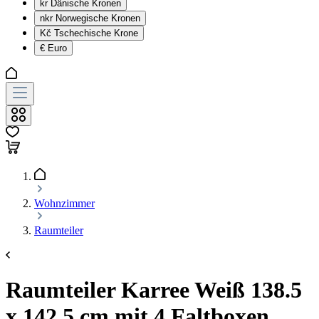
kr
Dänische Kronen
nkr
Norwegische Kronen
Kč
Tschechische Krone
€
Euro
Wohnzimmer
Raumteiler
Raumteiler Karree Weiß 138.5
x 142.5 cm mit 4 Faltboxen