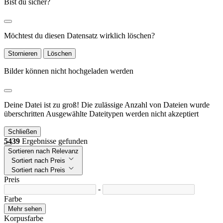
Bist du sicher?
Möchtest du diesen Datensatz wirklich löschen?
Stornieren
Löschen
Bilder können nicht hochgeladen werden
Deine Datei ist zu groß!
Die zulässige Anzahl von Dateien wurde
überschritten
Ausgewählte Dateitypen werden nicht akzeptiert
Schließen
5439
Ergebnisse gefunden
Sortieren nach Relevanz
Sortiert nach Preis
Sortiert nach Preis
Preis
-
Farbe
Mehr sehen
Korpusfarbe