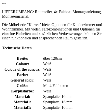
---
LIEFERUMFANG: Raumteiler, 4x Faltbox, Montageanleitung,
Montagematerial.
Die Möbelserie "Karree" bietet Optionen für Kinderzimmer und
Wohnzimmer. Mit vielen Farbkombinationen und Optionen für
einzelne Einheiten und zusätzlichen Verbesserungen können Sie
einen funktionalen und ansprechenden Raum gestalten.
Technische Daten
Breite:
über 120cm
Colour:
Weiß
Colour of the corpus:
Weiß
Farbe:
Weiß
General color:
Weiß
Größe:
Mit 4 Faltboxen
Korpusfarbe:
Weiß
Material:
Spanplatte, 16 mm
Material1:
Spanplatte, 16 mm
Material1:
Spanplatte, 16 mm