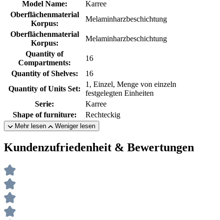
Model Name:
Karree
Oberflächenmaterial
Melaminharzbeschichtung
Korpus:
Oberflächenmaterial
Melaminharzbeschichtung
Korpus:
Quantity of
16
Compartments:
Quantity of Shelves:
16
1, Einzel, Menge von einzeln
Quantity of Units Set:
festgelegten Einheiten
Serie:
Karree
Shape of furniture:
Rechteckig
Mehr lesen
Weniger lesen
Kundenzufriedenheit & Bewertungen