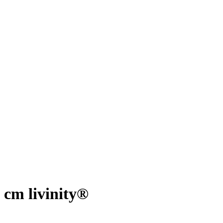
 cm livinity®