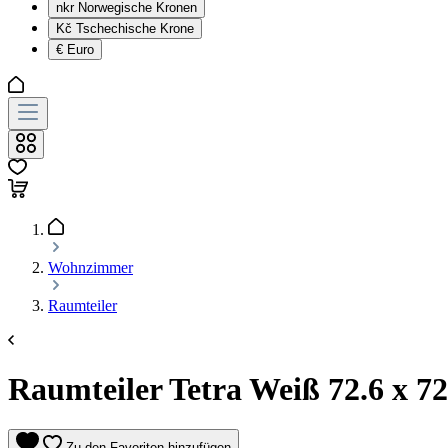
nkr
Norwegische Kronen
Kč
Tschechische Krone
€
Euro
Wohnzimmer
Raumteiler
Raumteiler Tetra Weiß 72.6 x 72
Zu den Favoriten hinzufügen