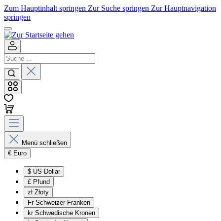
Zum Hauptinhalt springen
Zur Suche springen
Zur Hauptnavigation
springen
Menü schließen
€
Euro
$
US-Dollar
£
Pfund
zł
Złoty
Fr
Schweizer Franken
kr
Schwedische Kronen