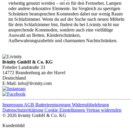
vielseitig genutzt werden – sei es für den Fernseher, Lampen
oder andere dekorative Elemente. Im Vergleich zu sperrigen
Schränken beanspruchen Kommoden dabei nur wenig Raum
im Schlafzimmer. Wenn du auf der Suche nach neuen Möbeln
für dein Schlafzimmer bist, findest du bei Livinity nicht nur
ansprechende Kommoden, sondern auch eine vielfältige
Auswahl an Betten, Kleiderschränken,
Aufbewahrungszubehör und charmanten Nachtschränken.
livinity GmbH & Co. KG
Fohrder Landstraße 33
14772 Brandenburg an der Havel
Deutschland
E-Mail:
info@livinity.com
Impressum
AGB
Batterieentsorgung
Widerrufsbelehrung
Datenschutzerklärung
Cookie Einstellungen
Vertrag widerrufen
© 2026 livinity GmbH & Co. KG
Kundenbild