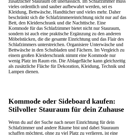
zusätzlicher Stauraum oft unerlässlich. Im Schlafzimmer muss
vieles ordentlich und sauber aufbewahrt werden, sei es
Kleidung, Bettwäsche, Handtücher und vieles mehr. Daher
beschränkt sich die Schlafzimmereinrichtung nicht nur auf das
Bett, den Kleiderschrank und die Nachttische. Eine
Kommode für das Schlafzimmer bietet nicht nur Stauraum,
sondern ist auch eine praktische Ergänzung zu den anderen
Möbelstücken, die die gesamte Einrichtung und das Flair des
Schlafzimmers unterstreichen. Organisiere Unterwäsche und
Bettwäsche in den Schubladen und Fächern. Im Vergleich zu
einem großen Kleiderschrank nimmt eine Kommode nur
wenig Platz im Raum ein. Die Ablagefläche kann gleichzeitig
als zusätzliche Fläche für Dekoration, Kleidung, Technik und
Lampen dienen.
Kommode oder Sideboard kaufen:
Stilvoller Stauraum für dein Zuhause
Wenn du auf der Suche nach neuer Einrichtung für dein
Schlafzimmer und andere Räume bist und dabei Stauraum
schaffen möchtest, ohne zu viel Platz zu verlieren, ist eine