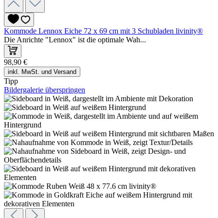
Kommode Lennox Eiche 72 x 69 cm mit 3 Schubladen livinity®
Die Anrichte "Lennox" ist die optimale Wah...
98,90 €
inkl. MwSt. und Versand
Tipp
Bildergalerie überspringen