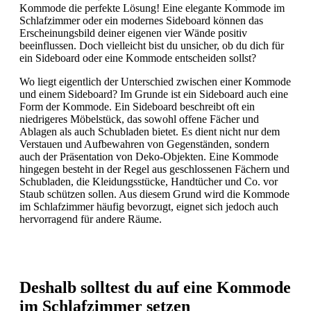
Kommode die perfekte Lösung! Eine elegante Kommode im
Schlafzimmer oder ein modernes Sideboard können das
Erscheinungsbild deiner eigenen vier Wände positiv
beeinflussen. Doch vielleicht bist du unsicher, ob du dich für
ein Sideboard oder eine Kommode entscheiden sollst?
Wo liegt eigentlich der Unterschied zwischen einer Kommode
und einem Sideboard? Im Grunde ist ein Sideboard auch eine
Form der Kommode. Ein Sideboard beschreibt oft ein
niedrigeres Möbelstück, das sowohl offene Fächer und
Ablagen als auch Schubladen bietet. Es dient nicht nur dem
Verstauen und Aufbewahren von Gegenständen, sondern
auch der Präsentation von Deko-Objekten. Eine Kommode
hingegen besteht in der Regel aus geschlossenen Fächern und
Schubladen, die Kleidungsstücke, Handtücher und Co. vor
Staub schützen sollen. Aus diesem Grund wird die Kommode
im Schlafzimmer häufig bevorzugt, eignet sich jedoch auch
hervorragend für andere Räume.
Deshalb solltest du auf eine Kommode
im Schlafzimmer setzen