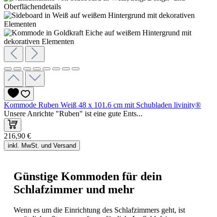
Kommode Ruben Weiß 48 x 101.6 cm mit Schubladen livinity®
Unsere Anrichte "Ruben" ist eine gute Ents...
216,90 €
inkl. MwSt. und Versand
Günstige Kommoden für dein
Schlafzimmer und mehr
Wenn es um die Einrichtung des Schlafzimmers geht, ist