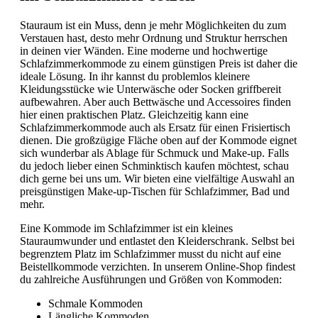
Stauraum ist ein Muss, denn je mehr Möglichkeiten du zum
Verstauen hast, desto mehr Ordnung und Struktur herrschen
in deinen vier Wänden. Eine moderne und hochwertige
Schlafzimmerkommode zu einem günstigen Preis ist daher die
ideale Lösung. In ihr kannst du problemlos kleinere
Kleidungsstücke wie Unterwäsche oder Socken griffbereit
aufbewahren. Aber auch Bettwäsche und Accessoires finden
hier einen praktischen Platz. Gleichzeitig kann eine
Schlafzimmerkommode auch als Ersatz für einen Frisiertisch
dienen. Die großzügige Fläche oben auf der Kommode eignet
sich wunderbar als Ablage für Schmuck und Make-up. Falls
du jedoch lieber einen Schminktisch kaufen möchtest, schau
dich gerne bei uns um. Wir bieten eine vielfältige Auswahl an
preisgünstigen Make-up-Tischen für Schlafzimmer, Bad und
mehr.
Eine Kommode im Schlafzimmer ist ein kleines
Stauraumwunder und entlastet den Kleiderschrank. Selbst bei
begrenztem Platz im Schlafzimmer musst du nicht auf eine
Beistellkommode verzichten. In unserem Online-Shop findest
du zahlreiche Ausführungen und Größen von Kommoden:
Schmale Kommoden
Längliche Kommoden