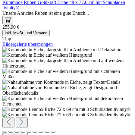
Kommode Ruben Goldkraft Eiche 48 x 77.6 cm mit Schubladen
livinity®
Unsere Anrichte Ruben ist eine gute Entsch...
255,90 €
inkl. MwSt. und Versand
Tipp
Bildergalerie überspringen