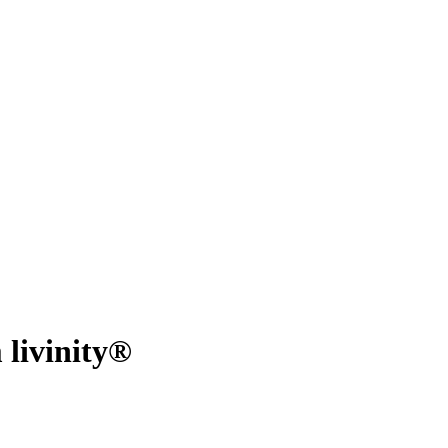
livinity®