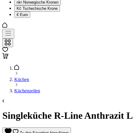
nkr
Norwegische Kronen
Kč
Tschechische Krone
€
Euro
Küchen
Küchenzeilen
Singleküche R-Line Anthrazit L
Zu den Favoriten hinzufügen