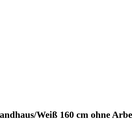
andhaus/Weiß 160 cm ohne Arbeit