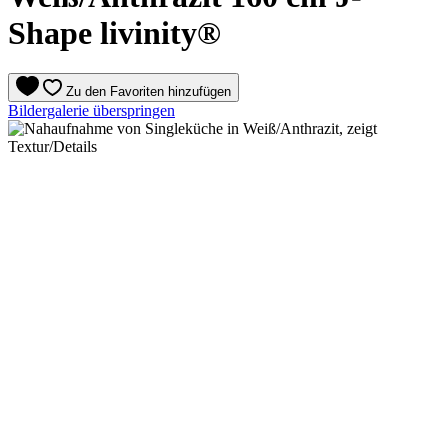
Shape livinity®
Zu den Favoriten hinzufügen
Bildergalerie überspringen