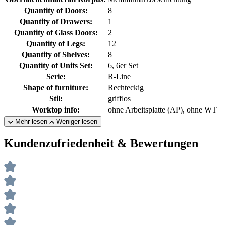
Quantity of Doors:
8
Quantity of Drawers:
1
Quantity of Glass Doors:
2
Quantity of Legs:
12
Quantity of Shelves:
8
Quantity of Units Set:
6, 6er Set
Serie:
R-Line
Shape of furniture:
Rechteckig
Stil:
grifflos
Worktop info:
ohne Arbeitsplatte (AP), ohne WT
Mehr lesen
Weniger lesen
Kundenzufriedenheit & Bewertungen