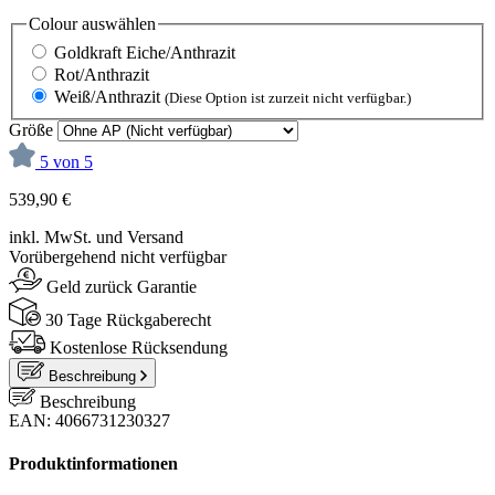
Colour
auswählen
Goldkraft Eiche/Anthrazit
Rot/Anthrazit
Weiß/Anthrazit
(Diese Option ist zurzeit nicht verfügbar.)
Größe
5 von 5
539,90 €
inkl. MwSt. und Versand
Vorübergehend nicht verfügbar
Geld zurück Garantie
30 Tage Rückgaberecht
Kostenlose Rücksendung
Beschreibung
Beschreibung
EAN: 4066731230327
Produktinformationen