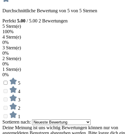
Durchschnittliche Bewertung von 5 von 5 Sternen
Perfekt
5.00
/ 5.00
2 Bewertungen
5 Stern(e)
100%
4 Stern(e)
0%
3 Stern(e)
0%
2 Stern(e)
0%
1 Stern(e)
0%
5
4
3
2
1
Sortieren nach:
Deine Meinung ist uns wichtig
Bewertungen können nur von
angemeldeten Benutzern abgegeben werden. Bitte logge dich ein,