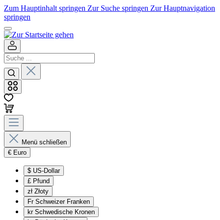
Zum Hauptinhalt springen
Zur Suche springen
Zur Hauptnavigation
springen
Menü schließen
€
Euro
$
US-Dollar
£
Pfund
zł
Złoty
Fr
Schweizer Franken
kr
Schwedische Kronen