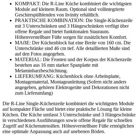
KOMPAKT: Die R-Line Küche kombiniert die wichtigsten
Module auf kleinem Raum. Optional sind vollintegrierte
Geschirrspülblenden von livinity erhältlich.
PRAKTISCHE KOMBINATION: Die Single-Küchenzeile
mit 3 Unterschränken und 3 Hängeschränken verfügt über
offene Regale und bietet funktionalen Stauraum.
Höhenverstellbare Füße sorgen für zusätzlichen Komfort.
MAẞE: Der Küchenblock hat eine Breite von 160 cm. Die
Unterschränke sind 46 cm tief. Alle detaillierten Maße sind
auf den Fotos angegeben.
MATERIAL: Die Fronten und der Korpus der Küchenzeile
bestehen aus 16 mm starker Spanplatte mit
Melaminharzbeschichtung.
LIEFERUMFANG: Küchenblock ohne Arbeitsplatte,
Montagematerial, Montageanleitung (Sofern nicht anders
angegeben, gehören Elektrogeräte und Dekorationen nicht
zum Lieferumfang)
Die R-Line Single-Küchenzeile kombiniert die wichtigsten Module
auf kompakter Fläche und bietet eine praktische Lösung für kleine
Küchen. Die Küche umfasst 3 Unterschränke und 3 Hängeschränke
in verschiedenen Ausführungen sowie offene Regale für schnellen
Zugriff auf Küchenutensilien. Höhenverstellbare Füße ermöglichen
eine optimale Anpassung auch auf unebenen Böden.