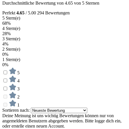
Durchschnittliche Bewertung von 4.65 von 5 Sternen
Perfekt
4.65
/ 5.00
294 Bewertungen
5 Stern(e)
68%
4 Stern(e)
28%
3 Stern(e)
4%
2 Stern(e)
0%
1 Stern(e)
0%
5
4
3
2
1
Sortieren nach:
Deine Meinung ist uns wichtig
Bewertungen können nur von
angemeldeten Benutzern abgegeben werden. Bitte logge dich ein,
oder erstelle einen neuen Account.