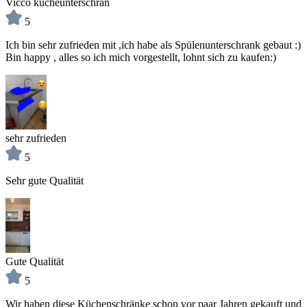
Vicco kücheunterschran
5
Ich bin sehr zufrieden mit ,ich habe als Spülenunterschrank gebaut :)
Bin happy , alles so ich mich vorgestellt, lohnt sich zu kaufen:)
sehr zufrieden
5
Sehr gute Qualität
Gute Qualität
5
Wir haben diese Küchenschränke schon vor paar Jahren gekauft und