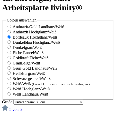
Arbeitsplatte livinity®
Colour
auswählen
Anthrazit-Gold Landhaus/Weiß
Anthrazit Hochglanz/Weiß
Bordeaux Hochglanz/Weiß
Dunkelblau Hochglanz/Weiß
Dunkelgrau/Weiß
Eiche Paneel/Weiß
Goldkraft Eiche/Weiß
GrauBeige/Weiß
Grün-Gold Landhaus/Weiß
Hellblau-grau/Weiß
Schwarz gestreift/Weiß
Weiß/Weiß
(Diese Option ist zurzeit nicht verfügbar.)
Weiß Hochglanz/Weiß
Weiß Landhaus/Weiß
Größe
5 von 5