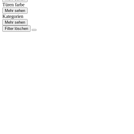
Türen farbe
Mehr sehen
Kategorien
Mehr sehen
Filter löschen