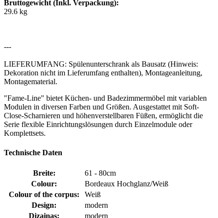
Bruttogewicht (Inkl. Verpackung):
29.6 kg
---
LIEFERUMFANG: Spülenunterschrank als Bausatz (Hinweis:
Dekoration nicht im Lieferumfang enthalten), Montageanleitung,
Montagematerial.
"Fame-Line" bietet Küchen- und Badezimmermöbel mit variablen
Modulen in diversen Farben und Größen. Ausgestattet mit Soft-
Close-Scharnieren und höhenverstellbaren Füßen, ermöglicht die
Serie flexible Einrichtungslösungen durch Einzelmodule oder
Komplettsets.
Technische Daten
Breite:
61 - 80cm
Colour:
Bordeaux Hochglanz/Weiß
Colour of the corpus:
Weiß
Design:
modern
Dizainas:
modern