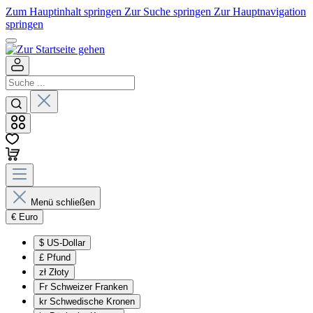
Zum Hauptinhalt springen
Zur Suche springen
Zur Hauptnavigation
springen
Menü schließen
€
Euro
$
US-Dollar
£
Pfund
zł
Złoty
Fr
Schweizer Franken
kr
Schwedische Kronen