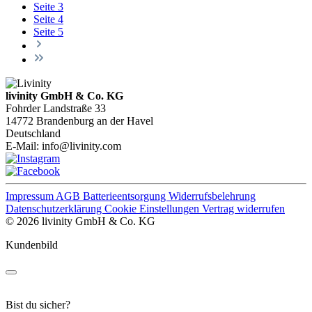
Seite
3
Seite
4
Seite
5
livinity GmbH & Co. KG
Fohrder Landstraße 33
14772 Brandenburg an der Havel
Deutschland
E-Mail:
info@livinity.com
Impressum
AGB
Batterieentsorgung
Widerrufsbelehrung
Datenschutzerklärung
Cookie Einstellungen
Vertrag widerrufen
© 2026 livinity GmbH & Co. KG
Kundenbild
Bist du sicher?