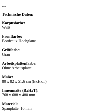
---
Technische Daten:
Korpusfarbe:
Weiß
Frontfarbe:
Bordeaux Hochglanz
Grifffarbe:
Grau
Arbeitsplattenfarbe:
Ohne Arbeitsplatte
Maße:
80 x 82 x 51.6 cm (BxHxT)
Innenmaße (BxHxT):
768 x 688 x 480 mm
Material:
Spanplatte, 16 mm