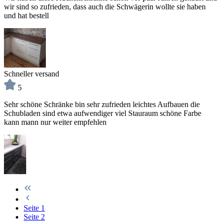
wir sind so zufrieden, dass auch die Schwägerin wollte sie haben
und hat bestell
Schneller versand
5
Sehr schöne Schränke bin sehr zufrieden leichtes Aufbauen die
Schubladen sind etwa aufwendiger viel Stauraum schöne Farbe
kann mann nur weiter empfehlen
Seite
1
Seite
2