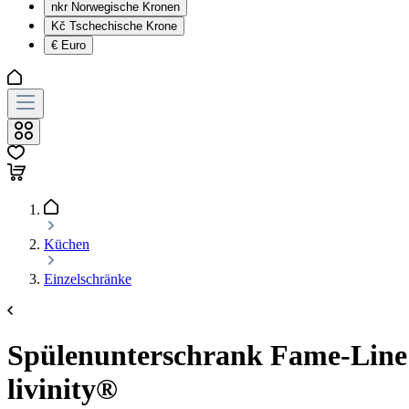
nkr
Norwegische Kronen
Kč
Tschechische Krone
€
Euro
Küchen
Einzelschränke
Spülenunterschrank Fame-Line 
livinity®