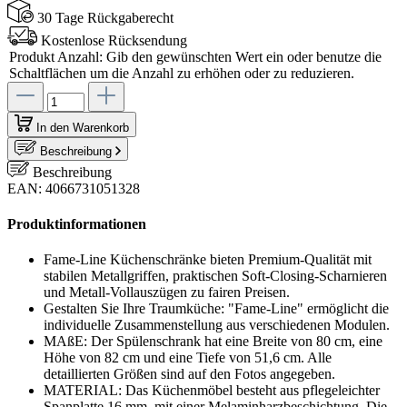
30 Tage Rückgaberecht
Kostenlose Rücksendung
Produkt Anzahl: Gib den gewünschten Wert ein oder benutze die
Schaltflächen um die Anzahl zu erhöhen oder zu reduzieren.
In den Warenkorb
Beschreibung
Beschreibung
EAN: 4066731051328
Produktinformationen
Fame-Line Küchenschränke bieten Premium-Qualität mit
stabilen Metallgriffen, praktischen Soft-Closing-Scharnieren
und Metall-Vollauszügen zu fairen Preisen.
Gestalten Sie Ihre Traumküche: "Fame-Line" ermöglicht die
individuelle Zusammenstellung aus verschiedenen Modulen.
MAßE: Der Spülenschrank hat eine Breite von 80 cm, eine
Höhe von 82 cm und eine Tiefe von 51,6 cm. Alle
detaillierten Größen sind auf den Fotos angegeben.
MATERIAL: Das Küchenmöbel besteht aus pflegeleichter
Spanplatte 16 mm, mit einer Melaminharzbeschichtung. Die