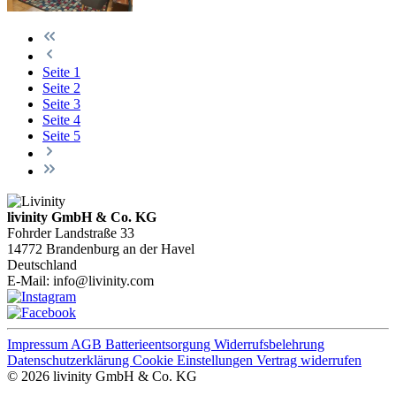
Seite
1
Seite
2
Seite
3
Seite
4
Seite
5
livinity GmbH & Co. KG
Fohrder Landstraße 33
14772 Brandenburg an der Havel
Deutschland
E-Mail:
info@livinity.com
Impressum
AGB
Batterieentsorgung
Widerrufsbelehrung
Datenschutzerklärung
Cookie Einstellungen
Vertrag widerrufen
© 2026 livinity GmbH & Co. KG