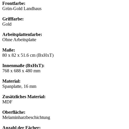
Frontfarbe:
Grün-Gold Landhaus
Grifffarbe:
Gold
Arbeitsplattenfarbe:
Ohne Arbeitsplatte
Maße:
80 x 82 x 51.6 cm (BxHxT)
Innenmaße (BxHxT):
768 x 688 x 480 mm
Material:
Spanplatte, 16 mm
Zusätzliches Material:
MDF
Oberfläche:
Melaminharzbeschichtung
Anzahl der Fächer: