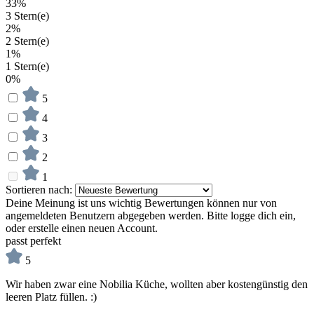
33%
3 Stern(e)
2%
2 Stern(e)
1%
1 Stern(e)
0%
5
4
3
2
1
Sortieren nach:
Deine Meinung ist uns wichtig
Bewertungen können nur von
angemeldeten Benutzern abgegeben werden. Bitte logge dich ein,
oder erstelle einen neuen Account.
passt perfekt
5
Wir haben zwar eine Nobilia Küche, wollten aber kostengünstig den
leeren Platz füllen. :)