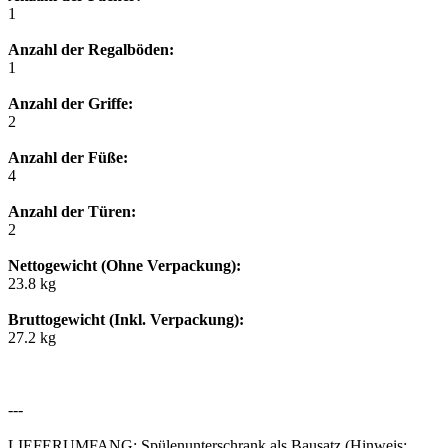
1
Anzahl der Regalböden:
1
Anzahl der Griffe:
2
Anzahl der Füße:
4
Anzahl der Türen:
2
Nettogewicht (Ohne Verpackung):
23.8 kg
Bruttogewicht (Inkl. Verpackung):
27.2 kg
---
LIEFERUMFANG: Spülenunterschrank als Bausatz (Hinweis: