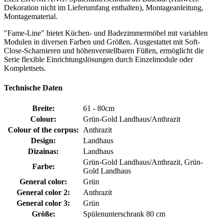
Dekoration nicht im Lieferumfang enthalten), Montageanleitung,
Montagematerial.
"Fame-Line" bietet Küchen- und Badezimmermöbel mit variablen
Modulen in diversen Farben und Größen. Ausgestattet mit Soft-
Close-Scharnieren und höhenverstellbaren Füßen, ermöglicht die
Serie flexible Einrichtungslösungen durch Einzelmodule oder
Komplettsets.
Technische Daten
Breite:
61 - 80cm
Colour:
Grün-Gold Landhaus/Anthrazit
Colour of the corpus:
Anthrazit
Design:
Landhaus
Dizainas:
Landhaus
Grün-Gold Landhaus/Anthrazit, Grün-
Farbe:
Gold Landhaus
General color:
Grün
General color 2:
Anthrazit
General color 3:
Grün
Größe:
Spülenunterschrank 80 cm