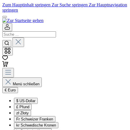
Zum Hauptinhalt springen
Zur Suche springen
Zur Hauptnavigation
springen
Menü schließen
€
Euro
$
US-Dollar
£
Pfund
zł
Złoty
Fr
Schweizer Franken
kr
Schwedische Kronen