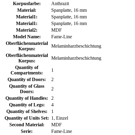
Korpusfarbe:
Anthrazit
Material:
Spanplatte, 16 mm
Material1:
Spanplatte, 16 mm
Material1:
Spanplatte, 16 mm
Material2:
MDF
Model Name:
Fame-Line
Oberflächenmaterial
Melaminharzbeschichtung
Korpus:
Oberflächenmaterial
Melaminharzbeschichtung
Korpus:
Quantity of
1
Compartments:
Quantity of Doors:
2
Quantity of Glass
2
Doors:
Quantity of Handles:
2
Quantity of Legs:
4
Quantity of Shelves:
1
Quantity of Units Set:
1, Einzel
Second Material:
MDF
Serie:
Fame-Line