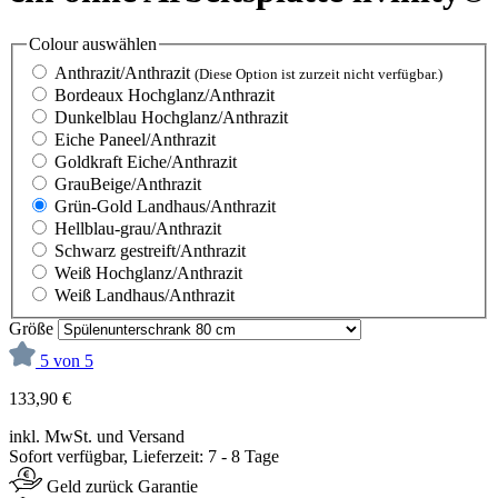
Colour
auswählen
Anthrazit/Anthrazit
(Diese Option ist zurzeit nicht verfügbar.)
Bordeaux Hochglanz/Anthrazit
Dunkelblau Hochglanz/Anthrazit
Eiche Paneel/Anthrazit
Goldkraft Eiche/Anthrazit
GrauBeige/Anthrazit
Grün-Gold Landhaus/Anthrazit
Hellblau-grau/Anthrazit
Schwarz gestreift/Anthrazit
Weiß Hochglanz/Anthrazit
Weiß Landhaus/Anthrazit
Größe
5 von 5
133,90 €
inkl. MwSt. und Versand
Sofort verfügbar, Lieferzeit: 7 - 8 Tage
Geld zurück Garantie