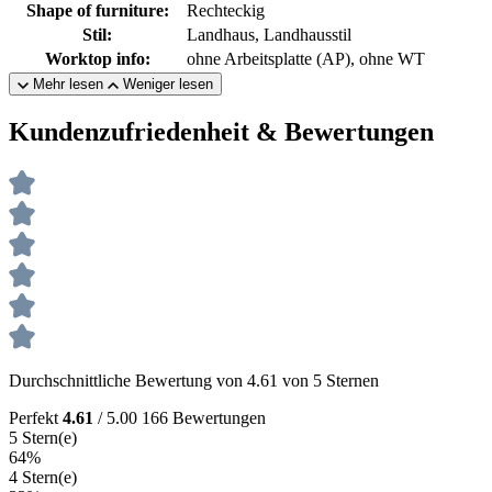
Shape of furniture:
Rechteckig
Stil:
Landhaus, Landhausstil
Worktop info:
ohne Arbeitsplatte (AP), ohne WT
Mehr lesen
Weniger lesen
Kundenzufriedenheit & Bewertungen
Durchschnittliche Bewertung von 4.61 von 5 Sternen
Perfekt
4.61
/ 5.00
166 Bewertungen
5 Stern(e)
64%
4 Stern(e)