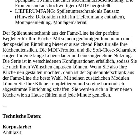
Fronten sind aus hochwertigem MDF hergestellt
LIEFERUMFANG: Spülenunterschrank als Bausatz
(Hinweis: Dekoration nicht im Lieferumfang enthalten),
Montageanleitung, Montagematerial.
Der Spülenunterschrank aus der Fame-Line ist der perfekte
Begleiter für Ihre Küche. Mit seinem geräumigen Innenraum und
der speziellen Einteilung bietet er ausreichend Platz für alle Ihre
Küchenutensilien. Die MDF-Fronten und die Soft-Close-Scharniere
sorgen für eine lange Lebensdauer und eine angenehme Nutzung.
Die Serie ist in verschiedenen Konfigurationen erhältlich, sodass Sie
sie nach Ihren Wünschen anpassen können. Wenn Sie also Ihre
Küche neu gestalten möchten, dann ist der Spülenunterschrank aus
der Fame-Line die beste Wahl. Mit seinen zusätzlichen Modulen
können Sie Ihre Küche komplettieren und so eine harmonisch
abgestimmte Einrichtung schaffen. Sie werden sich in Ihrer neuen
Küche wie zu Hause fühlen und jede Minute genießen.
---
Technische Daten:
Korpusfarbe:
Anthrazit