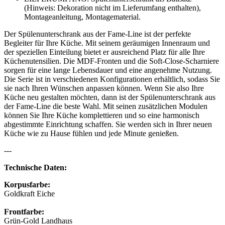
(Hinweis: Dekoration nicht im Lieferumfang enthalten),
Montageanleitung, Montagematerial.
Der Spülenunterschrank aus der Fame-Line ist der perfekte
Begleiter für Ihre Küche. Mit seinem geräumigen Innenraum und
der speziellen Einteilung bietet er ausreichend Platz für alle Ihre
Küchenutensilien. Die MDF-Fronten und die Soft-Close-Scharniere
sorgen für eine lange Lebensdauer und eine angenehme Nutzung.
Die Serie ist in verschiedenen Konfigurationen erhältlich, sodass Sie
sie nach Ihren Wünschen anpassen können. Wenn Sie also Ihre
Küche neu gestalten möchten, dann ist der Spülenunterschrank aus
der Fame-Line die beste Wahl. Mit seinen zusätzlichen Modulen
können Sie Ihre Küche komplettieren und so eine harmonisch
abgestimmte Einrichtung schaffen. Sie werden sich in Ihrer neuen
Küche wie zu Hause fühlen und jede Minute genießen.
---
Technische Daten:
Korpusfarbe:
Goldkraft Eiche
Frontfarbe:
Grün-Gold Landhaus