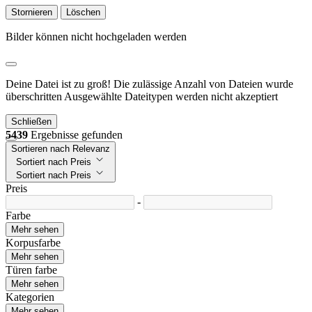
Stornieren
Löschen
Bilder können nicht hochgeladen werden
Deine Datei ist zu groß!
Die zulässige Anzahl von Dateien wurde
überschritten
Ausgewählte Dateitypen werden nicht akzeptiert
Schließen
5439
Ergebnisse gefunden
Sortieren nach Relevanz
Sortiert nach Preis
Sortiert nach Preis
Preis
-
Farbe
Mehr sehen
Korpusfarbe
Mehr sehen
Türen farbe
Mehr sehen
Kategorien
Mehr sehen