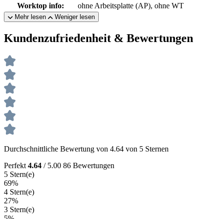
Worktop info:
ohne Arbeitsplatte (AP), ohne WT
Mehr lesen
Weniger lesen
Kundenzufriedenheit & Bewertungen
Durchschnittliche Bewertung von 4.64 von 5 Sternen
Perfekt
4.64
/ 5.00
86 Bewertungen
5 Stern(e)
69%
4 Stern(e)
27%
3 Stern(e)
5%