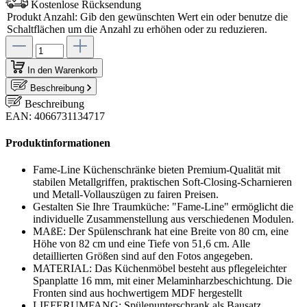
Kostenlose Rücksendung
Produkt Anzahl: Gib den gewünschten Wert ein oder benutze die
Schaltflächen um die Anzahl zu erhöhen oder zu reduzieren.
In den Warenkorb
Beschreibung
Beschreibung
EAN: 4066731134717
Produktinformationen
Fame-Line Küchenschränke bieten Premium-Qualität mit
stabilen Metallgriffen, praktischen Soft-Closing-Scharnieren
und Metall-Vollauszügen zu fairen Preisen.
Gestalten Sie Ihre Traumküche: "Fame-Line" ermöglicht die
individuelle Zusammenstellung aus verschiedenen Modulen.
MAßE: Der Spülenschrank hat eine Breite von 80 cm, eine
Höhe von 82 cm und eine Tiefe von 51,6 cm. Alle
detaillierten Größen sind auf den Fotos angegeben.
MATERIAL: Das Küchenmöbel besteht aus pflegeleichter
Spanplatte 16 mm, mit einer Melaminharzbeschichtung. Die
Fronten sind aus hochwertigem MDF hergestellt
LIEFERUMFANG: Spülenunterschrank als Bausatz