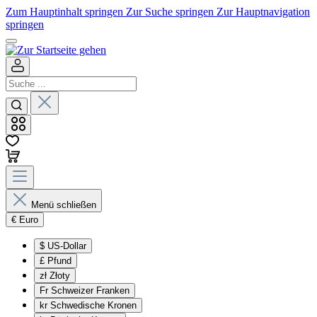
Zum Hauptinhalt springen
Zur Suche springen
Zur Hauptnavigation
springen
Menü schließen
€
Euro
$
US-Dollar
£
Pfund
zł
Złoty
Fr
Schweizer Franken
kr
Schwedische Kronen