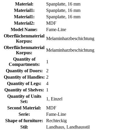
Material:
Spanplatte, 16 mm
Material1:
Spanplatte, 16 mm
Material1:
Spanplatte, 16 mm
Material2:
MDF
Model Name:
Fame-Line
Oberflächenmaterial
Melaminharzbeschichtung
Korpus:
Oberflächenmaterial
Melaminharzbeschichtung
Korpus:
Quantity of
1
Compartments:
Quantity of Doors:
2
Quantity of Handles:
2
Quantity of Legs:
4
Quantity of Shelves:
1
Quantity of Units
1, Einzel
Set:
Second Material:
MDF
Serie:
Fame-Line
Shape of furniture:
Rechteckig
Stil:
Landhaus, Landhausstil