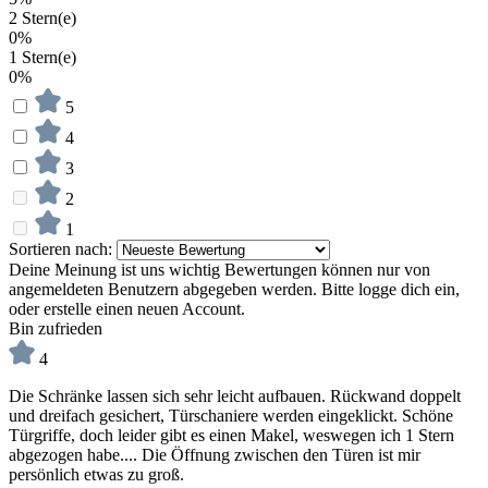
2 Stern(e)
0%
1 Stern(e)
0%
5
4
3
2
1
Sortieren nach:
Deine Meinung ist uns wichtig
Bewertungen können nur von
angemeldeten Benutzern abgegeben werden. Bitte logge dich ein,
oder erstelle einen neuen Account.
Bin zufrieden
4
Die Schränke lassen sich sehr leicht aufbauen. Rückwand doppelt
und dreifach gesichert, Türschaniere werden eingeklickt. Schöne
Türgriffe, doch leider gibt es einen Makel, weswegen ich 1 Stern
abgezogen habe.... Die Öffnung zwischen den Türen ist mir
persönlich etwas zu groß.