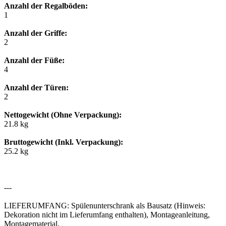
Anzahl der Regalböden:
1
Anzahl der Griffe:
2
Anzahl der Füße:
4
Anzahl der Türen:
2
Nettogewicht (Ohne Verpackung):
21.8 kg
Bruttogewicht (Inkl. Verpackung):
25.2 kg
---
LIEFERUMFANG: Spülenunterschrank als Bausatz (Hinweis:
Dekoration nicht im Lieferumfang enthalten), Montageanleitung,
Montagematerial.