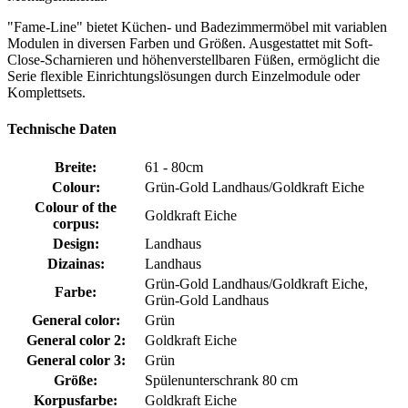
"Fame-Line" bietet Küchen- und Badezimmermöbel mit variablen
Modulen in diversen Farben und Größen. Ausgestattet mit Soft-
Close-Scharnieren und höhenverstellbaren Füßen, ermöglicht die
Serie flexible Einrichtungslösungen durch Einzelmodule oder
Komplettsets.
Technische Daten
Breite:
61 - 80cm
Colour:
Grün-Gold Landhaus/Goldkraft Eiche
Colour of the
Goldkraft Eiche
corpus:
Design:
Landhaus
Dizainas:
Landhaus
Grün-Gold Landhaus/Goldkraft Eiche,
Farbe:
Grün-Gold Landhaus
General color:
Grün
General color 2:
Goldkraft Eiche
General color 3:
Grün
Größe:
Spülenunterschrank 80 cm
Korpusfarbe:
Goldkraft Eiche