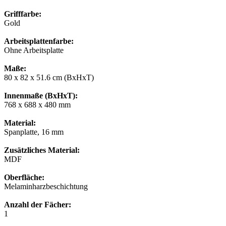
Grifffarbe:
Gold
Arbeitsplattenfarbe:
Ohne Arbeitsplatte
Maße:
80 x 82 x 51.6 cm (BxHxT)
Innenmaße (BxHxT):
768 x 688 x 480 mm
Material:
Spanplatte, 16 mm
Zusätzliches Material:
MDF
Oberfläche:
Melaminharzbeschichtung
Anzahl der Fächer:
1