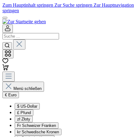
Zum Hauptinhalt springen
Zur Suche springen
Zur Hauptnavigation
springen
Menü schließen
€
Euro
$
US-Dollar
£
Pfund
zł
Złoty
Fr
Schweizer Franken
kr
Schwedische Kronen