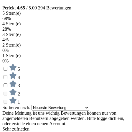
Perfekt
4.65
/ 5.00
294 Bewertungen
5 Stern(e)
68%
4 Stern(e)
28%
3 Stern(e)
4%
2 Stern(e)
0%
1 Stern(e)
0%
5
4
3
2
1
Sortieren nach:
Deine Meinung ist uns wichtig
Bewertungen können nur von
angemeldeten Benutzern abgegeben werden. Bitte logge dich ein,
oder erstelle einen neuen Account.
Sehr zufrieden