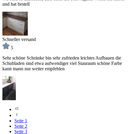
und hat bestell
Schneller versand
5
Sehr schöne Schränke bin sehr zufrieden leichtes Aufbauen die
Schubladen sind etwa aufwendiger viel Stauraum schöne Farbe
kann mann nur weiter empfehlen
Seite
1
Seite
2
Seite
3