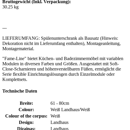
Bruttogewicht (Inkl. Verpackung):
30.25 kg
---
LIEFERUMFANG: Spülenunterschrank als Bausatz (Hinweis:
Dekoration nicht im Lieferumfang enthalten), Montageanleitung,
Montagematerial.
"Fame-Line" bietet Küchen- und Badezimmermöbel mit variablen
Modulen in diversen Farben und Größen. Ausgestattet mit Soft-
Close-Scharnieren und höhenverstellbaren Füßen, ermöglicht die
Serie flexible Einrichtungslösungen durch Einzelmodule oder
Komplettsets.
Technische Daten
Breite:
61 - 80cm
Colour:
Weiß Landhaus/Weiß
Colour of the corpus:
Weiß
Design:
Landhaus
Dizainas:
Landhaus