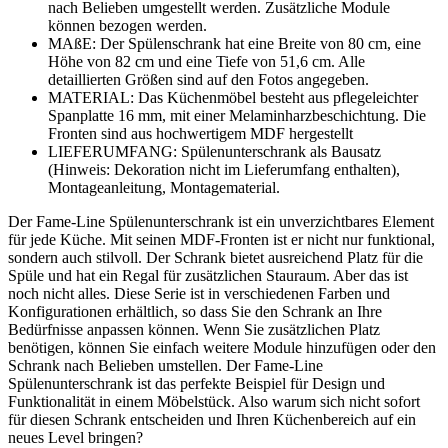
nach Belieben umgestellt werden. Zusätzliche Module
können bezogen werden.
MAßE: Der Spülenschrank hat eine Breite von 80 cm, eine
Höhe von 82 cm und eine Tiefe von 51,6 cm. Alle
detaillierten Größen sind auf den Fotos angegeben.
MATERIAL: Das Küchenmöbel besteht aus pflegeleichter
Spanplatte 16 mm, mit einer Melaminharzbeschichtung. Die
Fronten sind aus hochwertigem MDF hergestellt
LIEFERUMFANG: Spülenunterschrank als Bausatz
(Hinweis: Dekoration nicht im Lieferumfang enthalten),
Montageanleitung, Montagematerial.
Der Fame-Line Spülenunterschrank ist ein unverzichtbares Element
für jede Küche. Mit seinen MDF-Fronten ist er nicht nur funktional,
sondern auch stilvoll. Der Schrank bietet ausreichend Platz für die
Spüle und hat ein Regal für zusätzlichen Stauraum. Aber das ist
noch nicht alles. Diese Serie ist in verschiedenen Farben und
Konfigurationen erhältlich, so dass Sie den Schrank an Ihre
Bedürfnisse anpassen können. Wenn Sie zusätzlichen Platz
benötigen, können Sie einfach weitere Module hinzufügen oder den
Schrank nach Belieben umstellen. Der Fame-Line
Spülenunterschrank ist das perfekte Beispiel für Design und
Funktionalität in einem Möbelstück. Also warum sich nicht sofort
für diesen Schrank entscheiden und Ihren Küchenbereich auf ein
neues Level bringen?