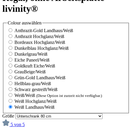
livinity®
Colour
auswählen
Anthrazit-Gold Landhaus/Weiß
Anthrazit Hochglanz/Weiß
Bordeaux Hochglanz/Weiß
Dunkelblau Hochglanz/Weiß
Dunkelgrau/Weiß
Eiche Paneel/Weiß
Goldkraft Eiche/Weiß
GrauBeige/Weiß
Grün-Gold Landhaus/Weiß
Hellblau-grau/Weiß
Schwarz gestreift/Weiß
Weiß/Weiß
(Diese Option ist zurzeit nicht verfügbar.)
Weiß Hochglanz/Weiß
Weiß Landhaus/Weiß
Größe
5 von 5