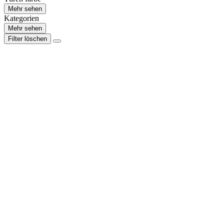
Mehr sehen
Kategorien
Mehr sehen
Filter löschen