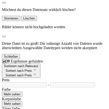
Möchtest du diesen Datensatz wirklich löschen?
Stornieren
Löschen
Bilder können nicht hochgeladen werden
Deine Datei ist zu groß!
Die zulässige Anzahl von Dateien wurde
überschritten
Ausgewählte Dateitypen werden nicht akzeptiert
Schließen
5439
Ergebnisse gefunden
Sortieren nach Relevanz
Sortiert nach Preis
Sortiert nach Preis
Preis
-
Farbe
Mehr sehen
Korpusfarbe
Mehr sehen
Türen farbe