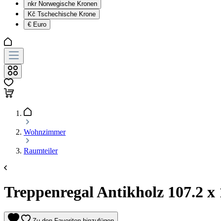
nkr
Norwegische Kronen
Kč
Tschechische Krone
€
Euro
Wohnzimmer
Raumteiler
Treppenregal Antikholz 107.2 x 
Zu den Favoriten hinzufügen